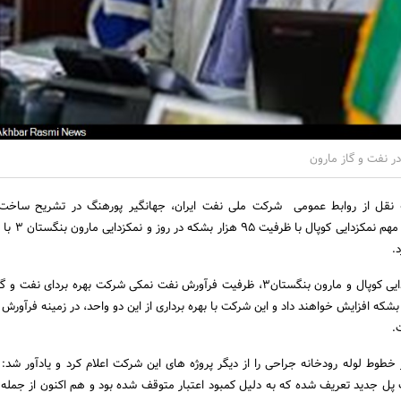
ه نقل از روابط عمومی شرکت ملی نفت ایران، جهانگیر پورهنگ در تشریح ساخت
.
وی گفت: طرح های نمک‎زدایی کوپال و مارون بنگستان3، ظرفیت فرآورش نفت نمکی شرکت بهره بردای ن
وع روزانه 150 هزار بشکه افزایش خواهند داد و این شرکت با بهره برداری از این دو واحد، در زمینه فرآ
.
طوط لوله رودخانه جراحی را از دیگر پروژه های این شرکت اعلام کرد و یادآور شد: 
 پل جدید تعریف شده که به دلیل کمبود اعتبار متوقف شده بود و هم اکنون از جمله 