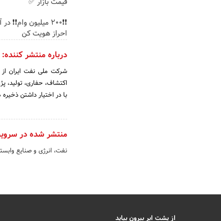
قیمت بازار ✅
❗❗200 میلیون وام❗❗ در 
احراز هویت کن
درباره منتشر کننده:
اکتشاف، حفاری، تولید، پژ
با در اختیار داشتن ذخیره
منتشر شده در سروی
نفت، انرژی و صنایع وابست
از پشت ابر بیرون بیاید