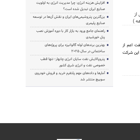
افزایش هزینه انرژی: چرا مدیریت انرژی به اولویت
صنایع ایران تبدیل شده است؟
از
بزرگترین پتروشیمی‌های ایران و نقش آن‌ها در توسعه
صنایع پلیمری
راهنمای جامع ورود به بازار کار با دوره آموزش نصب
پنل خورشیدی
ت نفت اعم از
بهترین برندهای لوله گالوانیزه برای پروژه‌های
ساختمانی در سال ۲۰۲۵
 این شرکت
پتروپالایش نفت سایان انرژی چابهار؛ تنها قطب
خصوصی نفت و انرژی شرق کشور
آمارها و داده‌های مهم پلتفرم خرید و فروش خودروی
سوییچ منتشر شد