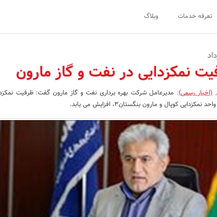
تعرفه خدمات
وبلاگ
اد
 نفت و گاز مارون
,
(اخبار رسمی)
:
مدیرعامل ش
مکزدایی کوپال و مارون بنگستان3، افزایش می یابد.