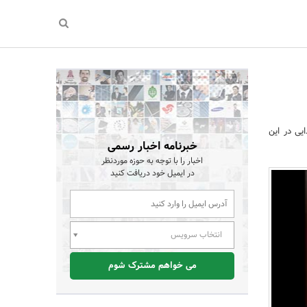
رکت بهره برداری نفت و گاز مارون گفت: ظرفیت نمک‎زدایی در این
خبرنامه اخبار رسمی
اخبار را با توجه به حوزه موردنظر
در ایمیل خود دریافت کنید
انتخاب سرویس
می خواهم مشترک شوم