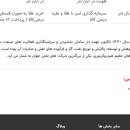
هویت در آبان تتر
در آبان تتر
آبان تتر
سرمایه گذاری امن با طلا و نقره
خرید طلا به صورت قسطی 
دیجی کالا
دیجی‌کالا ( پرداخت 12 ماهه )
شرکت ملی نفت ایران از سال 1330 تاکنون عهده دار سامان بخشیدن و سیاستگذاری فعالیت های صنع
وهش و توسعه، پالایش و توزیع نفت، گاز و فرآورده های نفتی و صادرات آن بوده است.
 های عظیم هیدروکربوری، یکی از بزرگترین شرکت های نفتی جهان به شمار می آید.
س:
ه
سایر بخش ها
وبلاگ