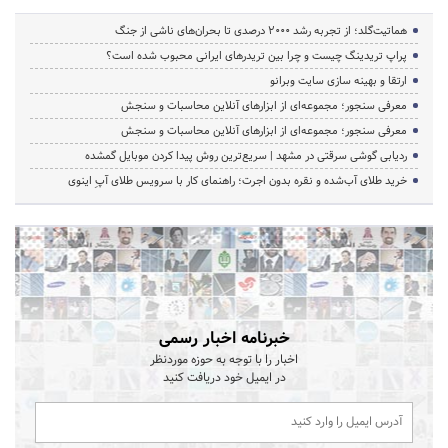
هماتیت‌گلد؛ از تجربه رشد ۲۰۰۰ درصدی تا بحران‌های ناشی از جنگ
پراپ تریدینگ چیست و چرا بین تریدرهای ایرانی محبوب شده است؟
ارتقا و بهینه سازی سایت وبرانو
معرفی سنجور؛ مجموعه‌ای از ابزارهای آنلاین محاسبات و سنجش
معرفی سنجور؛ مجموعه‌ای از ابزارهای آنلاین محاسبات و سنجش
ردیابی گوشی سرقتی در مشهد | سریع‌ترین روش پیدا کردن موبایل گمشده
خرید طلای آب‌شده و نقره بدون اجرت؛ راهنمای کار با سرویس طلای آپِ اینوی
خبرنامه اخبار رسمی
اخبار را با توجه به حوزه موردنظر
در ایمیل خود دریافت کنید