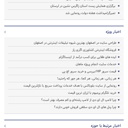
برگزاری همایش پست استان زاگرس نشین در لرستان
تمبرگرامیداشت هفته دولت رونمایی شد
اخبار ویژه
طراحی سایت در اصفهان بهترین شیوه تبلیغات اینترنتی در اصفهان
فروشگاه اینترنتی کشاورزی اگری راز
ایده های طلایی برای کسب درآمد از اینستاگرام
خدمات سایت انجام پروژه ماهان
قیمت سرور HP/بررسی و خرید سرور اچ پی
هر زبانی، هر زمانی، هر کجا، هر جور که راحتید!
رونمایی از سایت بلوباکس با هدف خدمات پرداخت سریع با نازلترین قیمت
خرید تلگرام پرمیوم با ارزان ترین قیمت
چرا لامپ ال ای دی از لامپ رشته‌ای و کم مصرف بهتر است؟
چرا پنل های ال ای دی سقفی فروش خوبی دارند؟
اخبار مرتبط با حوزه