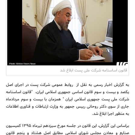
بانک، بیمه و سرمایه
مسکن و ساختمان
قانون اساسنامه شرکت ملی پست ابلاغ شد
به گزارش اخبار رسمی به نقل از روابط عمومی شرکت پست در اجرای اصل
یکصد و بیست و سوم قانون اساسی جمهوری اسلامی ایران، "قانون اساسنامه
شرکت ملی پست جمهوری اسلامی ایران " همزمان با بیست و سوم مردادماه
جاری از سوی دکتر روحانی رییس جمهور به وزارت ارتباطات و فناوری اطلاعات
به منظور اجرا ابلاغ شد.
براساس این گزارش، این قانون در جلسه مورخ سیزدهم تیرماه 1395 کمیسیون
صنایع و معادن مجلس شورای اسلامی مطابق اصل هشتاد و پنجم قانون