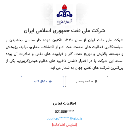
شرکت ملی نفت جمهوری اسلامی ایران
شرکت ملی نفت ایران از سال 1330 تاکنون عهده دار سامان بخشیدن و
سیاستگذاری فعالیت های صنعت نفت اعم از اکتشاف، حفاری، تولید، پژوهش
و توسعه، پالایش و توزیع نفت، گاز و فرآورده های نفتی و صادرات آن بوده
است. این شرکت با در اختیار داشتن ذخیره های عظیم هیدروکربوری، یکی از
بزرگترین شرکت های نفتی جهان به شمار می آید.
صفحه رسمی
دنبال کنید
اطلاعات تماس
021889*****
publicre*******@nioc.ir
[نمایش اطلاعات]