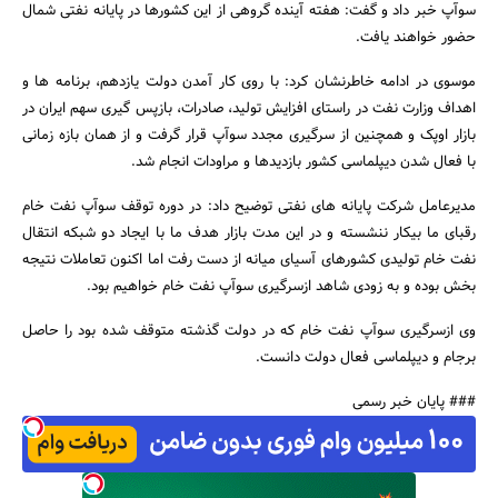
سوآپ خبر داد و گفت: هفته آینده گروهی از این کشورها در پایانه نفتی شمال
حضور خواهند یافت.
موسوی در ادامه خاطرنشان کرد: با روی کار آمدن دولت یازدهم، برنامه ها و
اهداف وزارت نفت در راستای افزایش تولید، صادرات، بازپس گیری سهم ایران در
بازار اوپک و همچنین از سرگیری مجدد سوآپ قرار گرفت و از همان بازه زمانی
با فعال شدن دیپلماسی کشور بازدیدها و مراودات انجام شد.
جستجو
مدیرعامل شرکت پایانه های نفتی توضیح داد: در دوره توقف سوآپ نفت خام
رقبای ما بیکار ننشسته و در این مدت بازار هدف ما با ایجاد دو شبکه انتقال
نفت خام تولیدی کشورهای آسیای میانه از دست رفت اما اکنون تعاملات نتیجه
بخش بوده و به زودی شاهد ازسرگیری سوآپ نفت خام خواهیم بود.
وی ازسرگیری سوآپ نفت خام که در دولت گذشته متوقف شده بود را حاصل
برجام و دیپلماسی فعال دولت دانست.
### پایان خبر رسمی