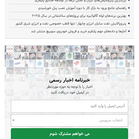
بزرگترین پتروشیمی‌های ایران و نقش آن‌ها در توسعه صنایع پلیمری
راهنمای جامع ورود به بازار کار با دوره آموزش نصب پنل خورشیدی
بهترین برندهای لوله گالوانیزه برای پروژه‌های ساختمانی در سال ۲۰۲۵
پتروپالایش نفت سایان انرژی چابهار؛ تنها قطب خصوصی نفت و انرژی شرق کشور
آمارها و داده‌های مهم پلتفرم خرید و فروش خودروی سوییچ منتشر شد
خبرنامه اخبار رسمی
اخبار را با توجه به حوزه موردنظر
در ایمیل خود دریافت کنید
انتخاب سرویس
می خواهم مشترک شوم