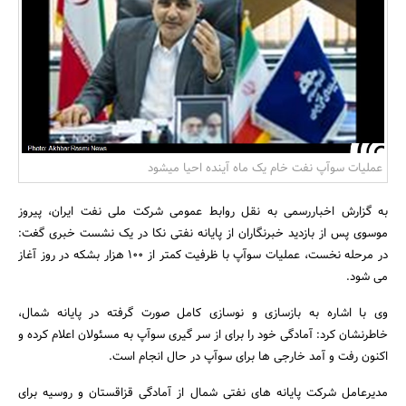
بانک، بیمه و سرمایه
مسکن و ساختمان
عملیات سوآپ نفت خام یک ماه آینده احیا می‎شود
به گزارش اخباررسمی به نقل روابط عمومی شرکت ملی نفت ایران، پیروز
موسوی پس از بازدید خبرنگاران از پایانه نفتی نکا در یک نشست خبری گغت:
در مرحله نخست، عملیات سوآپ با ظرفیت کمتر از 100 هزار بشکه در روز آغاز
می شود.
وی با اشاره به بازسازی و نوسازی کامل صورت گرفته در پایانه شمال،
خاطرنشان کرد: آمادگی خود را برای از سر گیری سوآپ به مسئولان اعلام کرده و
اکنون رفت و آمد خارجی ها برای سوآپ در حال انجام است.
مدیرعامل شرکت پایانه های نفتی شمال از آمادگی قزاقستان و روسیه برای