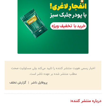
اخبار رسمی هویت منتشر کننده را تایید می‌کند ولی مسئولیت صحت
مطلب منتشر شده بر عهده ناشر است.
پروفایل ناشر
گزارش تخلف
درباره منتشر کننده: