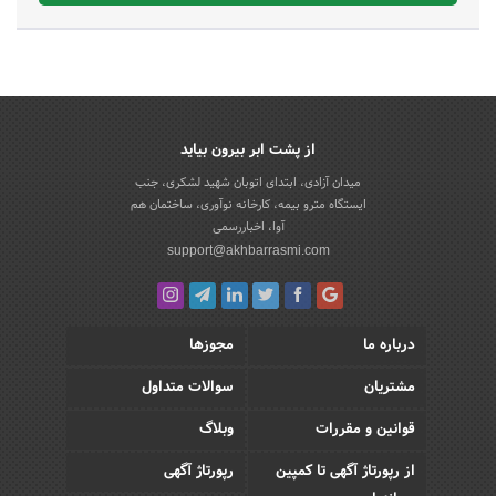
از پشت ابر بیرون بیاید
میدان آزادی، ابتدای اتوبان شهید لشکری، جنب
ایستگاه مترو بیمه، کارخانه نوآوری، ساختمان هم
آوا، اخباررسمی
support@akhbarrasmi.com
درباره ما
مجوزها
مشتریان
سوالات متداول
قوانین و مقررات
وبلاگ
از رپورتاژ آگهی تا کمپین
رپورتاژ آگهی