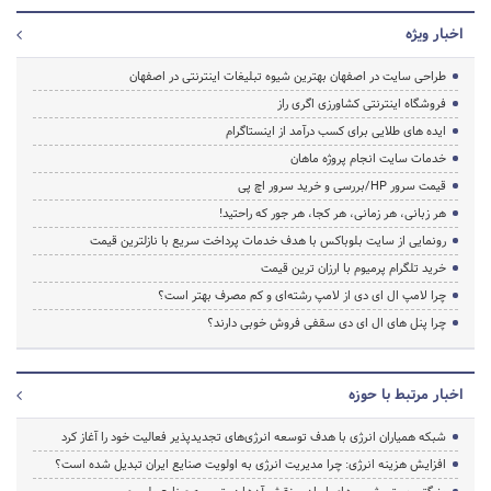
اخبار ویژه
طراحی سایت در اصفهان بهترین شیوه تبلیغات اینترنتی در اصفهان
فروشگاه اینترنتی کشاورزی اگری راز
ایده های طلایی برای کسب درآمد از اینستاگرام
خدمات سایت انجام پروژه ماهان
قیمت سرور HP/بررسی و خرید سرور اچ پی
هر زبانی، هر زمانی، هر کجا، هر جور که راحتید!
رونمایی از سایت بلوباکس با هدف خدمات پرداخت سریع با نازلترین قیمت
خرید تلگرام پرمیوم با ارزان ترین قیمت
چرا لامپ ال ای دی از لامپ رشته‌ای و کم مصرف بهتر است؟
چرا پنل های ال ای دی سقفی فروش خوبی دارند؟
اخبار مرتبط با حوزه
شبکه همیاران انرژی با هدف توسعه انرژی‌های تجدیدپذیر فعالیت خود را آغاز کرد
افزایش هزینه انرژی: چرا مدیریت انرژی به اولویت صنایع ایران تبدیل شده است؟