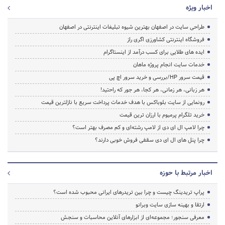
اخبار ویژه
طراحی سایت در اصفهان بهترین شیوه تبلیغات اینترنتی در اصفهان
فروشگاه اینترنتی کشاورزی اگری راز
ایده های طلایی برای کسب درآمد از اینستاگرام
خدمات سایت انجام پروژه ماهان
قیمت سرور HP/بررسی و خرید سرور اچ پی
هر زبانی، هر زمانی، هر کجا، هر جور که راحتید!
رونمایی از سایت بلوباکس با هدف خدمات پرداخت سریع با نازلترین قیمت
خرید تلگرام پرمیوم با ارزان ترین قیمت
چرا لامپ ال ای دی از لامپ رشته‌ای و کم مصرف بهتر است؟
چرا پنل های ال ای دی سقفی فروش خوبی دارند؟
اخبار مرتبط با حوزه
پراپ تریدینگ چیست و چرا بین تریدرهای ایرانی محبوب شده است؟
ارتقا و بهینه سازی سایت وبرانو
معرفی سنجور؛ مجموعه‌ای از ابزارهای آنلاین محاسبات و سنجش