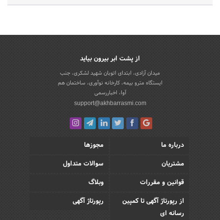
از پشت ابر بیرون بیاید
میدان آزادی، ابتدای اتوبان شهید لشکری، جنب
ایستگاه مترو بیمه، کارخانه نوآوری، ساختمان هم
آوا، اخباررسمی
support@akhbarrasmi.com
درباره ما
مجوزها
مشتریان
سوالات متداول
قوانین و مقررات
وبلاگ
از رپورتاژ آگهی تا کمپین
رپورتاژ آگهی
رسانه ای