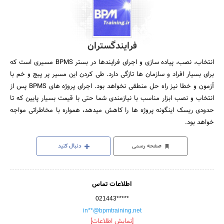
فرایندگستران
انتخاب، نصب، پیاده سازی و اجرای فرایندها در بستر BPMS مسیری است که
برای بسیار افراد و سازمان ها تازگی دارد. طی کردن این مسیر پر پیچ و خم با
آزمون و خطا نیز راه حل منطقی نخواهد بود. اجرای پروژه های BPMS پس از
انتخاب و نصب ابزار مناسب با نیازمندی شما حتی با قیمت بسیار پایین که تا
حدودی ریسک اینگونه پروژه ها را کاهش میدهد، همواره با مخاطراتی مواجه
خواهد بود.
صفحه رسمی
دنبال کنید
اطلاعات تماس
021443*****
in**@bpmtraining.net
[نمایش اطلاعات]