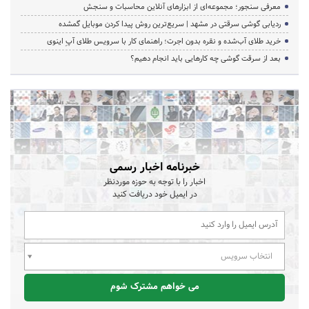
معرفی سنجور؛ مجموعه‌ای از ابزارهای آنلاین محاسبات و سنجش
ردیابی گوشی سرقتی در مشهد | سریع‌ترین روش پیدا کردن موبایل گمشده
خرید طلای آب‌شده و نقره بدون اجرت؛ راهنمای کار با سرویس طلای آپِ اینوی
بعد از سرقت گوشی چه کارهایی باید انجام دهیم؟
خبرنامه اخبار رسمی
اخبار را با توجه به حوزه موردنظر
در ایمیل خود دریافت کنید
انتخاب سرویس
می خواهم مشترک شوم