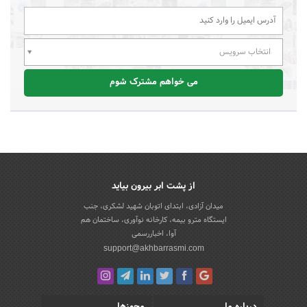
انتخاب سرویس
می خواهم مشترک شوم
از پشت ابر بیرون بیاید
میدان آزادی، ابتدای اتوبان شهید لشکری، جنب
ایستگاه مترو بیمه، کارخانه نوآوری، ساختمان هم
آوا، اخباررسمی
support@akhbarrasmi.com