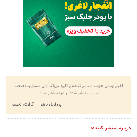
اخبار رسمی هویت منتشر کننده را تایید می‌کند ولی مسئولیت صحت
مطلب منتشر شده بر عهده ناشر است.
پروفایل ناشر
گزارش تخلف
درباره منتشر کننده: