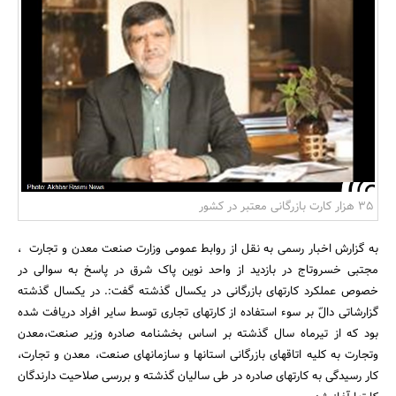
بانک، بیمه و سرمایه
مسکن و ساختمان
35 هزار کارت بازرگانی معتبر در کشور
به گزارش اخبار رسمی به نقل از روابط عمومی وزارت صنعت معدن و تجارت ،
مجتبی خسروتاج در بازدید از واحد نوین پاک شرق در پاسخ به سوالی در
خصوص عملکرد کارتهای بازرگانی در یکسال گذشته گفت:. در یکسال گذشته
گزارشاتی دالّ بر سوء استفاده از کارتهای تجاری توسط سایر افراد دریافت شده
بود که از تیرماه سال گذشته بر اساس بخشنامه صادره وزیر صنعت،معدن
وتجارت به کلیه اتاقهای بازرگانی استانها و سازمانهای صنعت، معدن و تجارت،
کار رسیدگی به کارتهای صادره در طی سالیان گذشته و بررسی صلاحیت دارندگان