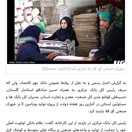
بانک، بیمه و سرمایه
مسکن و ساختمان
شهرک صنعتی آق قلا راه اندازی شد(((((فردا جمعه)))))
به گزارش اخبار رسمی و به نقل از روابط عمومی بانک مهر اقتصاد، ولی اله
سیف رئیس کل بانک مرکزی به همراه حسن صادقلو استاندار گلستان،
حسینقلی قوانلو مدیر کل صنعت، معدن و تجارت استان، مدیران کل بانک ها و
مسئولین استانی در آغازین روز هفته دولت از پروژه تولید ویتامین E در شهرک
صنعتی آق قلا بازدید کرد.
رئیس کل بانک مرکزی در بازدید از این کارخانه، گفت: نظام بانکی اولویت اصلی
خود را حمایت از تولید و واحدهای صنعتی و بنگاه های متوسط و کوچک قرار