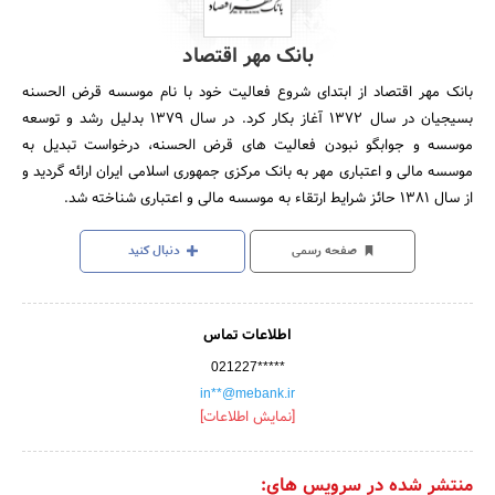
بانک مهر اقتصاد
بانک مهر اقتصاد از ابتدای شروع فعالیت خود با نام موسسه قرض الحسنه
بسیجیان در سال 1372 آغاز بکار کرد. در سال 1379 بدلیل رشد و توسعه
موسسه و جوابگو نبودن فعالیت های قرض الحسنه، درخواست تبدیل به
موسسه مالی و اعتباری مهر به بانک مرکزی جمهوری اسلامی ایران ارائه گردید و
از سال 1381 حائز شرایط ارتقاء به موسسه مالی و اعتباری شناخته شد.
صفحه رسمی
دنبال کنید
اطلاعات تماس
021227*****
in**@mebank.ir
[نمایش اطلاعات]
منتشر شده در سرویس های: