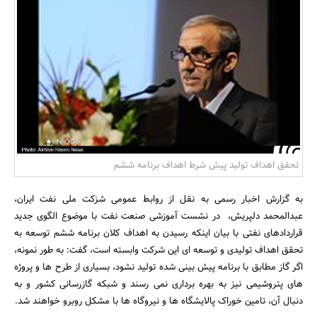
بانک، بیمه و سرمایه
مسکن و ساختمان
تحقق اهداف تولید پیش شرط اهداف برنامه ششم
به گزارش اخبار رسمی به نقل از روابط عمومی شزکت ملی نفت ایران،
عبدالمحمد دلپریش، در نشست آموزشی صنعت نفت با موضوع الگوی جدید
قراردادهای نفتی با بیان اینکه رسیدن به اهداف کلان برنامه ششم توسعه به
تحقق اهداف تولیدی و توسعه ای این شرکت وابسته است، گفت: به طور نمونه،
اگر گاز مطابق با برنامه پیش بینی شده تولید نشود، بسیاری از طرح ها و پروژه
های پتروشیمی نیز به بهره برداری نمی رسند و شبکه گازرسانی کشور و به
دنبال آن، تامین خوراک پالایشگاه ها و نیروگاه ها با مشکل روبرو خواهند شد.