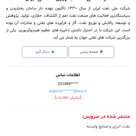
شرکت ملی نفت ایران از سال 1330 تاکنون عهده دار سامان بخشیدن و
سیاستگذاری فعالیت های صنعت نفت اعم از اکتشاف، حفاری، تولید، پژوهش
و توسعه، پالایش و توزیع نفت، گاز و فرآورده های نفتی و صادرات آن بوده
است. این شرکت با در اختیار داشتن ذخیره های عظیم هیدروکربوری، یکی از
بزرگترین شرکت های نفتی جهان به شمار می آید.
صفحه رسمی
دنبال کنید
اطلاعات تماس
021889*****
publicre*******@nioc.ir
[نمایش اطلاعات]
منتشر شده در سرویس:
نفت، انرژی و صنایع وابسته