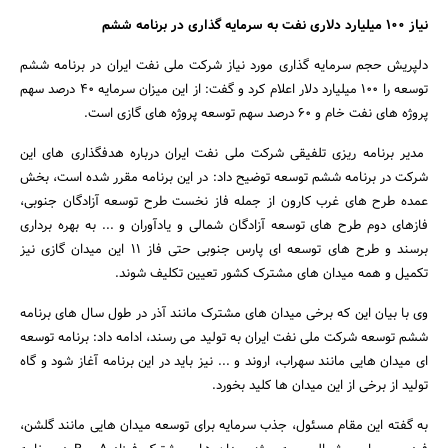
نیاز 100 میلیارد دلاری نفت به سرمایه گذاری در برنامه ششم
دلپریش حجم سرمایه گذاری مورد نیاز شرکت ملی نفت ایران در برنامه ششم
توسعه را 100 میلیارد دلار اعلام کرد و گفت: از این میزان سرمایه 40 درصد سهم
پروژه های نفت خام و 60 درصد سهم توسعه پروژه های گازی است.
مدیر برنامه ریزی تلفیقی شرکت ملی نفت ایران درباره هدفگذاری های این
شرکت در برنامه ششم توسعه توضیح داد: در این برنامه مقرر شده است، بخش
عمده طرح های غرب کارون از جمله فاز نخست طرح توسعه آزادگان جنوبی،
فازهای دوم طرح های توسعه آزادگان شمالی و یادآوران و ... به بهره برداری
برسند و طرح های توسعه ای پارس جنوبی حتی فاز 11 این میدان گازی نیز
تکمیل و همه میدان های مشترک کشور تعیین تکلیف شوند.
وی با بیان این که برخی میدان های مشترک مانند آذر در طول سال های برنامه
ششم توسعه شرکت ملی نفت ایران به تولید می رسند، ادامه داد: برنامه توسعه
ای میدان هایی مانند سهراب، اروند و ... نیز باید در این برنامه آغاز شود و گاه
تولید از برخی از این میدان ها کلید بخورد.
به گفته این مقام مسئول، جذب سرمایه برای توسعه میدان هایی مانند گلشن،