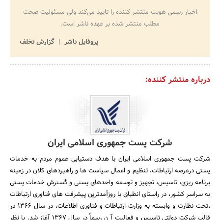
اخبار رسمی هویت منتشر کننده را تایید می‌کند ولی مسئولیت صحت
مطلب منتشر شده بر عهده ناشر است.
پروفایل ناشر
گزارش تخلف
درباره منتشر کننده:
شرکت پست جمهوری اسلامی ایران
شرکت پست جمهوری اسلامی ایران با هدف دستیابی عموم مردم به خدمات
پستی درعرصه ارتباطات، تنظیم و اعمال سیاست ها و راهبردهای کلان در زمینه
برنامه ریزی، تاسیس، تجهیز و توسعه واحدهای پستی و گسترش خدمات پستی
به سراسر کشور، در راستای انطباق با روزآمدترین پیشرفت های فناوری ارتباطات
،تحت نظارت و وابسته به وزارت ارتباطات و فناوری اطلاعات، در سال 1366 در
قالب شرکت دولتی تاسیس و فعالیت آ ن رسماً در سال 1367 آغاز شد. با نظر