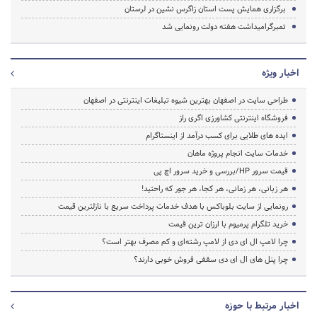
برگزاری همایش پست استان زاگرس نشین در لرستان
تمبرگرامیداشت هفته دولت رونمایی شد
اخبار ویژه
طراحی سایت در اصفهان بهترین شیوه تبلیغات اینترنتی در اصفهان
فروشگاه اینترنتی کشاورزی اگری راز
ایده های طلایی برای کسب درآمد از اینستاگرام
خدمات سایت انجام پروژه ماهان
قیمت سرور HP/بررسی و خرید سرور اچ پی
هر زبانی، هر زمانی، هر کجا، هر جور که راحتید!
رونمایی از سایت بلوباکس با هدف خدمات پرداخت سریع با نازلترین قیمت
خرید تلگرام پرمیوم با ارزان ترین قیمت
چرا لامپ ال ای دی از لامپ رشته‌ای و کم مصرف بهتر است؟
چرا پنل های ال ای دی سقفی فروش خوبی دارند؟
اخبار مرتبط با حوزه