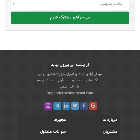
انتخاب سرویس
می خواهم مشترک شوم
از پشت ابر بیرون بیاید
میدان آزادی، ابتدای اتوبان شهید لشکری، جنب
ایستگاه مترو بیمه، کارخانه نوآوری، ساختمان هم
آوا، اخباررسمی
support@akhbarrasmi.com
درباره ما
مجوزها
مشتریان
سوالات متداول