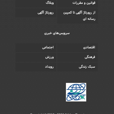
قوانین و مقررات
وبلاگ
از رپورتاژ آگهی تا کمپین
رپورتاژ آگهی
رسانه ای
سرویس‌های خبری
اقتصادی
اجتماعی
فرهنگی
ورزش
سبک زندگی
رویداد