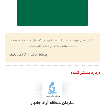
اخبار رسمی هویت منتشر کننده را تایید می‌کند ولی مسئولیت صحت
مطلب منتشر شده بر عهده ناشر است.
پروفایل ناشر
گزارش تخلف
درباره منتشر کننده:
سازمان منطقه آزاد چابهار