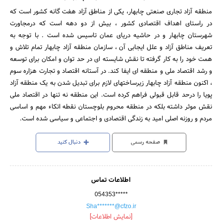
منطقه آزاد تجاری صنعتی چابهار، یکی از مناطق آزاد هفت گانه کشور است که
در راستای اهداف اقتصادی کشور ، بیش از دو دهه است که درمجاورت
شهرستان چابهار و در حاشیه دریای عمان تاسیس شده است . با توجه به
تعریف مناطق آزاد و علل ایجابی آن ، سازمان منطقه آزاد چابهار تمام تلاش و
همت خود را به کار گرفته تا نقش شایسته ای در حد توان و امکان برای توسعه
و رشد اقتصاد ملی و منطقه ای ایفا کند. در آستانه اقتصاد و تجارت هزاره سوم
، اکنون منطقه آزاد چابهار زیرساختهای لازم برای تبدیل شدن به یک منطقه آزاد
پویا را درحد قابل قبولی فراهم کرده است. این منطقه نه تنها در اقتصاد ملی
نقش موثر داشته بلکه در منطقه محروم بلوچستان نقطه اتکاء مهم و اساسی
مردم و روزنه اصلی امید به زندگی اقتصادی و اجتماعی و سیاسی شده است.
صفحه رسمی
دنبال کنید
اطلاعات تماس
054353*****
Sha*******@cfzo.ir
[نمایش اطلاعات]