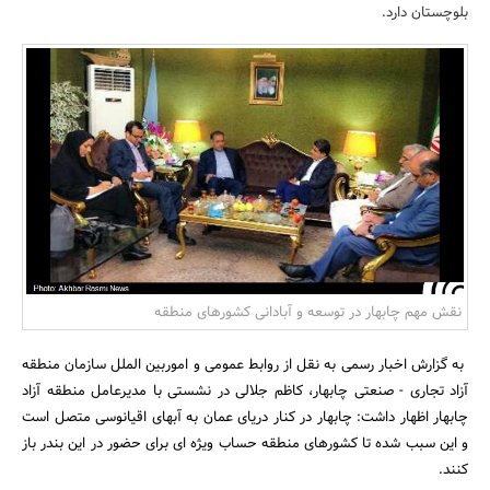
بلوچستان دارد.
بانک، بیمه و سرمایه
مسکن و ساختمان
نقش مهم چابهار در توسعه و آبادانی کشورهای منطقه
به گزارش اخبار رسمی به نقل از روابط عمومی و اموربین الملل سازمان منطقه
آزاد تجاری - صنعتی چابهار، کاظم جلالی در نشستی با مدیرعامل منطقه آزاد
چابهار اظهار داشت: چابهار در کنار دریای عمان به آبهای اقیانوسی متصل است
و این سبب شده تا کشورهای منطقه حساب ویژه ای برای حضور در این بندر باز
کنند.