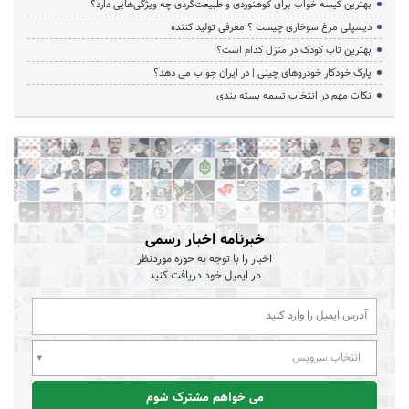
بهترین کیسه خواب برای کوهنوردی و طبیعت‌گردی چه ویژگی‌هایی دارد؟
دیسپلی مرغ سوخاری چیست ؟ معرفی تولید کننده
بهترین تاب کودک در منزل کدام است؟
پارک خودکار خودروهای چینی | در ایران جواب می دهد؟
نکات مهم در انتخاب تسمه بسته بندی
خبرنامه اخبار رسمی
اخبار را با توجه به حوزه موردنظر
در ایمیل خود دریافت کنید
انتخاب سرویس
می خواهم مشترک شوم