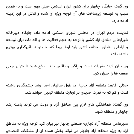
وی گفت: جایگاه چابهار برای کشور ایران اسلامی خیلی مهم است و به همین
سبب به توسعه زیرساخت های آن توجه ویژه ای شده و تلاش در این زمینه
ادامه دارد.
نماینده مردم تهران در مجلس شورای اسلامی ادامه داد: جایگاه دبیرخانه
شورایعالی مناطق آزاد کشور با توجه به حجم فعالیت ها و اقدامات برای توسعه
و آبادانی مناطق مختلف کشور باید ارتقا پیدا کند تا بتواند تاثیرگذاری بهتری
جستجو
داشته باشد.
وی بیان کرد: مقررات دست و پاگیر و ناقص باید اصلاح شود تا بتوان برخی
ضعف ها را جبران کرد.
جلالی افزود: منطقه آزاد چابهار در طول سالهای اخیر رشد چشمگیری داشته
است و کم کم به قدرت جدیدی در تجارت منطقه تبدیل خواهد شد.
وی گفت: هماهنگی های لازم بین مناطق آزاد و دولت می تواند باعث رشد
چابهار و منطقه شود.
مدیرعامل منطقه آزاد تجاری- صنعتی چابهار نیز بیان کرد: توجه ویژه به مناطق
آزاد به ویژه منطقه آزاد چابهار می تواند بخش عمده ای از مشکلات اقتصادی