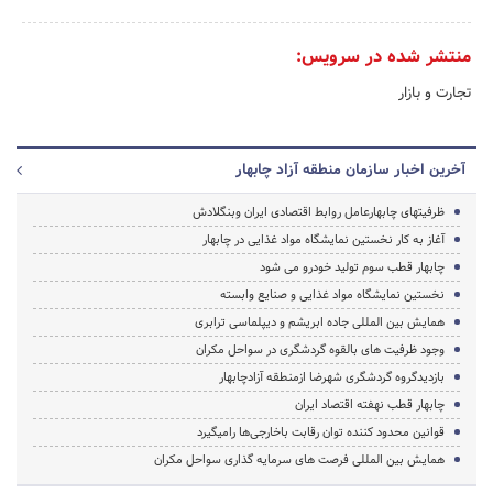
منتشر شده در سرویس:
تجارت و بازار
آخرین اخبار سازمان منطقه آزاد چابهار
ظرفیتهای چابهارعامل روابط اقتصادی ایران وبنگلادش
آغاز به کار نخستین نمایشگاه مواد غذایی در چابهار
چابهار قطب سوم تولید خودرو می شود
نخستین نمایشگاه مواد غذایی و صنایع وابسته
همایش بین المللی جاده ابریشم و دیپلماسی ترابری
وجود ظرفیت های بالقوه گردشگری در سواحل مکران
بازدیدگروه گردشگری شهرضا ازمنطقه آزادچابهار
چابهار قطب نهفته اقتصاد ایران
قوانین محدود کننده توان رقابت باخارجی‌ها رامیگیرد
همایش بین المللی فرصت های سرمایه گذاری سواحل مکران