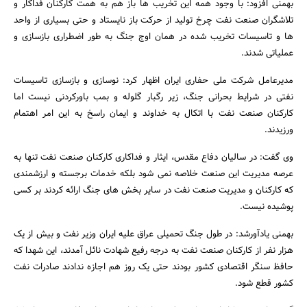
بهمنی افزود: با وجود همه این تخریب ها باز هم به همت کارکنان فداکار و
تلاشگران صنعت نفت چرخ تولید از حرکت باز نایستاد و حتی بسیاری از واحد
ها و تاسیسات تخریب شده در همان اوج جنگ به طور اضطراری بازسازی و
عملیاتی شدند.
مدیرعامل شرکت ملی حفاری ایران اظهار کرد: نوسازی و بازسازی تاسیسات
نفتی در شرایط بحرانی جنگ، زیر رگبار گلوله و بمب باورکردنی نیست اما
کارکنان صنعت نفت با اتکال به خداوند و ایمان راسخ به این امر اهتمام
ورزیدند.
وی گفت: در سالیان دفاع مقدس، ایثار و فداکاری کارکنان صنعت نفت تنها به
عرصه مدیریت این صنعت خلاصه نمی شود بلکه خدمات برجسته و ارزشمندی
که کارکنان و مدیریت صنعت نفت در سایر بخش های جنگ ارائه کردند بر کسی
پوشیده نیست.
بهمنی یادآورشد: در طول جنگ تحمیلی عراق علیه ایران وزیر نفت و بیش از یک
هزار نفر از کارکنان صنعت نفت به درجه رفیع شهادت نائل آمدند، این شهدا که
حافظ سنگر اقتصادی کشور بودند حتی یک روز هم اجازه ندادند صادرات نفت
کشور قطع شود.