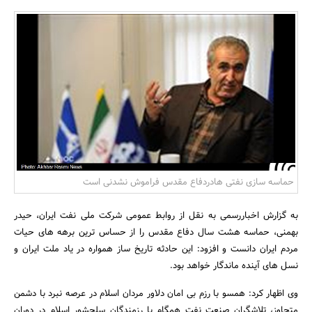
بانک، بیمه و سرمایه
مسکن و ساختمان
حماسه سازی نفتی هادردفاع مقدس فراموش نشدنی است
به گزارش اخباررسمی به نقل از روابط عمومی شرکت ملی نفت ایران، حیدر
بهمنی، حماسه هشت سال دفاع مقدس را از حساس‌ ترین برهه ‌های حیات
مردم ایران دانست و افزود: این حادثه تاریخ ساز همواره در یاد ملت ایران و
نسل‌ های آینده ماندگار خواهد بود.
وی اظهار کرد: همسو با رزم بی امان دلاور مردان اسلام در عرصه نبرد با دشمن
متجاوز، تلاشگران صنعت نفت همگام با رزمندگان سلحشور اسلام در دوران