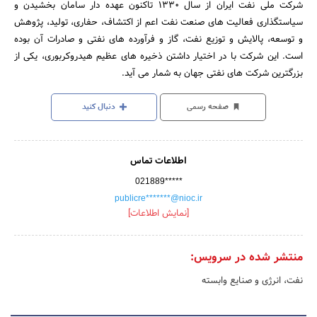
شرکت ملی نفت ایران از سال 1330 تاکنون عهده دار سامان بخشیدن و
سیاستگذاری فعالیت های صنعت نفت اعم از اکتشاف، حفاری، تولید، پژوهش
و توسعه، پالایش و توزیع نفت، گاز و فرآورده های نفتی و صادرات آن بوده
است. این شرکت با در اختیار داشتن ذخیره های عظیم هیدروکربوری، یکی از
بزرگترین شرکت های نفتی جهان به شمار می آید.
صفحه رسمی
دنبال کنید
اطلاعات تماس
021889*****
publicre*******@nioc.ir
[نمایش اطلاعات]
منتشر شده در سرویس:
نفت، انرژی و صنایع وابسته