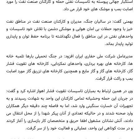
استکبار جهانی پیوسته به تاسیسات نفتی حمله و کارکنان صنعت نفت را مورد
اصابت بمب و موشک های خود قرار می داد.
بهمنی گفت: در سالیان جنگ، مدیران و کارکنان صنعت نفت در مناطق نفت
خیز با وجود حملات بی امان هوایی و موشکی دشمن با تلاش خود تاسیسات و
واحدهای نفتی در این مناطق را فعال نگهداشته تا برنامه حفظ توان و پایداری
تولید پایدار بماند.
مدیرعامل شرکت ملی حفاری ایران افزود: در جنگ تحمیلی بارها تلمبه خانه
ها، کارخانه های بهره برداری، واحدهای نمکزدایی، کارخانه های تقویت فشار
گاز، کارخانه های گاز و گاز مایع و همچنین کارخانه های تزریق گاز مورد اصابت
بمب و راکت قرار گرفت.
وی در همین ارتباط به بمباران تاسیسات تقویت فشار اهواز اشاره کرد و گفت:
در جریان این حمله وحشیانه تمامی کارکنان این واحد به شهادت رسیدند و به
تجهیزات آن خسارت سنگینی وارد شد، اما به فاصله چند دقیقه دیگر همکاران
وارد صحنه شدند و در حالیکه تعدادی از آنان پیکر شهدا را از محل انتقال می
دادند، آتش نشانان مشغول اطفا حریق و متخصصان کار بازسازی را آغاز کردند
و در مدت کوتاهی این واحد، عملیاتی و فعالیت خود را از سر گرفت.