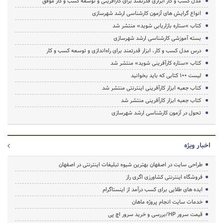
مدل کسب و کار ابزاری قدرتمند برای کارآفرینی و توسعه کسب‌ و کار موفق
انواع گرایش های آزمون کارشناسی ارشد شهرسازی
کتاب »ستاره بازاریابی شوید» منتشر شد
بسته آموزشی کارشناسی ارشد شهرسازی
درس مدل کسب و کار، ابزار قدرتمند برای راه‌اندازی و توسعه کسب‌ و کار
کتاب «ستاره کارآفرینی شوید» منتشر شد
لیست ۱۰۰ کتابی که باید بخوانید
کتاب جعبه ابزار کارآفرینی اینترنتی منتشر شد
کتاب جعبه ابزار کارآفرینی منتشر شد
تحول در آزمون کارشناسی ارشد شهرسازی
اخبار ویژه
طراحی سایت در اصفهان بهترین شیوه تبلیغات اینترنتی در اصفهان
فروشگاه اینترنتی کشاورزی اگری راز
ایده های طلایی برای کسب درآمد از اینستاگرام
خدمات سایت انجام پروژه ماهان
قیمت سرور HP/بررسی و خرید سرور اچ پی