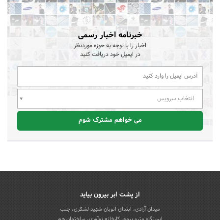
خبرنامه اخبار رسمی
اخبار را با توجه به حوزه موردنظر
در ایمیل خود دریافت کنید
انتخاب سرویس
می خواهم مشترک شوم
از پشت ابر بیرون بیاید
میدان آزادی، ابتدای اتوبان شهید لشکری، جنب
ایستگاه مترو بیمه، کارخانه نوآوری، ساختمان هم