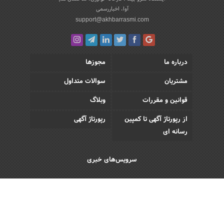
آوا، اخباررسمی
support@akhbarrasmi.com
درباره ما
مجوزها
مشتریان
سوالات متداول
قوانین و مقررات
وبلاگ
از رپورتاژ آگهی تا کمپین
رپورتاژ آگهی
رسانه ای
سرویس‌های خبری
اقتصادی
اجتماعی
فرهنگی
ورزش