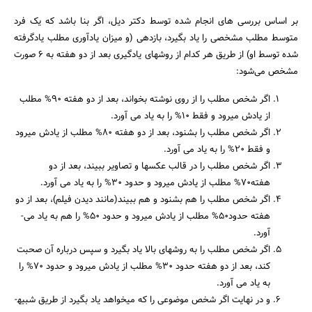
بر اساس بررسی­ های انجام شده توسط دکتر دیل، اگر بنا باشد که یک فرد
متوسط مطلب مشخصی را یاد بگیرد، بازدهی (و میزان یادآوری مطلب یادگرفته
شده توسط او) از طریق هر کدام از روشهای یادگیری بعد از دو هفته به 6 صورت
مشخص می‌­شود:
اگر شخص مطلب را از روی نوشته بخواند، بعد از دو هفته 90% مطلب
از یادش می­رود و فقط 10% را به یاد می­ آورد.
اگر شخص مطلب را بشنود، بعد از دو هفته 80% مطلب از یادش می­رود
و فقط 20% را به یاد می­ آورد.
اگر شخص مطلب را در قالب عکسها و تصاویر ببیند، بعد از دو
هفته70% مطلب از یادش می­رود و حدود 30% را به یاد می­ آورد.
اگر شخص مطلب را هم بشنود و هم ببیند(مانند دیدن فیلم)، بعد از دو
هفته حدود50% مطلب از یادش می­رود و حدود 50% را هم به یاد می­
آورد.
اگر شخص مطلب را به روشهای بالا یاد بگیرد و سپس درباره آن صحبت
کند، بعد از دو هفته حدود 30% مطلب از یادش می­رود و حدود 70% را
به یاد می­ آورد.
و در نهایت اگر شخص موضوعی را که می­خواهد یاد بگیرد از طریق شبیه­