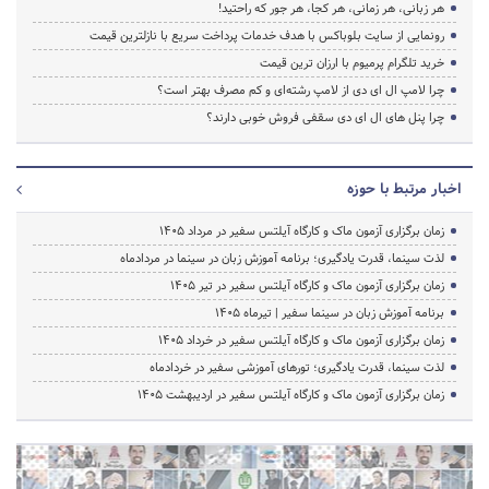
هر زبانی، هر زمانی، هر کجا، هر جور که راحتید!
رونمایی از سایت بلوباکس با هدف خدمات پرداخت سریع با نازلترین قیمت
خرید تلگرام پرمیوم با ارزان ترین قیمت
چرا لامپ ال ای دی از لامپ رشته‌ای و کم مصرف بهتر است؟
چرا پنل های ال ای دی سقفی فروش خوبی دارند؟
اخبار مرتبط با حوزه
زمان برگزاری آزمون ماک و کارگاه آیلتس سفیر در مرداد 1405
لذت سینما، قدرت یادگیری؛ برنامه آموزش زبان در سینما در مردادماه
زمان برگزاری آزمون ماک و کارگاه آیلتس سفیر در تیر 1405
برنامه آموزش زبان در سینما سفیر | تیرماه ۱۴۰۵
زمان برگزاری آزمون ماک و کارگاه آیلتس سفیر در خرداد 1405
لذت سینما، قدرت یادگیری؛ تورهای آموزشی سفیر در خردادماه
زمان برگزاری آزمون ماک و کارگاه آیلتس سفیر در اردیبهشت 1405