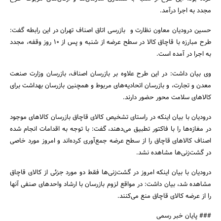
مجدد به اجرا درآمد.
حسین درودیان معاون نظارت و بازرسی اتاق اصناف تهران در این رابطه گفت:
طرح مبارزه با قاچاق کالا در سطح عرضه از شنبه و پس از 10 روز وقفه، مجدد
به اجرا در آمده است.
وی بیان داشت: در این طرح علاوه بر بازرسان اصناف، بازرسان وزارت صنعت
جستجو
معدن و تجارت، و بازرسان اتحادیه‌های مربوط و همچنین بازرسان بهداشت برای
کالاهای سلامت محور حضور دارند.
درودیان با بیان اینکه در راستای تشخیص کالای قاچاق بازرسان کالاهای موجود
در مغازه‌ها را با فاکتور تطبیق می‌دهند، گفت: با توجه به اقدامات انجام شده
اصناف کالاهای قاچاق را از سطح عرضه جمع‌آوری کرده‌اند و امروز مورد خاصی
در گشت‌زنی‌ها مشاهده نشد.
درودیان با بیان اینکه امروز در گشت‌زنی‌ها فقط دو مورد جزئی از کالای قاچاق
مشاهده شد، بیان داشت: در مواقع لزوم بازرسان با ارشاد واحدهای صنفی آنها
را از عرضه کالای قاچاق منع می‌کنند.
### پایان خبر رسمی