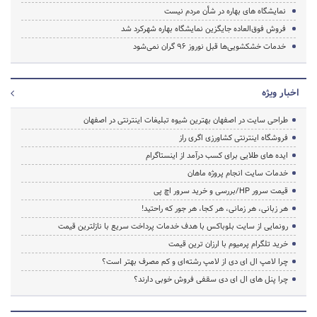
نمایشگاه های بهاره در شأن مردم نیست
فروش فوق‌العاده جایگزین نمایشگاه‌ بهاره شهرکرد شد
خدمات خشکشویی‌ها قبل نوروز ۹۶ گران نمی‌شود
اخبار ویژه
طراحی سایت در اصفهان بهترین شیوه تبلیغات اینترنتی در اصفهان
فروشگاه اینترنتی کشاورزی اگری راز
ایده های طلایی برای کسب درآمد از اینستاگرام
خدمات سایت انجام پروژه ماهان
قیمت سرور HP/بررسی و خرید سرور اچ پی
هر زبانی، هر زمانی، هر کجا، هر جور که راحتید!
رونمایی از سایت بلوباکس با هدف خدمات پرداخت سریع با نازلترین قیمت
خرید تلگرام پرمیوم با ارزان ترین قیمت
چرا لامپ ال ای دی از لامپ رشته‌ای و کم مصرف بهتر است؟
چرا پنل های ال ای دی سقفی فروش خوبی دارند؟