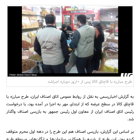
بانک، بیمه و سرمایه
مسکن و ساختمان
طرح مبارزه با قاچاق کالا پس از 10روز دوباره اجراشد
به گزارش اخباررسمی به نقل از روابط عمومی اتاق اصناف ایران، طرح مبارزه با
قاچاق کالا در سطح عرضه که از ابتدای مهر به اجرا در آمده بود، با درخواست
رئیس اتاق اصناف ایران از معاون اول رئیس جمهور به بازرسی اصناف واگذار
شد.
بر اساس این گزارش، بازرسی اصناف هم این طرح را در دهه اول محرم متوقف
کرده بود، این طرح از شنبه با همکاری سازمان‌ها و ارگان‌های مربوطه طرح