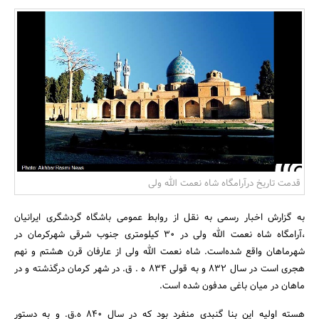
بانک، بیمه و سرمایه
مسکن و ساختمان
قدمت تاریخ درآرامگاه شاه نعمت الله ولی
به گزارش اخبار رسمی به نقل از روابط عمومی باشگاه گردشگری ایرانیان
،آرامگاه شاه نعمت الله ولی در 30 کیلومتری جنوب شرقی شهرکرمان در
شهرماهان واقع شده‌است. شاه نعمت الله ولی از عارفان قرن هشتم و نهم
هجری است در سال 832 و به قولی 834 ه . ق. در شهر کرمان درگذشته و در
ماهان در میان باغی مدفون شده است.
هسته اولیه این بنا گنبدی منفرد بود که در سال 840 ه.ق. و به دستور