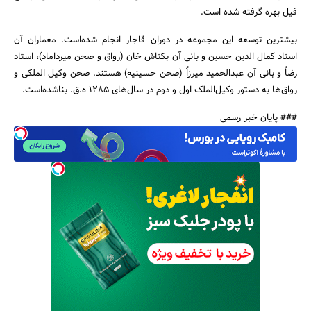
فیل بهره گرفته شده است.
بیشترین توسعه این مجموعه در دوران قاجار انجام شده‌است. معماران آن
استاد کمال الدین حسین و بانی آن بکتاش خان (رواق و صحن میرداماد)، استاد
رضاً و بانی آن عبدالحمید میرزاً (صحن حسینیه) هستند. صحن وکیل الملکی و
رواق‌ها به دستور وکیل‌الملک اول و دوم در سال‌های 1285 ه.ق. بناشده‌است.
### پایان خبر رسمی