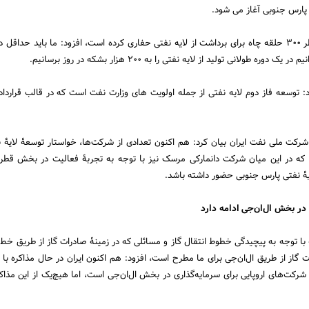
 پارس جنوبی آغاز می شود.
منوچهری با بیان اینکه قطر 300 حلقه چاه برای برداشت از لایه نفتی حفاری کرده است، افزود: ما باید حدا
وره طولانی تولید از لایه نفتی را به 200 هزار بشکه در روز برسانیم.
: توسعه فاز دوم لایه نفتی از جمله اولویت های وزارت نفت است که در قالب قراردا
کت ملی نفت ایران بیان کرد: هم اکنون تعدادی از شرکت‌ها، خواستار توسعۀ لایۀ 
که در این میان شرکت دانمارکی مرسک نیز با توجه به تجربۀ فعالیت در بخش قطری
ایۀ نفتی پارس جنوبی حضور داشته باشد.
 در بخش ال‌ان‌جی ادامه دارد
 با توجه به پیچیدگی خطوط انتقال گاز و مسائلی که در زمینۀ صادرات گاز از طریق خط 
ت گاز از طریق ال‌ان‌جی برای ما مطرح است، افزود: هم اکنون ایران در حال مذاکره با
و شرکت‌های اروپایی برای سرمایه‌گذاری در بخش ال‌ان‌جی است، اما هیچ‌یک از این مذا