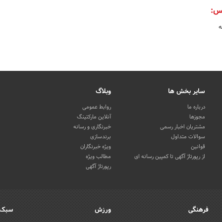
س:
ه
سایر بخش ها
وبلاگ
درباره ما
روابط عمومی
مجوزها
آنلاین مارکتینگ
مشتریان اخبار رسمی
خبرنگاری و رسانه
سوالات متداول
برندسازی
قوانین
ویژه خبرنگاران
از رپورتاژ آگهی تا کمپین رسانه ای
مطالب ویژه
رپورتاژ آگهی
فرهنگی
ورزش
سبک 