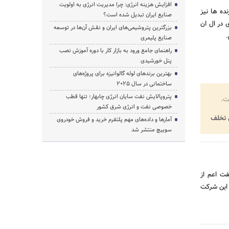
افزایش هزینه انرژی: چرا مدیریت انرژی به اولویت
ده ها نیز
صنایع ایران تبدیل شده است؟
 در ال ان
بزرگترین پتروشیمی‌های ایران و نقش آن‌ها در توسعه
.
صنایع پلیمری
راهنمای جامع ورود به بازار کار با دوره آموزش نصب
پنل خورشیدی
بهترین برندهای لوله گالوانیزه برای پروژه‌های
ساختمانی در سال ۲۰۲۵
پتروپالایش نفت سایان انرژی چابهار؛ تنها قطب
ت.
خصوصی نفت و انرژی شرق کشور
تخلف
آمارها و داده‌های مهم پلتفرم خرید و فروش خودروی
سوییچ منتشر شد
ت نفت اعم از
 این شرکت