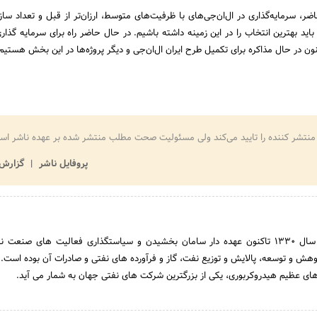
، سرمایه‌گذاری در ال‌ان‌جی‌های با ظرفیت‌های متوسط، ارزان‌تر از قبل و تعداد سازن
اید بهترین انتخاب را در این زمینه داشته باشیم. در حال حاضر راه برای سرمایه گذاری
ون در حال مذاکره برای تکمیل طرح ایران ال‌ان‌جی و دیگر پروژه‌ها در این بخش هستیم
منتشر کننده را تایید می‌کند ولی مسئولیت صحت مطلب منتشر شده بر عهده ناشر اس
پروفایل ناشر
گزارش 
شرکت ملی نفت ایران از سال 1330 تاکنون عهده دار سامان بخشیدن و سیاستگذاری فعالیت های صنع
وهش و توسعه، پالایش و توزیع نفت، گاز و فرآورده های نفتی و صادرات آن بوده است.
 های عظیم هیدروکربوری، یکی از بزرگترین شرکت های نفتی جهان به شمار می آید.