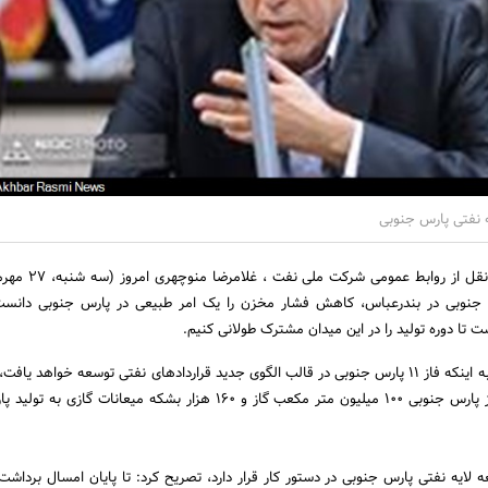
به گزارش اخبار رسمی به نقل از رواب
 سکوی 17B پارس جنوبی در بندرعباس، کاهش فشار مخزن را یک امر طبیعی در پارس جنوبی دانس
 تا دوره تولید را در این میدان مشترک طولانی کنیم.
این مقام مسئول با اشاره به اینکه فاز 11 پارس جنوبی در قالب الگوی جدید قراردادهای نفتی توسعه خواهد یا
امسال با راه‌اندازی پنج فاز پارس جنوبی 100 میلیون متر مکعب گاز و 160 هزار بشکه میعانات 