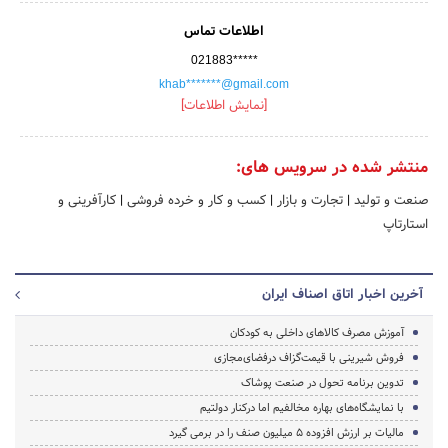
اطلاعات تماس
021883*****
khab*******@gmail.com
[نمایش اطلاعات]
منتشر شده در سرویس های:
صنعت و تولید
|
تجارت و بازار
|
کسب و کار و خرده فروشی
|
کارآفرینی و
استارتاپ
آخرین اخبار اتاق اصناف ایران
آموزش مصرف کالاهای داخلی به کودکان
فروش شیرینی با قیمت‌گزاف درفضای‌مجازی
تدوین برنامه تحول در صنعت پوشاک
با نمایشگاه‌های بهاره مخالفیم اما درکنار دولتیم
مالیات بر ارزش افزوده ۵ میلیون صنف را در برمی گیرد