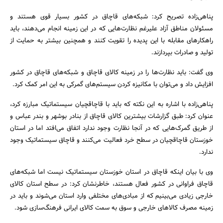
پناهی‌زاده تصریح کرد: ‌شبکه‌های قاچاق در کشور بسیار قوی هستند و
مسئولان مناطق آزاد علیرغم نظارت‌هایی که در این زمینه‌ انجام می‌دهند، باید
راهکارهای مقابله با این پدیده را تقویت کنند و همچنین بیشتر به حمایت از
تولید و صادرات بپردازند.
وی گفت: باید نظارت‌ها را در زمینه کالای قاچاق و شبکه‌های قاچاق در کشور
افزایش داد و می‌توان با مکانیزه کردن سیستم‌های گمرکی به این امر کمک کرد.
جستجو
پناهی‌زاده با اشاره به این نکته که باید با قاچاقچیان سیستماتیک مبارزه کرد،
عنوان کرد:‌ طبق گزارشات بیشترین کالای قاچاق از بنادر بوشهر و بندر عباس و
از طریق گمرک‌هایی که در آنجا نظارت وجود ندارد اتفاق می‌افتد اما در استان
خوزستان قاچاقچیان در سطح خرد فعالیت می‌کنند و قاچاق سیستماتیک وجود
ندارد.
وی با بیان اینکه قاچاق در استان خوزستان سیستماتیک نیست اما شبکه‌های
قاچاق فراوانی در کشور فعال هستند، خاطرنشان کرد: ‌در سطح استان کالای
خارجی زیادی می‌بینیم که از مبادی‌های مختلفی وارد استان می‌شوند و باید در
زمینه مصرف کالاهای خارجی و سوق به سمت کالای ایرانی فرهنگ‌سازی شود.