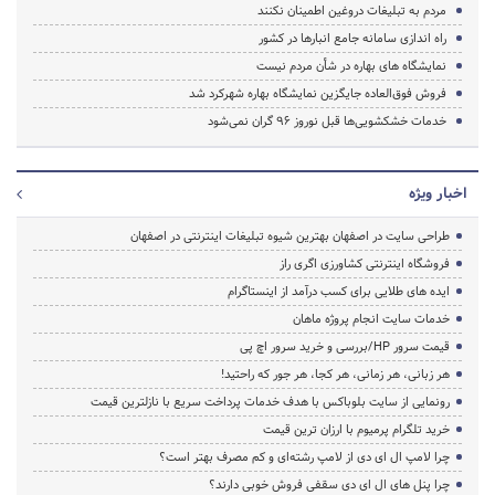
مردم به تبلیغات دروغین اطمینان نکنند
راه اندازی سامانه جامع انبارها در کشور
نمایشگاه های بهاره در شأن مردم نیست
فروش فوق‌العاده جایگزین نمایشگاه‌ بهاره شهرکرد شد
خدمات خشکشویی‌ها قبل نوروز ۹۶ گران نمی‌شود
اخبار ویژه
طراحی سایت در اصفهان بهترین شیوه تبلیغات اینترنتی در اصفهان
فروشگاه اینترنتی کشاورزی اگری راز
ایده های طلایی برای کسب درآمد از اینستاگرام
خدمات سایت انجام پروژه ماهان
قیمت سرور HP/بررسی و خرید سرور اچ پی
هر زبانی، هر زمانی، هر کجا، هر جور که راحتید!
رونمایی از سایت بلوباکس با هدف خدمات پرداخت سریع با نازلترین قیمت
خرید تلگرام پرمیوم با ارزان ترین قیمت
چرا لامپ ال ای دی از لامپ رشته‌ای و کم مصرف بهتر است؟
چرا پنل های ال ای دی سقفی فروش خوبی دارند؟