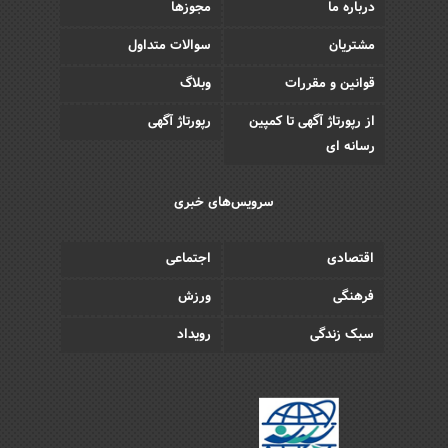
درباره ما
مجوزها
مشتریان
سوالات متداول
قوانین و مقررات
وبلاگ
از رپورتاژ آگهی تا کمپین
رپورتاژ آگهی
رسانه ای
سرویس‌های خبری
اقتصادی
اجتماعی
فرهنگی
ورزش
سبک زندگی
رویداد