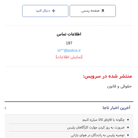
صفحه رسمی
دنبال کنید
اطلاعات تماس
197
in**@police.ir
[نمایش اطلاعات]
منتشر شده در سرویس:
حقوقی و قانون
آخرین اخبار ناجا
چگونه با قاچاق کالا مبارزه کنیم
ضرورت به روز کردن مهارت کارآگاهان پلیس
توصیه پلیس به رانندگان در هوای بارانی