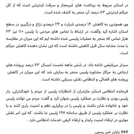
در استان مربوط به برداشت های غیرمجاز و سرقت اینترنتی است که از کل
جرائم اینترنتی 83 درصد آن منجر به کشف شده است.
وی همچنین به کاهش 14 درصدی شرارت و 24 درصدی نزاع و درگیری در سطح
استان اشاره کرد وگفت: در ارتباط با تماس های مردمی با پلیس 110 نیز 63
هزار تماس که منجر به عملیات پلیسی شده داشته ایم که این میزان در مقایسه
با مدت مشابه سال قبل کاهش داشته است که این نشان دهنده کاهش جرائم
است.
سردار میرفیضی ادامه داد: در شش ماهه نخست امسال 73 درصد پرونده های
ارجاعی به مراکز مشاوره پلیس منجر به سازش شد که این میزان در کاهش
پرونده های قضائی و انتظامی نقش بسزایی داشته است.
فرمانده انتظامی استان مازندران از انتظارات پلیس از مردم را خودکنترلی، یار
پلیس بودن و نظارت بر عملکرد پلیس عنوان کرد و گفت: مردم می توانند پلیس
خود و خانواده شان باشند و پلیس را در برقراری نظم و امنیت یاری کنند و با
نظارت بر عملکرد پلیس از طریق سامانه 197 پلیس ما باشند. که این امر نقش
موثری در ارتقاء امنیت پایدار و ارتقاء کیفی خدمات انتظامی دارد .
### پایان خبر رسمی