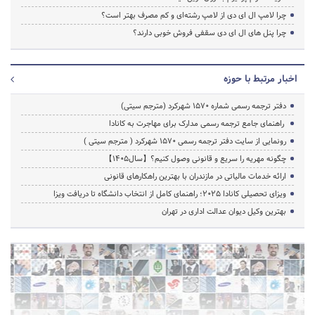
چرا لامپ ال ای دی از لامپ رشته‌ای و کم مصرف بهتر است؟
چرا پنل های ال ای دی سقفی فروش خوبی دارند؟
اخبار مرتبط با حوزه
دفتر ترجمه رسمی شماره ۱۵۷۰ شهرکرد (مترجم سیتی)
راهنمای جامع ترجمه رسمی مدارک برای مهاجرت به کانادا
رونمایی از سایت دفتر ترجمه رسمی 1570 شهرکرد ( مترجم سیتی )
چگونه مهریه را سریع و قانونی وصول کنیم؟【سال1405】
ارائه خدمات مالیاتی در مازندران با بهترین راهکارهای قانونی
ویزای تحصیلی کانادا ۲۰۲۵؛ راهنمای کامل از انتخاب دانشگاه تا دریافت ویزا
بهترین وکیل دیوان عدالت اداری در تهران