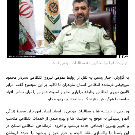
بانک، بیمه و سرمایه
مسکن و ساختمان
اولویت ناجا ،پاسخگویی به مطالبات مردمی است
به گزارش اخبار رسمی به نقل از روابط عمومی نیروی انتظامی ،سردار محمود
میرفیضی،فرمانده انتظامی استان مازندران با تاکید بر این موضوع گفت: برابر
قانون نیروی انتظامی وظیفه برقراری نظم و امنیت عمومی را برای تمامی افراد
جامعه با هرگرایش ، فرهنگ و سلیقه ای برعهده دارد .
وی یکی از دغدغه ها و مطالبات مردمی را ایجاد فضای امن برای محیط زندگی
آنهاو رسیدگی به موقع به خواسته ها و بهره مندی از خدمات انتظامی مناسب
و تغییر ویترین اجتماعی جامه برشمرد و افزود: فرماندهی انتظامی استان در
این راستا با پاکسازی نقاط الوده و جرم خیز و برخورد با خرده فروشان