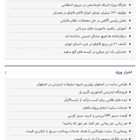
جایگاه ویژه اشراف فرماندهی در نیروی انتظامی
توقیف 122 میلیارد تومان انواع کالای قاچاق در همدان
نقش پلیس آگاهی در حل معضلات نظام مالیاتی
آموزش، راهبرد ماموریت های مرزبانی
سفارتخانه ها هیچ مشکل امنیتی نداشته اند
کشف 20 تن برنج قاچاق در غرب استان تهران
جاسازی یک تن مرفین در کیسه های گچ سفید
اخبار ویژه
طراحی سایت در اصفهان بهترین شیوه تبلیغات اینترنتی در اصفهان
فروشگاه اینترنتی کشاورزی اگری راز
ایده های طلایی برای کسب درآمد از اینستاگرام
خدمات سایت انجام پروژه ماهان
قیمت سرور HP/بررسی و خرید سرور اچ پی
هر زبانی، هر زمانی، هر کجا، هر جور که راحتید!
رونمایی از سایت بلوباکس با هدف خدمات پرداخت سریع با نازلترین قیمت
خرید تلگرام پرمیوم با ارزان ترین قیمت