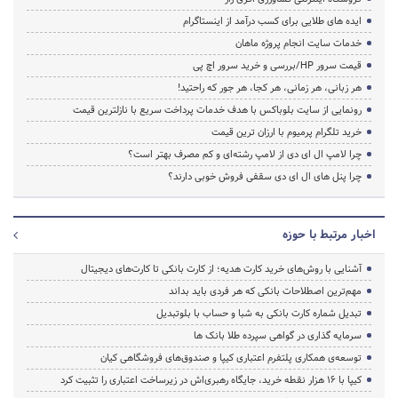
ایده های طلایی برای کسب درآمد از اینستاگرام
خدمات سایت انجام پروژه ماهان
قیمت سرور HP/بررسی و خرید سرور اچ پی
هر زبانی، هر زمانی، هر کجا، هر جور که راحتید!
رونمایی از سایت بلوباکس با هدف خدمات پرداخت سریع با نازلترین قیمت
خرید تلگرام پرمیوم با ارزان ترین قیمت
چرا لامپ ال ای دی از لامپ رشته‌ای و کم مصرف بهتر است؟
چرا پنل های ال ای دی سقفی فروش خوبی دارند؟
اخبار مرتبط با حوزه
آشنایی با روش‌های خرید کارت هدیه؛ از کارت بانکی تا کارت‌های دیجیتال
مهم‌ترین اصطلاحات بانکی که هر فردی باید بداند
تبدیل شماره کارت بانکی به شبا و حساب با بلوتبدیل
سرمایه گذاری در گواهی سپرده طلا بانک ها
توسعه‌ی همکاری‌ پلتفرم اعتباری کیپا و صندوق‌های فروشگاهی کیان
کیپا با ۱۶ هزار نقطه خرید، جایگاه رهبری‌اش در زیرساخت اعتباری را تثبیت کرد