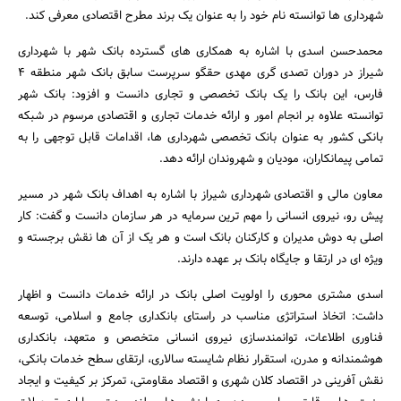
شهرداری ها توانسته نام خود را به عنوان یک برند مطرح اقتصادی معرفی کند.
محمدحسن اسدی با اشاره به همکاری های گسترده بانک شهر با شهرداری
شیراز در دوران تصدی گری مهدی حقگو سرپرست سابق بانک شهر منطقه 4
فارس، این بانک را یک بانک تخصصی و تجاری دانست و افزود: بانک شهر
توانسته علاوه بر انجام امور و ارائه خدمات تجاری و اقتصادی مرسوم در شبکه
بانکی کشور به عنوان بانک تخصصی شهرداری ها، اقدامات قابل توجهی را به
تمامی پیمانکاران، مودیان و شهروندان ارائه دهد.
معاون مالی و اقتصادی شهرداری شیراز با اشاره به اهداف بانک شهر در مسیر
جستجو
پیش رو، نیروی انسانی را مهم ترین سرمایه در هر سازمان دانست و گفت: کار
اصلی به دوش مدیران و کارکنان بانک است و هر یک از آن ها نقش برجسته و
ویژه ای در ارتقا و جایگاه بانک بر عهده دارند.
اسدی مشتری محوری را اولویت اصلی بانک در ارائه خدمات دانست و اظهار
داشت: اتخاذ استراتژی مناسب در راستای بانکداری جامع و اسلامی، توسعه
فناوری اطلاعات، توانمندسازی نیروی انسانی متخصص و متعهد، بانکداری
هوشمندانه و مدرن، استقرار نظام شایسته سالاری، ارتقای سطح خدمات بانکی،
نقش آفرینی در اقتصاد کلان شهری و اقتصاد مقاومتی، تمرکز بر کیفیت و ایجاد