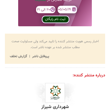
اخبار رسمی هویت منتشر کننده را تایید می‌کند ولی مسئولیت صحت
مطلب منتشر شده بر عهده ناشر است.
پروفایل ناشر
گزارش تخلف
درباره منتشر کننده:
شهرداری شیراز