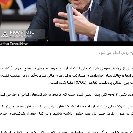
نقل از روابط عمومی شرکت ملی نفت ایران، غلامرضا منوچهری، صبح امروز (یکشنبه،
ماه) در «همایش بررسی الزام‎ها و چالش‌های قراردادهای مشارکت و ابزارهای مالی سرمایه‌گذاری در صنعت نفت
کت‌های ایرانی و خارجی است.
ی شرکت ملی نفت ایران ادامه داد: شرکت‌های ایرانی در قراردادهای جدید می توانند
به عنوان طرف اصلی یا راهبر حضور داشته باشند و در کنار خود از شرکت‌های خارج