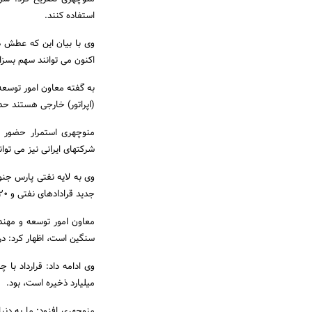
استفاده کنند.
اکنون می توانند سهم بسزا
(اپراتور) خارجی هستند حدود 70 درصد کار به شرکت‎های ایرانی سپ
شرکت‎های ایرانی نیز می توانند در چنین فضایی بین المللی شوند.
وی به لایه نفتی پارس جنو
جدید قرادادهای نفتی و 20 سال کار مستمر در میدان است.
معاون امور توسعه و مهند
سنگین است، اظهار کرد: در میدان‎های که نوع نفت خام آنها سنگین است حجم نفت که با ریکاوری آ
میلیارد ذخیره است، بود.