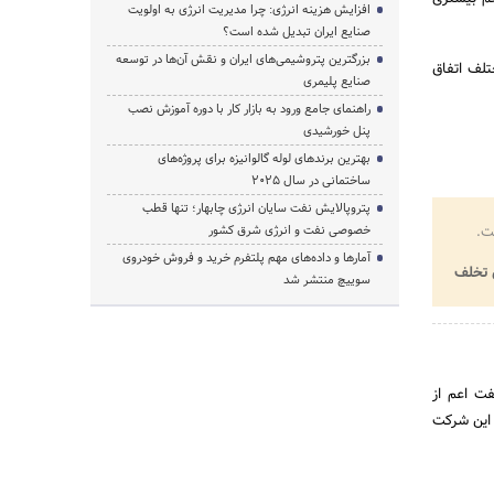
افزایش هزینه انرژی: چرا مدیریت انرژی به اولویت
صنایع ایران تبدیل شده است؟
بزرگترین پتروشیمی‌های ایران و نقش آن‌ها در توسعه
ه ای برنامه ریزی کنیم که در مقاطع مختلف با فناوری‎های مختلف اتفاق
صنایع پلیمری
راهنمای جامع ورود به بازار کار با دوره آموزش نصب
پنل خورشیدی
بهترین برندهای لوله گالوانیزه برای پروژه‌های
ساختمانی در سال ۲۰۲۵
پتروپالایش نفت سایان انرژی چابهار؛ تنها قطب
ت.
خصوصی نفت و انرژی شرق کشور
آمارها و داده‌های مهم پلتفرم خرید و فروش خودروی
تخلف
سوییچ منتشر شد
ت نفت اعم از
 این شرکت