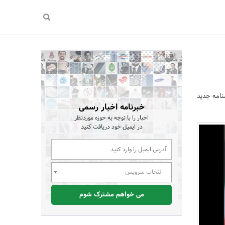
معاون امور توسعه و مهندسی شرکت ملی نفت ایران از امضای 6 تفاهم‎نامه جدید
خبرنامه اخبار رسمی
اخبار را با توجه به حوزه موردنظر
در ایمیل خود دریافت کنید
انتخاب سرویس
می خواهم مشترک شوم