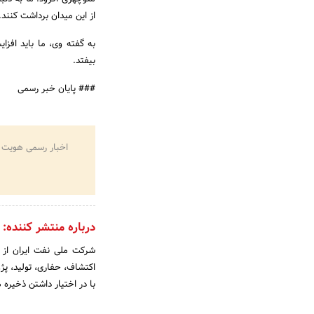
از این میدان برداشت کنند. یعنی به‎جای حجم بازیابی و استخراج 5 د
بیفتد.
### پایان خبر رسمی
اخبار رسمی هویت 
درباره منتشر کننده:
اکتشاف، حفاری، تولید، پژ
با در اختیار داشتن ذخیره