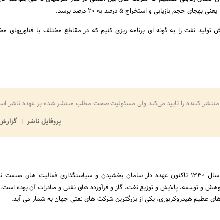
رصد به 20 درصد برسد.
به گفته وی، ما باید افزایش تولید نفت را به گون
منتشر کننده را تایید می‌کند ولی مسئولیت صحت مطلب منتشر شده بر عهده ناشر اس
پروفایل ناشر
گزارش 
شرکت ملی نفت ایران از سال 1330 تاکنون عهده دار سامان بخشیدن و سیاستگذاری فعالیت های صنع
وهش و توسعه، پالایش و توزیع نفت، گاز و فرآورده های نفتی و صادرات آن بوده است.
 های عظیم هیدروکربوری، یکی از بزرگترین شرکت های نفتی جهان به شمار می آید.