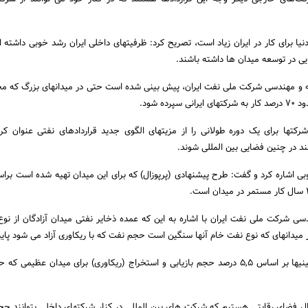
وی با بیان این که عطش دنیا برای کار در ایران زیاد است، تصریح کرد: ظرفیت‎های داخلی ایرا
یی در توسعه میدان ها داشته باشند.
به گفته معاون امور توسعه و مهندسی شرکت ملی نفت ایران، پیش بینی 
رده شود.
منوچهری استمرار حضور شرکت‎ها برای یک دوره طولانی را از مزیت‎های الگوی جدید قراردادهای نفت
بی اشاره کرد و گفت: طرح پیشنهادی (پرپوزال) که برای این میدان تهیه شده است برا
سی شرکت ملی نفت ایران با اشاره به این که عمده ذخایر نفتی میدان آزادگان از نو
زاد می شود پایین است.
منوچهری افزود: ما به دنبال فضای رقابتی هستیم که شرکت های بین المللی در کن