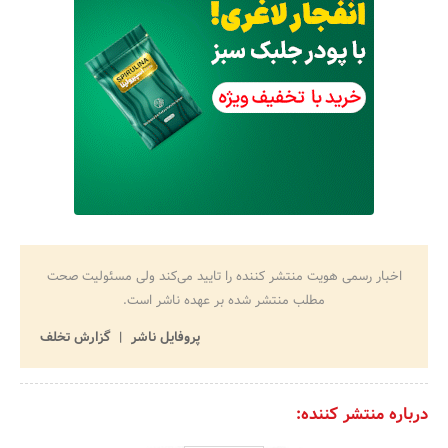
اخبار رسمی هویت منتشر کننده را تایید می‌کند ولی مسئولیت صحت
مطلب منتشر شده بر عهده ناشر است.
پروفایل ناشر
گزارش تخلف
درباره منتشر کننده: