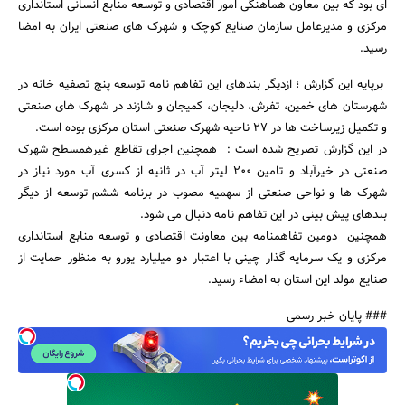
ای بود که بین معاون هماهنگی امور اقتصادی و توسعه منابع انسانی استانداری
مرکزی و مدیرعامل سازمان صنایع کوچک و شهرک های صنعتی ایران به امضا
رسید.
برپایه این گزارش ؛ ازدیگر بندهای این تفاهم نامه توسعه پنج تصفیه خانه در
شهرستان های خمین، تفرش، دلیجان، کمیجان و شازند در شهرک های صنعتی
و تکمیل زیرساخت ها در 27 ناحیه شهرک صنعتی استان مرکزی بوده است.
در این گزارش تصریح شده است : همچنین اجرای تقاطع غیرهمسطح شهرک
جستجو
صنعتی در خیرآباد و تامین 200 لیتر آب در ثانیه از کسری آب مورد نیاز در
شهرک ها و نواحی صنعتی از سهمیه مصوب در برنامه ششم توسعه از دیگر
بندهای پیش بینی در این تفاهم نامه دنبال می شود.
همچنین دومین تفاهمنامه بین معاونت اقتصادی و توسعه منابع استانداری
مرکزی و یک سرمایه گذار چینی با اعتبار دو میلیارد یورو به منظور حمایت از
صنایع مولد این استان به امضاء رسید.
### پایان خبر رسمی