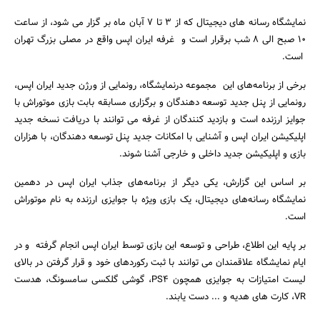
نمایشگاه رسانه های دیجیتال که از 3 تا 7 آبان ماه بر گزار می شود، از ساعت
10 صبح الی 8 شب برقرار است و غرفه ایران اپس واقع در مصلی بزرگ تهران
است.
برخی از برنامه‌های این مجموعه درنمایشگاه، رونمایی از ورژن جدید ایران اپس،
رونمایی از پنل جدید توسعه دهندگان و برگزاری مسابقه بابت بازی موتوراش با
جوایز ارزنده است و بازدید کنندگان از غرفه می توانند با دریافت نسخه جدید
اپلیکیشن ایران اپس و آشنایی با امکانات جدید پنل توسعه دهندگان، با هزاران
جستجو
بازی و اپلیکیشن جدید داخلی و خارجی آشنا شوند.
بر اساس این گزارش، یکی دیگر از برنامه‌های جذاب ایران اپس در دهمین
نمایشگاه رسانه‌های دیجیتال، یک بازی ویژه با جوایزی ارزنده به نام موتوراش
است.
بر پایه این اطلاع، طراحی و توسعه این بازی توسط ایران اپس انجام گرفته و در
ایام نمایشگاه علاقمندان می توانند با ثبت رکوردهای خود و قرار گرفتن در بالای
لیست امتیازات به جوایزی همچون PS4، گوشی گلکسی سامسونگ، هدست
VR، کارت های هدیه و ... دست یابند.