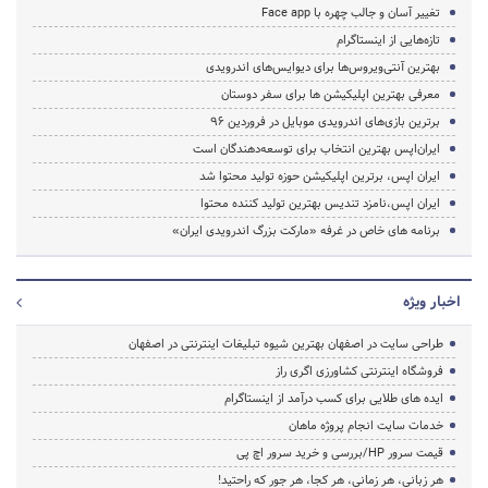
تغییر آسان و جالب چهره با Face app
تازه‌هایی از اینستاگرام
بهترین آنتی‌ویروس‌ها برای دیوایس‌های اندرویدی
معرفی بهترین اپلیکیشن ها برای سفر دوستان
برترین بازی‌های اندرویدی موبایل در فروردین 96
ایران‌اپس بهترین انتخاب برای توسعه‌دهندگان است
ایران اپس، برترین اپلیکیشن حوزه تولید محتوا شد
ایران اپس،نامزد تندیس بهترین تولید کننده محتوا
برنامه های خاص در غرفه «مارکت بزرگ اندرویدی ایران»
اخبار ویژه
طراحی سایت در اصفهان بهترین شیوه تبلیغات اینترنتی در اصفهان
فروشگاه اینترنتی کشاورزی اگری راز
ایده های طلایی برای کسب درآمد از اینستاگرام
خدمات سایت انجام پروژه ماهان
قیمت سرور HP/بررسی و خرید سرور اچ پی
هر زبانی، هر زمانی، هر کجا، هر جور که راحتید!