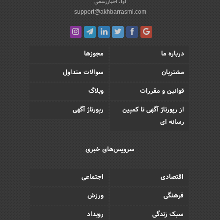
آوا، اخباررسمی
support@akhbarrasmi.com
درباره ما
مجوزها
مشتریان
سوالات متداول
قوانین و مقررات
وبلاگ
از رپورتاژ آگهی تا کمپین
رپورتاژ آگهی
رسانه ای
سرویس‌های خبری
اقتصادی
اجتماعی
فرهنگی
ورزش
سبک زندگی
رویداد