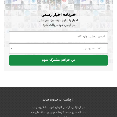
خبرنامه اخبار رسمی
اخبار را با توجه به حوزه موردنظر
در ایمیل خود دریافت کنید
انتخاب سرویس
می خواهم مشترک شوم
از پشت ابر بیرون بیاید
میدان آزادی، ابتدای اتوبان شهید لشکری، جنب
ایستگاه مترو بیمه، کارخانه نوآوری، ساختمان هم