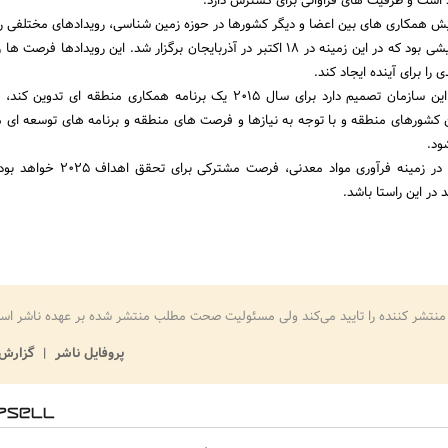
د است و ظرفیت های فراوانی برای گسترش دارد.
زایش همکاری های بین اعضا و دیگر کشورها در حوزه زمین شناسی، رویدادهای مختلفی را 
کند که از جمله اینها، همایشی بود که در این زمینه در 18 اکتبر در آذربایجان برگزار شد. این رویدادها 
را برای آینده ایجاد کند.
نماینده اکو با بیان اینکه این سازمان تصمیم دارد برای سال 2015 یک برنامه همکاری منطقه ای 
ین کشورهای منطقه و با توجه به نیازها و فرصت های منطقه و برنامه های توسعه ای م
ود.
وی ادامه داد: همکاری ها در زمینه فرآوری مواد معدنی، فر
 در این راستا باشد.
منتشر کننده را تایید می‌کند ولی مسئولیت صحت مطلب منتشر شده بر عهده ناشر اس
پروفایل ناشر
گزارش 