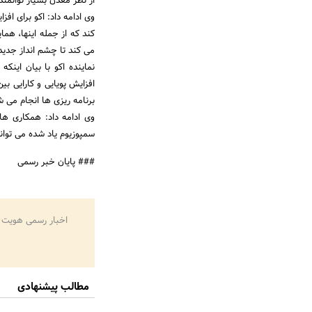
از نظر معدن بسیار توانمن
وی ادامه داد: اکو برای اف
می کند تا چشم انداز جدیدی 
افزایش پویایی و کارایی ب
برنامه ریزی ها انجام می ش
سمپوزیوم یاد شده می تواند
### پایان خبر رسمی
اخبار رسمی هویت 
مطالب پیشنهادی