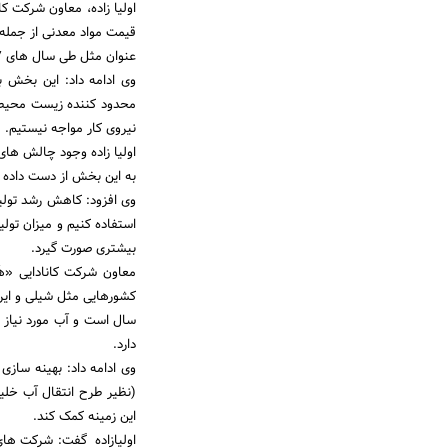
قیمت مواد معدنی از جمله 
عنوان مثل طی سال های 1977 تا 2016 قیمت ها یکسان است.
وی ادامه داد: این بخش ب
محدود کننده زیست محیطی 
نیروی کار مواجه نیستیم.
اولیا زاده وجود چالش های
به این بخش از دست داده ا
استفاده کنیم و میزان تول
بیشتری صورت گیرد.
معاون شرکت کانادایی «ه
سال است و آب مورد نیاز در
دارد.
وی ادامه داد: بهینه ساز
(نظیر طرح انتقال آب خل
این زمینه کمک کند.
اولیازاده گفت: شرکت های م