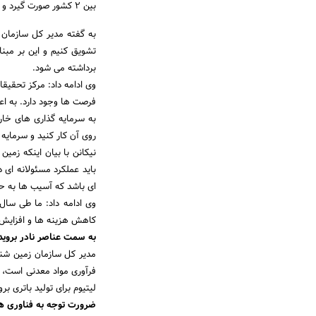
بین 2 کشور صورت گیرد و تداوم یابد.
به گفته مدیر کل سازمان 
تشویق کنیم و این بر مبن
برداشته می شود.
وی ادامه داد: مرکز تحقیقا
فرصت ها وجود دارد. به اعت
به سرمایه گذاری های خار
روی آن کار کنید و سرمایه گ
نیکانن با بیان اینکه ز
باید عملکرد مسئولانه ای
ای باشد که آسیب ها به ح
وی ادامه داد: ما طی سا
کاهش هزینه ها و افزایش 
به سمت عناصر نادر بروید
مدیر کل سازمان زمین شناس
فرآوری مواد معدنی است، تا
لیتیوم برای تولید باتری بر
ضرورت توجه به فناوری ه