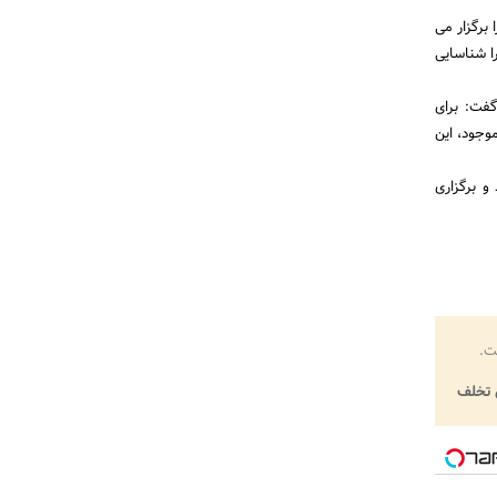
برگزار می
فرصت ها را شناسایی
تدوین کند، گفت: برای
وجود، این
صت مشترکی برای تحقق اهداف 2025 خواهد بود و برگزاری
ت.
تخلف