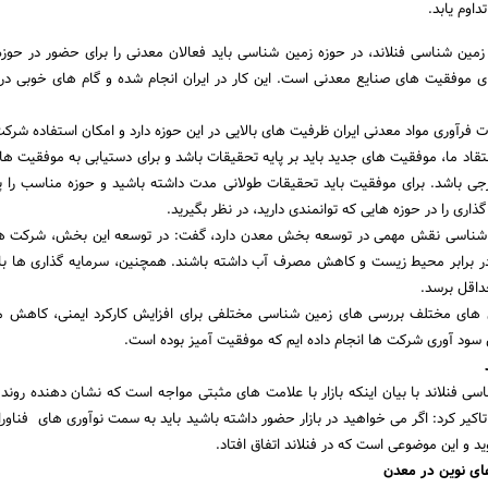
زمین شناسی فنلاند، در حوزه زمین شناسی باید فعالان معدنی را برای حضور در حوز
ای موفقیت های صنایع معدنی است. این کار در ایران انجام شده و گام های خوبی در
ت فرآوری مواد معدنی ایران ظرفیت های بالایی در این حوزه دارد و امکان استفاده شرکت
قاد ما، موفقیت های جدید باید بر پایه تحقیقات باشد و برای دستیابی به موفقیت ها، 
جی باشد. برای موفقیت باید تحقیقات طولانی مدت داشته باشید و حوزه مناسب را پی
ذاری را در حوزه هایی که توانمندی دارید، در نظر بگیرید.
مین شناسی نقش مهمی در توسعه بخش معدن دارد، گفت: در توسعه این بخش، شرکت ه
 در برابر محیط زیست و کاهش مصرف آب داشته باشند. همچنین، سرمایه گذاری ها بای
داقل برسد.
ل های مختلف بررسی های زمین شناسی مختلفی برای افزایش کارکرد ایمنی، کاهش 
سود آوری شرکت ها انجام داده ایم که موفقیت آمیز بوده است.
ی فنلاند با بیان اینکه بازار با علامت های مثبتی مواجه است که نشان دهنده روند 
کیر کرد: اگر می خواهید در بازار حضور داشته باشید باید به سمت نوآوری های فناوران
وید و این موضوعی است که در فنلاند اتفاق افتاد.
ای نوین در معدن