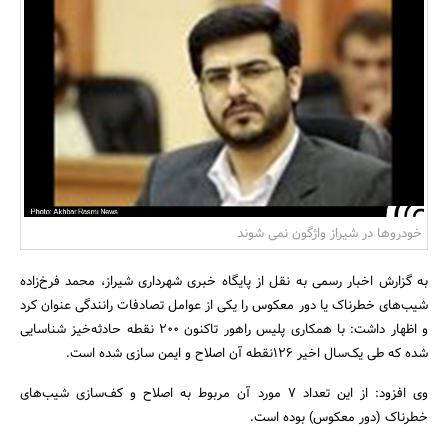
بانک، بیمه و سرمایه
مسکن و ساختمان
خودروها در شیراز واژگون نمی شوند
به گزارش اخبار رسمی به نقل از پایگاه خبری شهرداری شیراز، محمد فرخ‌زاده
شیب‌های خطرناک یا دور معکوس را یکی از عوامل تصادفات رانندگی عنوان کرد
و اظهار داشت: با همکاری پلیس راهور تاکنون 200 نقطه حادثه‌خیز شناسایی
شده که طی یک‌سال اخیر 126نقطه آن اصلاح و ایمن سازی شده است.
وی افزود: از این تعداد 7 مورد آن مربوط به اصلاح و کف‌سازی شیب‌های
خطرناک (دور معکوس) بوده است.