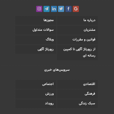
درباره ما
مجوزها
مشتریان
سوالات متداول
قوانین و مقررات
وبلاگ
از رپورتاژ آگهی تا کمپین
رپورتاژ آگهی
رسانه ای
سرویس‌های خبری
اقتصادی
اجتماعی
فرهنگی
ورزش
سبک زندگی
رویداد