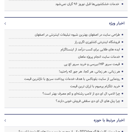
خدمات خشکشویی‌ها قبل نوروز ۹۶ گران نمی‌شود
اخبار ویژه
طراحی سایت در اصفهان بهترین شیوه تبلیغات اینترنتی در اصفهان
فروشگاه اینترنتی کشاورزی اگری راز
ایده های طلایی برای کسب درآمد از اینستاگرام
خدمات سایت انجام پروژه ماهان
قیمت سرور HP/بررسی و خرید سرور اچ پی
هر زبانی، هر زمانی، هر کجا، هر جور که راحتید!
رونمایی از سایت بلوباکس با هدف خدمات پرداخت سریع با نازلترین قیمت
خرید تلگرام پرمیوم با ارزان ترین قیمت
چرا لامپ ال ای دی از لامپ رشته‌ای و کم مصرف بهتر است؟
چرا پنل های ال ای دی سقفی فروش خوبی دارند؟
اخبار مرتبط با حوزه
چرا پرینتر کارت فارگو DTC1500 یکی از محبوب‌ترین پرینترهای کارت دنیا است؟