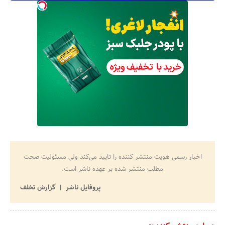
اخبار رسمی هویت منتشر کننده را تایید می‌کند ولی مسئولیت صحت
مطلب منتشر شده بر عهده ناشر است.
پروفایل ناشر
گزارش تخلف