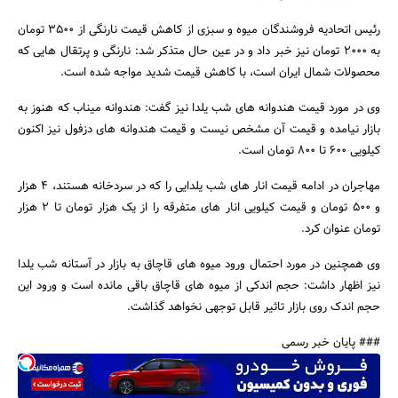
رئیس اتحادیه فروشندگان میوه و سبزی از کاهش قیمت نارنگی از 3500 تومان
به 2000 تومان نیز خبر داد و در عین حال متذکر شد: نارنگی و پرتقال هایی که
محصولات شمال ایران است، با کاهش قیمت شدید مواجه شده است.
وی در مورد قیمت هندوانه های شب یلدا نیز گفت: هندوانه میناب که هنوز به
بازار نیامده و قیمت آن مشخص نیست و قیمت هندوانه های دزفول نیز اکنون
جستجو
کیلویی 600 تا 800 تومان است.
مهاجران در ادامه قیمت انار های شب یلدایی را که در سردخانه هستند، 4 هزار
و 500 تومان و قیمت کیلویی انار های متفرقه را از یک هزار تومان تا 2 هزار
تومان عنوان کرد.
وی همچنین در مورد احتمال ورود میوه های قاچاق به بازار در آستانه شب یلدا
نیز اظهار داشت: حجم اندکی از میوه های قاچاق باقی مانده است و ورود این
حجم اندک روی بازار تاثیر قابل توجهی نخواهد گذاشت.
### پایان خبر رسمی