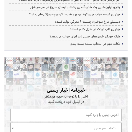
پتاری اولین هایپر پت شاپ آنلاین رشت با ارسال سریع در سراسر شهر
بهترین کیسه خواب برای کوهنوردی و طبیعت‌گردی چه ویژگی‌هایی دارد؟
دیسپلی مرغ سوخاری چیست ؟ معرفی تولید کننده
بهترین تاب کودک در منزل کدام است؟
پارک خودکار خودروهای چینی | در ایران جواب می دهد؟
نکات مهم در انتخاب تسمه بسته بندی
خبرنامه اخبار رسمی
اخبار را با توجه به حوزه موردنظر
در ایمیل خود دریافت کنید
انتخاب سرویس