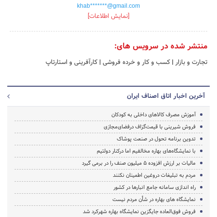
khab*******@gmail.com
[نمایش اطلاعات]
منتشر شده در سرویس های:
تجارت و بازار
|
کسب و کار و خرده فروشی
|
کارآفرینی و استارتاپ
آخرین اخبار اتاق اصناف ایران
آموزش مصرف کالاهای داخلی به کودکان
فروش شیرینی با قیمت‌گزاف درفضای‌مجازی
تدوین برنامه تحول در صنعت پوشاک
با نمایشگاه‌های بهاره مخالفیم اما درکنار دولتیم
مالیات بر ارزش افزوده ۵ میلیون صنف را در برمی گیرد
مردم به تبلیغات دروغین اطمینان نکنند
راه اندازی سامانه جامع انبارها در کشور
نمایشگاه های بهاره در شأن مردم نیست
فروش فوق‌العاده جایگزین نمایشگاه‌ بهاره شهرکرد شد