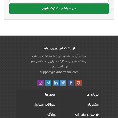
می خواهم مشترک شوم
از پشت ابر بیرون بیاید
میدان آزادی، ابتدای اتوبان شهید لشکری، جنب
ایستگاه مترو بیمه، کارخانه نوآوری، ساختمان هم
آوا، اخباررسمی
support@akhbarrasmi.com
درباره ما
مجوزها
مشتریان
سوالات متداول
قوانین و مقررات
وبلاگ