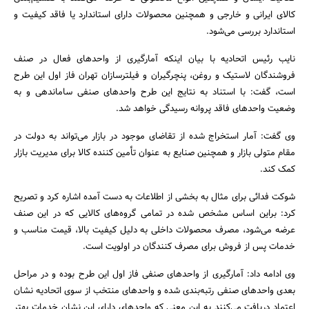
کالای ایرانی و خارجی و همچنین محصولات دارای استاندارد یا فاقد کیفیت و
استاندارد بررسی می‌شود.
نایب رئیس اتحادیه با بیان اینکه آمارگیری از واحدهای فعال در صنف
فروشندگان لاستیک و روغن، پنچرگیران و فیلترسازان تهران فاز اول این طرح
است، گفت: با استناد به نتایج این طرح واحدهای صنفی ساماندهی و به
وضعیت واحدهای فاقد پروانه رسیدگی خواهد شد.
وی گفت: آمار استخراج شده از تقاضای موجود در بازار می‌تواند به دولت در
مقام متولی بازار و همچنین صنایع به عنوان تأمین کننده کالا برای مدیریت بازار
کمک کند.
شوکت فدائی برای مثال به بخشی از اطلاعات به دست آمده اشاره کرد و تصریح
کرد: براین اساس مشخص شده در تمامی گروه‌های کالایی که در این صنف
عرضه می‌شود، مصرف محصولات داخلی به دلیل کیفیت بالا، قیمت مناسب و
خدمات پس از فروش برای مصرف کنندگان در اولویت است.
وی ادامه داد: آمارگیری از واحدهای صنفی فاز اول این طرح بوده و در مراحل
بعدی واحدهای صنفی رتبه‌بندی شده و واحدهای منتخب از سوی اتحادیه نشان
اعتماد دریافت می‌کنند به این معنی که واحدهای دارای این نشان خدمات بهتر