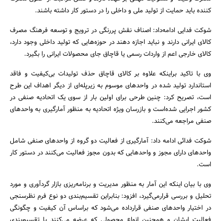
کننده باید حمایت از تولید ملی و داخلی را در دستور کار داشته باشند.
شوکت فدایی ادامه‌داد: اصناف نقش پررنگی در ترویج و توسعه فرهنگ مصرف
کالای ایرانی دارند و نباید اجازه دهند در حوزه‌هایی که تولید داخلی وجود دارد،
کالای خارجی اعم از واردات رسمی یا قاچاق جای محصولات ایرانی را بگیرد.
وی با تاکید براینکه علاوه بر کالای قاچاق حذف تولیدات بی‌کیفیت و فاقد
استاندارد تولید شده در واحدهای موسوم به زیرپله‌ای از دیگر اهداف این طرح
است، تصریح کرد: چنین طرحی برای اولین بار از سوی یک اتحادیه صنفی در
کشور اجرایی شده‌است و بازرسان ویژه اتحادیه به منظور آمارگیری به واحدهای
صنفی مراجعه می‌کنند.
شوکت فدائی ادامه داد: آمارگیری از فعالیت دو گروه از واحدهای صنفی شامل
واحدهای دارای مجوز و واحدهایی که بدون مجوز فعالیت می‌کنند در دستور کار
است.
جستجو
وی با بیان اینکه این آمار به منظور مدیریت و برنامه‌ریزی بازار گرد‌آوری و مورد
تحلیل و بررسی قرارمی‌گیرد، افزود: بنابراین تقسیم‌بندی دو نوع فرم نظرسنجی
در اختیار واحدهای صنفی قرارداده می‌شود که براساس آن کیفیت و چگونگی
فعالیت ایشان و همچنین انواع محصولی که عرضه می‌کنند با تقسیم‌بندی