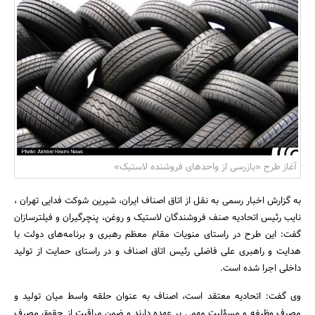
بانک، بیمه و سرمایه
مسکن و ساختمان
آغاز طرح «بازرسی از واحدهای فروشنده لاستیک»
به گزارش اخبار رسمی به نقل از اتاق اصناف ایران، شیرین شوکت فدایی تهران ،
نایب رئیس اتحادیه صنف فروشندگان لاستیک و روغن، پنچرگیران و فیلترسازان
گفت: این طرح در راستای منویات مقام معظم رهبری و برنامه‌های دولت با
هدایت و راهبری علی فاضلی رئیس اتاق اصناف و در راستای حمایت از تولید
داخلی اجرا شده است.
وی گفت: اتحادیه معتقد است، اصناف به عنوان حلقه واسط میان تولید و
مصرف وظیفه و مسؤلیت مهمی بر عهده دارند و ضمن مراقبت از حقوق مصرف