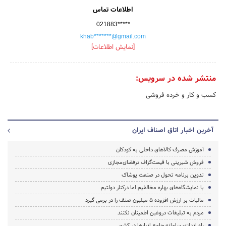
اطلاعات تماس
021883*****
khab*******@gmail.com
[نمایش اطلاعات]
منتشر شده در سرویس:
کسب و کار و خرده فروشی
آخرین اخبار اتاق اصناف ایران
آموزش مصرف کالاهای داخلی به کودکان
فروش شیرینی با قیمت‌گزاف درفضای‌مجازی
تدوین برنامه تحول در صنعت پوشاک
با نمایشگاه‌های بهاره مخالفیم اما درکنار دولتیم
مالیات بر ارزش افزوده ۵ میلیون صنف را در برمی گیرد
مردم به تبلیغات دروغین اطمینان نکنند
راه اندازی سامانه جامع انبارها در کشور