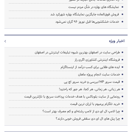
نمایشگاه های بهاره در شأن مردم نیست
فروش فوق‌العاده جایگزین نمایشگاه‌ بهاره شهرکرد شد
خدمات خشکشویی‌ها قبل نوروز ۹۶ گران نمی‌شود
اخبار ویژه
طراحی سایت در اصفهان بهترین شیوه تبلیغات اینترنتی در اصفهان
فروشگاه اینترنتی کشاورزی اگری راز
ایده های طلایی برای کسب درآمد از اینستاگرام
خدمات سایت انجام پروژه ماهان
قیمت سرور HP/بررسی و خرید سرور اچ پی
هر زبانی، هر زمانی، هر کجا، هر جور که راحتید!
رونمایی از سایت بلوباکس با هدف خدمات پرداخت سریع با نازلترین قیمت
خرید تلگرام پرمیوم با ارزان ترین قیمت
چرا لامپ ال ای دی از لامپ رشته‌ای و کم مصرف بهتر است؟
چرا پنل های ال ای دی سقفی فروش خوبی دارند؟