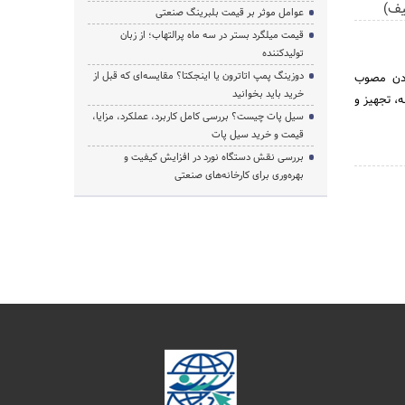
عوامل موثر بر قیمت بلبرینگ صنعتی
قیمت میلگرد بستر در سه ماه پرالتهاب؛ از زبان
تولیدکننده
دوزینگ پمپ اتاترون یا اینجکتا؟ مقایسه‌ای که قبل از
رت صنایع و معادن مصوب
خرید باید بخوانید
ه، تجهیز و
سیل پات چیست؟ بررسی کامل کاربرد، عملکرد، مزایا،
قیمت و خرید سیل پات
بررسی نقش دستگاه نورد در افزایش کیفیت و
بهره‌وری برای کارخانه‌های صنعتی