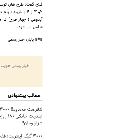
فلاح گفت: طرح های توسع
2و 3 و 4 و نایبن
شامل می شود.
### پایان خبر رسمی
اخبار رسمی هویت 
مطالب پیشنهادی
هزارتومان!!