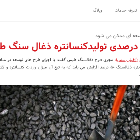
تعرفه خدمات
وبلاگ
سعه ای ممکن می شود
(اخبار رسمی)
:
مجری طرح ذغالسنگ طبس گفت: با اجرای طرح های توسعه در مناطق
طبس، ظرفیت تولید کنسانتره ذغالسنگ 50 درصد افزایش می یابد که به تبع آن میزان واردات کنسانتره 