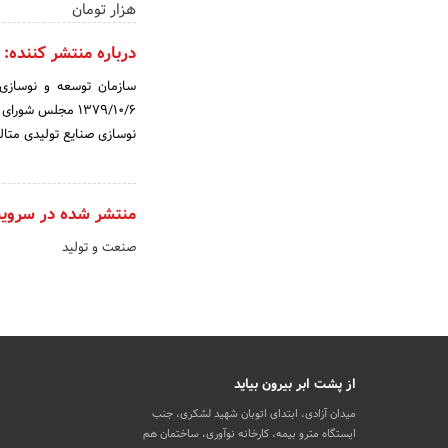
هزار تومان
درباره منتشر کننده:
1379/10/6 مجلس 
نوسازی صنایع تولیدی متال
منتشر شده در سروی
صنعت و تولید
از پشت ابر بیرون بیاید
میدان آزادی، ابتدای اتوبان شهید لشکری، جنب
ایستگاه مترو بیمه، کارخانه نوآوری، ساختمان هم