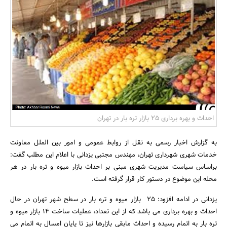
بانک، بیمه و سرمایه
مسکن و ساختمان
احداث و بهره برداری 25 بازار تره بار در تهران
به گزارش اخبار رسمی به نقل از روابط عمومی و امور بین الملل معاونت
خدمات شهری شهرداری تهران، مهندس مجتبی یزدانی با اعلام این مطلب گفت:
براساس سیاست مدیریت شهری مبنی بر احداث بازار میوه و تره بار در هر
محله این موضوع در دستور کار قرار گرفته است.
یزدانی در ادامه افزود: 25 بازار میوه و تره بار در سطح شهر تهران در حال
احداث و بهره برداری می باشد که از این تعداد، عملیات ساخت 14 بازار میوه و
تره بار به اتمام رسیده و احداث مابقی بازارها نیز تا پایان امسال به اتمام می