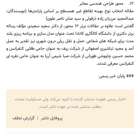
12. محور طراحی هندسی معابر
مقاله انتخاب نوع بهینه تقاطع غیر همسطح بر اساس پارامترها (نویسندگان:
عبدالمجید مرزبان زاده ذزفولی و سید صابر ناصر علوی)
گفتنی است علاوه بر مقالات برتر 12 محور، از دکتر سعید سعیدی مؤلف رساله
برتر دکتری از دانشگاه کالگاری کانادا تحت عنوان مدل سازی و برنامه ریزی بلند
مدت برای شبکه های شعاعی حمل و نقل ریلی درون شهری نیز تقدیر به عمل
آمد و مجید تباشیری اصفهانی از شرکت ریف به عنوان حامی طلایی کنفرانس و
محمد حسین چاووشی طهرانی از شرکت صبا شیمی آریا به عنوان حامی نقره ای
کنفرانس معرفی شدند.
### پایان خبر رسمی
اخبار رسمی هویت منتشر کننده را تایید می‌کند ولی مسئولیت صحت
مطلب منتشر شده بر عهده ناشر است.
پروفایل ناشر
گزارش تخلف