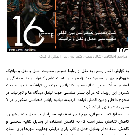
بانک، بیمه و سرمایه
مسکن و ساختمان
مراسم اختتامیه شانزدهمین کنفرانس بین المللی ترافیک
به گزارش اخبار رسمی به نقل از روابط عمومی معاونت حمل و نقل و ترافیک
شهرداری تهران، محمود صفارزاده رییس هیات علمی کنفرانس به نمایندگی از
اعضای هیأت علمی شانزدهمین کنفرانس مهندسی ترافیک، ضمن غنیمت
شمردن این رویداد که در آن بستر مناسبی جهت تبادل دیدگاه ها و تجربیات در
سطوح داخلی و بین المللی فراهم گردیده، بیانیه پایانی کنفرانس مذکور را در 7
محور به شرح زیر قرائت کرد:
1 – مطابق تجارب جهانی، مهم ترین هدف توسعه پایدار در حمل و نقل شهری،
کاهش تقاضای سفر است که به کاهش استفاده از وسایل نقلیه شخصی و
کاهش استفاده از وسایل حمل و نقل بار و افزایش جذابیت شهرها برای انسان