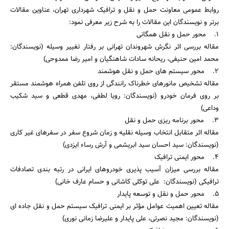
روابط عمومی معاونت حمل و نقل و ترافیک شهرداری تهران، عناوین مقالات
برتر و نویسندگان این مقالات را به شرح زیر معرفی نمود:
1. محور حمل و نقل همگانی
مقاله بررسی اثر نگرش شهروندان تهرانی بر رفتار تغییر وسیله (نویسندگان:
محمد امین حنیفی، ریحانه سادات شاهنگیان و امیر رضا ممدوحی)
2. محور سیستم های حمل و نقل هوشمند
مقاله تشخیص مانورهای خطرناک رانندگی از روی تلفن همراه هوشمند مستقر
بر روی فرمان خودرو (نویسندگان: رویا لطفی، مهدی قطعی و سید شکیب
وداعی)
3. محور برنامه ریزی حمل و نقل
مقاله اثر متقابل انتخاب وسیله نقلیه و زمان شروع سفر در سفرهای غیر کاری
(نویسندگان: سید احسان سید ابریشمی و آرش رساء ایزدی)
4. محور ایمنی ترافیک
مقاله بررسی میزان آسیب پذیری خودروهای ایرانی در رتبه بندی تصادفات
ترافیکی (نویسندگان: علی توکلی کاشانی و حسام عارف خانی)
5. محور حمل و نقل و توسعه پایدار
مقاله تعیین اهمیت عوامل مؤثر بر ایمنی ترافیک سیستم حمل و نقل جاده ای
(نویسندگان: مجید نصرتی، علی پایدار و علیرضا زمانی نوری)