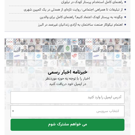
راهنمای کامل استخدام پرستار کودک در نیاوران
از تبلیغات تا همراهی اجتماعی؛ روایت تازه‌ای از همدلی در یک کمپین شهری
چگونه به پرستار کودک اعتماد کنیم؟ راهنمای کامل برای والدین
اهتمام نیکوکار صنعت ساختمان به آزادی زندانیان غیرعمد در البرز
خبرنامه اخبار رسمی
اخبار را با توجه به حوزه موردنظر
در ایمیل خود دریافت کنید
انتخاب سرویس
می خواهم مشترک شوم