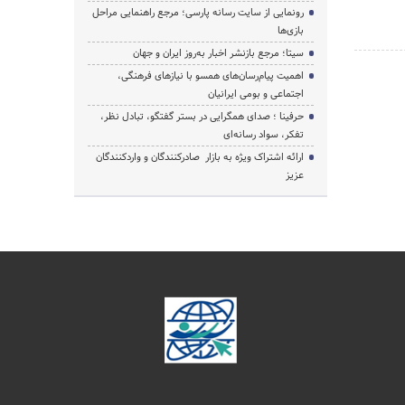
رونمایی از سایت رسانه پارسی؛ مرجع راهنمایی مراحل
بازی‌ها
سیتا؛ مرجع بازنشر اخبار به‌روز ایران و جهان
اهمیت پیام‌رسان‌های همسو با نیازهای فرهنگی،
اجتماعی و بومی ایرانیان
حرفینا ؛ صدای همگرایی در بستر گفتگو، تبادل نظر،
تفکر، سواد رسانه‌ای
ارائه اشتراک ویژه به بازار صادرکنندگان و واردکنندگان
عزیز