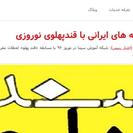
تعرفه خدمات
وبلاگ
 های ایرانی با قندپهلوی نوروزی
(اخبار رسمی)
:
شبکه آموزش سیما در نوروز 96 با مسابقه «قند پهلو» لحظا