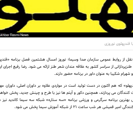
ا قندپهلوی نوروزی
پردازانی از سراسر کشور به علاقه مندان شعر طنز ارائه می شود. رضا رفیع اجرای این 
 شهرام شکیبا به عنوان داور در برنامه حضور دارند.
ندپهلو» که هم اکنون در دست تولید است در مواردی علاوه بر داوران اصلی، داوران مهم
 کنندگان می پردازند، همچنین دکور و آیتم ها نیز با طرح و چینش جدید، پخش خواه
ش بهترین برنامه سرگرمی و ورزشی برنامه «سه ستاره» شبکه سه سیما کاندید نیز
قمیشی هر شب ساعت 21 از شبکه آموزش سیما پخش می شود.