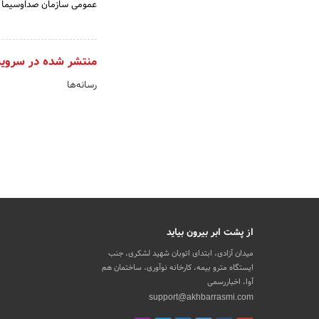
عمومی سازمان صداوسیما ا
منتشر شده در سروی
رسانه‌ها
از پشت ابر بیرون بیاید
میدان آزادی، ابتدای اتوبان شهید لشکری، جنب
ایستگاه مترو بیمه، کارخانه نوآوری، ساختمان هم
آوا، اخباررسمی
support@akhbarrasmi.com