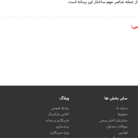
ز جمله عناصر مهم ساختار این رسانه است.
س:
سایر بخش ها
وبلاگ
درباره ما
روابط عمومی
مجوزها
آنلاین مارکتینگ
مشتریان اخبار رسمی
خبرنگاری و رسانه
سوالات متداول
برندسازی
قوانین
ویژه خبرنگاران