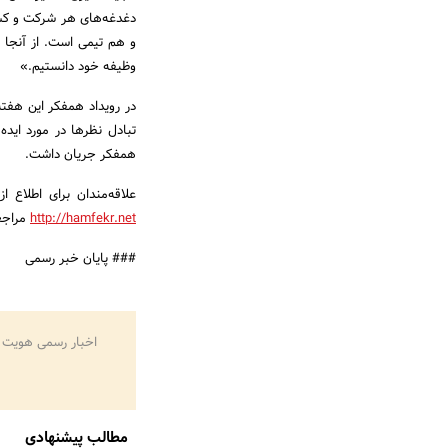
و هم تیمی است. از آنجا 
وظیفه خود دانستیم.»
تبادل نظرها در مورد اید
همفکر جریان داشت.
علاقه‌مندان برای اطلاع 
http://hamfekr.net
مراجع
### پایان خبر رسمی
اخبار رسمی هویت 
مطالب پیشنهادی