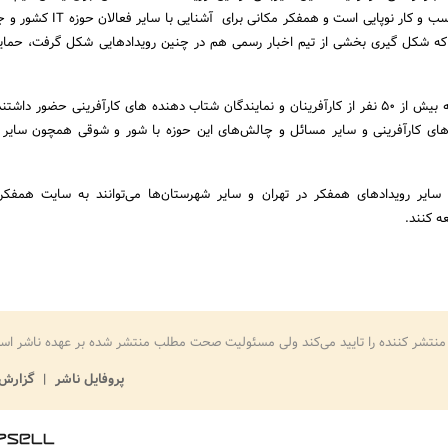
دغدغه‌های هر شرکت و کسب و کار نوپایی است و همفکر مکا
که شکل گیری بخشی از تیم اخبار رسمی هم در چنین رویدادهایی شکل گرفت، حمایت
در رویداد همفکر این هفته بیش از 50 نفر از کارآفرینان و نمایندگان شتاب دهنده های کارآفرینی حضور د
ه‌های کارآفرینی و سایر مسائل و چالش‌های این حوزه با شور و شوقی همچون سایر 
از سایر رویدادهای همفکر در تهران و سایر شهرستان‌ها می‌توانند به سایت همفک
ه کنند.
منتشر کننده را تایید می‌کند ولی مسئولیت صحت مطلب منتشر شده بر عهده ناشر اس
پروفایل ناشر
گزارش 