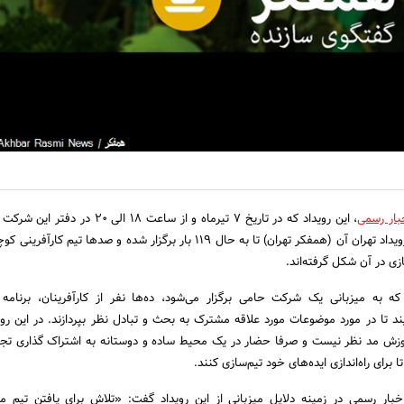
بار رسمی
، این رویداد که در تاریخ 7 تیرماه و از ساعت 18 الی 20
رویدادی است هفتگی که رویداد تهران آن (همفکر تهران) تا به حال 119 بار برگزار شده و صدها تی
ازی در آن شکل گرفته‌اند.
ه به میزبانی یک شرکت حامی برگزار می‌شود، ده‌ها نفر از کارآفرینان، برنامه
ند تا در مورد موضوعات مورد علاقه مشترک به بحث و تبادل نظر بپردازند. در این روید
وزش مد نظر نیست و صرفا حضار در یک محیط ساده و دوستانه به اشتراک گذاری تج
ا برای راه‌اندازی ایده‌های خود تیم‌سازی کنند.
خبار رسمی در زمینه دلایل میزبانی از این رویداد گفت: «تلاش برای یافتن تیم