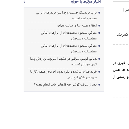
اخبار مرتبط با حوزه
ر |
پراپ تریدینگ چیست و چرا بین تریدرهای ایرانی
محبوب شده است؟
ارتقا و بهینه سازی سایت وبرانو
معرفی سنجور؛ مجموعه‌ای از ابزارهای آنلاین
کمربند
محاسبات و سنجش
معرفی سنجور؛ مجموعه‌ای از ابزارهای آنلاین
محاسبات و سنجش
ردیابی گوشی سرقتی در مشهد | سریع‌ترین روش پیدا
ند تا با اجرای کمپین‌های خبری در
کردن موبایل گمشده
نه ها عمل
خرید طلای آب‌شده و نقره بدون اجرت؛ راهنمای کار با
و رسمی از
سرویس طلای آپِ اینوی
بعد از سرقت گوشی چه کارهایی باید انجام دهیم؟