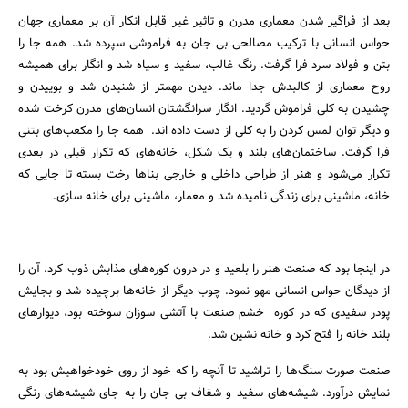
بعد از فراگیر شدن معماری مدرن و تاثیر غیر قابل انکار آن بر معماری جهان
حواس انسانی با ترکیب مصالحی بی جان به فراموشی سپرده شد. همه جا را
بتن و فولاد سرد فرا گرفت. رنگ غالب، سفید و سیاه شد و انگار برای همیشه
روح معماری از کالبدش جدا ماند. دیدن مهمتر از شنیدن شد و بوییدن و
چشیدن به کلی فراموش گردید. انگار سرانگشتان انسان‌های مدرن کرخت شده
و دیگر توان لمس کردن را به کلی از دست داده اند. همه جا را مکعب‌های بتنی
فرا گرفت. ساختمان‌های بلند و یک شکل، خانه‌های که تکرار قبلی در بعدی
تکرار می‌شود و هنر از طراحی داخلی و خارجی بناها رخت بسته تا جایی که
خانه، ماشینی برای زندگی نامیده شد و معمار، ماشینی برای خانه سازی.
در اینجا بود که صنعت هنر را بلعید و در درون کوره‌های مذابش ذوب کرد. آن را
از دیدگان حواس انسانی مهو نمود. چوب دیگر از خانه‌ها برچیده شد و بجایش
پودر سفیدی که در کوره خشم صنعت با آتشی سوزان سوخته بود، دیوارهای
بلند خانه را فتح کرد و خانه نشین شد.
صنعت صورت سنگ‌ها را تراشید تا آنچه را که خود از روی خودخواهیش بود به
نمایش درآورد. شیشه‌های سفید و شفاف بی جان را به جای شیشه‌های رنگی