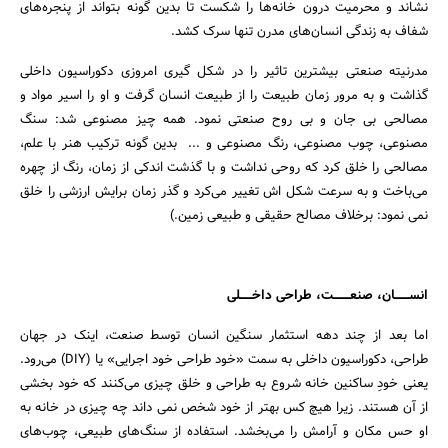
نشاند و محرمیت درون خانه‌ها را شکست تا بدین گونه بتواند از پنجره‌های
شفاف به زندگی انسان‌های مدرن تنها سرک کشد.
مدرنیته صنعتی بیشترین تاثیر را در شکل گیری امروزی دکوراسیون داخلی
گذاشت و به مرور زمان طبیعت را از طبیعت انسان گرفت و او را اسیر مواد و
مصالحی بی جان و بی روح صنعتی نمود. همه چیز مصنوعی شد: سنگ
مصنوعی، چوب مصنوعی، رنگ مصنوعی و ... بدین گونه ترکیب هنر با علم،
مصالحی را خلق کرد که روحی نداشت و با گذشت اندکی از زمان، رنگ از چهره
می‌باخت و به سرعت شکل اش تغییر می‌کرد و گذر زمان برایش ارزشی را خلق
نمی نمود: برخلاف مصالح حقیقی و طبیعی زمین.)
انســـــــان، صنعــــــــت، طراحی داخــــــلی
اما بعد از چند دهه استثمار سنگین انسان توسط صنعت، اینک در جهان
طراحی، دکوراسیون داخلی به سمت «خود طراحی خود اجرایی» یا (DIY) می‌رود.
یعنی خودِ ساکنین خانه شروع به طراحی و خلق چیزی می‌کنند که خود بخشی
از آن هستند. زیرا هیچ کس بهتر از خود شخص نمی داند چه چیزی در خانه به
او حس مکان و آرامش را می‌بخشد. استفاده از سنگ‌های طبیعی، چوب‌های