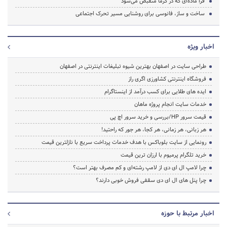
فرا ماده‌ای که در گرما منقبض می‌شود
ساخت و ساز، فانوسی برای روشنایی مسیر تحرک اجتماعی
اخبار ویژه
طراحی سایت در اصفهان بهترین شیوه تبلیغات اینترنتی در اصفهان
فروشگاه اینترنتی کشاورزی اگری راز
ایده های طلایی برای کسب درآمد از اینستاگرام
خدمات سایت انجام پروژه ماهان
قیمت سرور HP/بررسی و خرید سرور اچ پی
هر زبانی، هر زمانی، هر کجا، هر جور که راحتید!
رونمایی از سایت بلوباکس با هدف خدمات پرداخت سریع با نازلترین قیمت
خرید تلگرام پرمیوم با ارزان ترین قیمت
چرا لامپ ال ای دی از لامپ رشته‌ای و کم مصرف بهتر است؟
چرا پنل های ال ای دی سقفی فروش خوبی دارند؟
اخبار مرتبط با حوزه