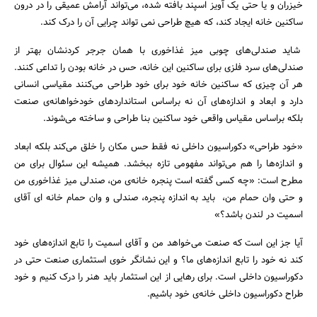
خیزران و یا حتی یک آویز اسپند بافته شده، می‌تواند آرامش عمیقی را در درون
ساکنین خانه ایجاد کند، که هیچ طراحی نمی تواند چرایی آن را درک کند.
شاید صندلی‌های چوبی میز غذاخوری با همان جرجر کردنشان بهتر از
صندلی‌های سرد فلزی برای ساکنین این خانه، حس در خانه بودن را تداعی کنند.
هر آن چیزی که ساکنین خانه خود برای خود طراحی می‌کنند مقیاسی انسانی
دارد و ابعاد و اندازه‌های آن نه براساس استاندارد‌های خودخواهانه‌ی صنعت
بلکه براساس مقیاس واقعی خود ساکنین بنا طراحی و ساخته می‌شوند.
«خود طراحی» دکوراسیون داخلی نه فقط حس مکان را خلق می‌کند بلکه ابعاد
و اندازه‌ها را هم می‌تواند مفهومی تازه ببخشد. همیشه این سئوال برای من
مطرح است: «چه کسی گفته است پنجره خانه‌ی من، صندلی میز غذاخوری من
و حتی وان حمام من، باید به اندازه پنجره، صندلی و وان حمام خانه ای آقای
اسمیت در لندن باشد؟»
آیا جز این است که صنعت می‌خواهد من و آقای اسمیت را تابع اندازه‌های خود
کند نه خود را تابع اندازه‌های ما؟ و این نشانگر خوی استثماری صنعت حتی در
دکوراسیون داخلی است. برای رهایی از این استثمار باید هنر را درک کنیم و خود
طراح دکوراسیون داخلی خانه‌ی خود باشیم.