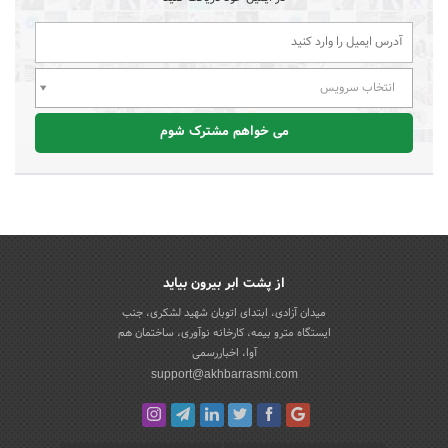
انتخاب سرویس
می خواهم مشترک شوم
از پشت ابر بیرون بیاید
میدان آزادی، ابتدای اتوبان شهید لشکری، جنب
ایستگاه مترو بیمه، کارخانه نوآوری، ساختمان هم
آوا، اخباررسمی
support@akhbarrasmi.com