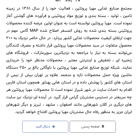
مجتمع صنایع غذایی مهیا پروتئین ، فعالیت خود را از سال 1381 در زمینه
تامین ، تولید ، بسته بندی و توزیع مواد پروتئینی و فرآورده های گوشتی آغاز
نموده است. مهیا پروتئین توانسته است به عنوان اولین عرضه کننده محصولات
پروتئینی بسته بندی شده به روش اتمسفر اصلاح شده MAP گامی مهم در
جهت ارتقای کیفیت محصولات غذایی کشور بردارد. در حال حاضر نزدیک به 200
محصول متفاوت در سبد محصولات مهیا پروتئین قرار داشته و مصرف کنندگان
می‌توانند بسته به نیاز با مراجعه به نزدیکترین سوپرمارکت ، فروشگاه های
زنجیره ای ، تخفیفی و اینترنتی معتبر ، محصولات مدنظر خود را خریداری
نمایند. شبکه توزیع صنایع غذایی مهیا پروتئین با ناوگانی بالغ بر 250 دستگاه
ماشین ویژه حمل محصولات تازه و منجمد علاوه بر تهران بیش از نیمی از
استان های کشور را پوشش داده و در استان هایی پهناور همچون استان فارس
اقدام به احداث سایت در شهر شیراز نموده است تا محصولات مهیا پروتئین هر
چه سریعتر در دسترس مشتریان گرامی قرار گیرد. در آینده ای نزدیک نیز سایت
های دیگری در کلان شهرهایی مانند اصفهان ، مشهد ، تبریز و دیگر شهرهای
ایران عزیز به منظور رفاه حال مشتریان مهیا پروتئین افتتاح خواهد گردید.
صفحه رسمی
دنبال کنید