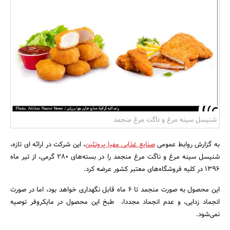
بانک، بیمه و سرمایه
مسکن و ساختمان
شنیسل سینه مرغ و ناگت مرغ منجمد
به گزارش روابط عمومی
صنایع غذایی مهیا پروتئین
، این شرکت در ارائه ای تازه،
شنیسل سینه مرغ و ناگت مرغ منجمد را در بسته‌های 280 گرمی، از تیر ماه
1396 در کلیه فروشگاه‌های معتبر کشور عرضه کرد.
این محصول به صورت منجمد تا 6 ماه قابل نگهداری خواهد بود، اما در صورت
انجماد زدایی، و عدم انجماد مجددا، طبخ این محصول در مایکروفر توصیه
نمی‌شود.