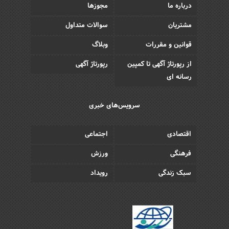
درباره ما
مجوزها
مشتریان
سوالات متداول
قوانین و مقررات
وبلاگ
از رپورتاژ آگهی تا کمپین
رپورتاژ آگهی
رسانه ای
سرویس‌های خبری
اقتصادی
اجتماعی
فرهنگی
ورزش
سبک زندگی
رویداد