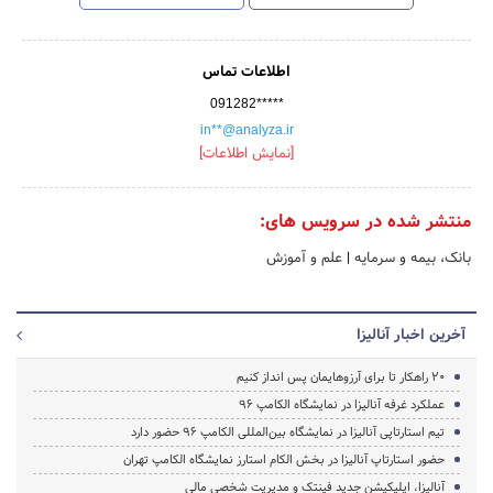
اطلاعات تماس
091282*****
in**@analyza.ir
[نمایش اطلاعات]
منتشر شده در سرویس های:
بانک، بیمه و سرمایه
|
علم و آموزش
آخرین اخبار آنالیزا
۲۰ راهکار تا براى آرزوهایمان پس انداز کنیم
عملکرد غرفه آنالیزا در نمایشگاه الکامپ 96
تیم استارتاپی آنالیزا در نمایشگاه بین‌المللی الکامپ 96 حضور دارد
حضور استارتاپ آنالیزا در بخش الکام استارز نمایشگاه الکامپ تهران
آنالیزا، اپلیکیشن جدید فینتک و مدیریت شخصی مالی