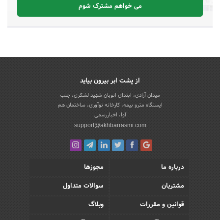
می خواهم مشترک شوم
از پشت ابر بیرون بیاید
میدان آزادی، ابتدای اتوبان شهید لشکری، جنب
ایستگاه مترو بیمه، کارخانه نوآوری، ساختمان هم
آوا، اخباررسمی
support@akhbarrasmi.com
درباره ما
مجوزها
مشتریان
سوالات متداول
قوانین و مقررات
وبلاگ