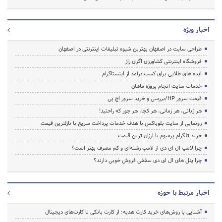
اخبار ویژه
طراحی سایت در اصفهان بهترین شیوه تبلیغات اینترنتی در اصفهان
فروشگاه اینترنتی کشاورزی اگری راز
ایده های طلایی برای کسب درآمد از اینستاگرام
خدمات سایت انجام پروژه ماهان
قیمت سرور HP/بررسی و خرید سرور اچ پی
هر زبانی، هر زمانی، هر کجا، هر جور که راحتید!
رونمایی از سایت بلوباکس با هدف خدمات پرداخت سریع با نازلترین قیمت
خرید تلگرام پرمیوم با ارزان ترین قیمت
چرا لامپ ال ای دی از لامپ رشته‌ای و کم مصرف بهتر است؟
چرا پنل های ال ای دی سقفی فروش خوبی دارند؟
اخبار مرتبط با حوزه
آشنایی با روش‌های خرید کارت هدیه؛ از کارت بانکی تا کارت‌های دیجیتال