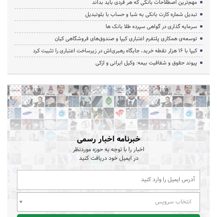
مهم‌ترین اصطلاحات بانکی که هر فردی باید بداند
تبدیل شماره کارت بانکی به شبا و حساب با بلوتبدیل
سرمایه گذاری در گواهی سپرده طلا بانک ها
توسعه‌ی همکاری‌ پلتفرم اعتباری کیپا و صندوق‌های فروشگاهی کیان
کیپا با ۱۶ هزار نقطه خرید، جایگاه رهبری‌اش در زیرساخت اعتباری را تثبیت کرد
پیوند حقوق و شفافیت بیمه: وکیل ایرانی و ازکی
خبرنامه اخبار رسمی
اخبار را با توجه به حوزه موردنظر
در ایمیل خود دریافت کنید
انتخاب سرویس