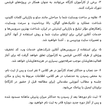
۳- برخی از کارآموزان کارگاه می‌توانند به عنوان همکار در پروژه‌های فرشمی
نتورک شرکت کنند.
۴- علاوه بر ساخت وبسایت شما با مباحثی مانند سئو و بازاریابی کلمات کلیدی،
شناخت عملکرد و تکنیک‌های گوگل، بالا بردنامنیت و سرعت وبسایت،
راهکارهای مؤثر تبلیغ و بازاریابی اینترنتی در ایران، شناخت بهترین سرویس‌ها و
خدمات آنلاین ایرانی برای ارتقای سایت شما و روش استفاده از آنها، آنالیز
و تعمیرات سایت وردپرسی و .. آشنا خواهید شد.
۵- برای استفاده از سرویس‌های آنلاین شرکت‌های خدمات وب، کد تخفیف
ویژه‌ای از طرف آکادمی فرشمی به کارآموزان تعلق خواهد گرفت که برای آغاز
فعالیت‌های‌شان موجب صرفه‌جویی بسیاری در هزینه‌های‌شان خواهد شد.
۶- حد نصاب و حداکثر تعداد کارآموز در هر کلاس ۶ نفر است و پس از ثبت نام،
به محض رسیدن به حدنصاب در هر کلاس، اطلاعات مربوط به زمان و مکان
جلسه و مطالب آموزشی مقدماتی (برای مطالعه قبل از حضور در کارگاه)
برای‌تان ایمیل یا پیامک می‌شود.
۷- ثبت نام دوره‌ها بعد از رسیدن به حداکثر میزان پذیرش ماهانه مسدود شده
و پس از آغاز دوره جدید دوباره قادر به ثبت نام خواهید بود.