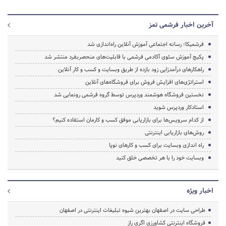
آخرین اخبار فرشمی تمز
فرشمیکا؛ رسانه اجتماعی آموزش آنلاین راه‌اندازی شد
پکیج آموزش سئوی آکادمی فرشمی با قابلیت‌های منحصربفرد منتشر شد
راهکارهای درآمدزایی زود بازده از طریق وبسایت و کسب و کار آنلاین
استراتژی‌های افزایش فروش برای فروشگاه‌های آنلاین
نخستین فروشگاه هوشمند وردپرس توسط گروه فرشمی رونمایی شد
استادکار وردپرس شوید
از کدام سرویس‌ها برای بازاریابی موفق کسب و کارمان استفاده کنیم؟
روش‌های بازاریابی اینترنتی
راه اندازی وبسایت برای کسب و کارهای نوپا
وبسایت خود را با هر تخصصی خلق کنید
اخبار ویژه
طراحی سایت در اصفهان بهترین شیوه تبلیغات اینترنتی در اصفهان
فروشگاه اینترنتی کشاورزی اگری راز