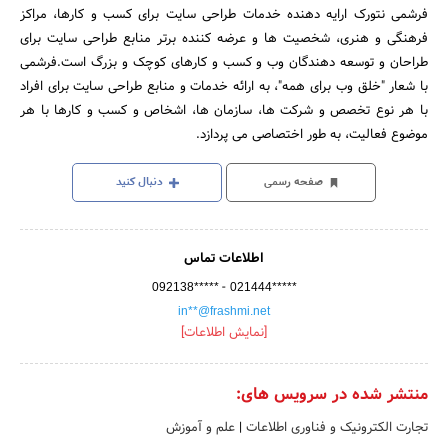
فرشمی نتورک ارایه دهنده خدمات طراحی سایت برای کسب و کارها، مراکز
فرهنگی و هنری، شخصیت ها و عرضه کننده برتر منابع طراحی سایت برای
طراحان و توسعه دهندگان وب و کسب و کارهای کوچک و بزرگ است.فرشمی
با شعار "خلق وب برای همه"، به ارائه خدمات و منابع طراحی سایت برای افراد
با هر نوع تخصص و شرکت ها، سازمان ها، اشخاص و کسب و کارها با هر
موضوع فعالیت، به طور اختصاصی می پردازد.
صفحه رسمی
دنبال کنید
اطلاعات تماس
-
092138*****
021444*****
in**@frashmi.net
[نمایش اطلاعات]
منتشر شده در سرویس های:
تجارت الکترونیک و فناوری اطلاعات
|
علم و آموزش