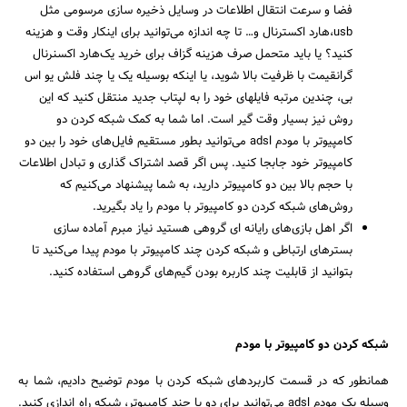
فضا و سرعت انتقال اطلاعات در وسایل ذخیره سازی مرسومی مثل
usb،‌هارد اکسترنال و… تا چه اندازه می‌توانید برای اینکار وقت و هزینه
کنید؟ یا باید متحمل صرف هزینه گزاف برای خرید یک‌هارد اکسنرنال
گرانقیمت با ظرفیت بالا شوید، یا اینکه بوسیله یک یا چند فلش یو اس
بی، چندین مرتبه فایلهای خود را به لپتاب جدید منتقل کنید که این
روش نیز بسیار وقت گیر است. اما شما به کمک شبکه کردن دو
کامپیوتر با مودم adsl می‌توانید بطور مستقیم فایل‌های خود را بین دو
کامپیوتر خود جابجا کنید. پس اگر قصد اشتراک گذاری و تبادل اطلاعات
با حجم بالا بین دو کامپیوتر دارید، به شما پیشنهاد می‌کنیم که
روش‌های شبکه کردن دو کامپیوتر با مودم را یاد بگیرید.
اگر اهل بازی‌های رایانه ای گروهی هستید نیاز مبرم آماده سازی
بسترهای ارتباطی و شبکه کردن چند کامپیوتر با مودم پیدا می‌کنید تا
بتوانید از قابلیت چند کاربره بودن گیم‌های گروهی استفاده کنید.
شبکه کردن دو کامپیوتر با مودم
جستجو
همانطور که در قسمت کاربردهای شبکه کردن با مودم توضیح دادیم، شما به
وسیله یک مودم adsl می‌توانید برای دو یا چند کامپیوتر، شبکه راه اندازی کنید.