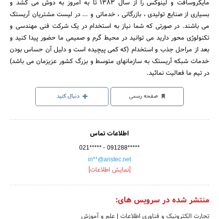
مایکروسافت و لینوکس را از سال 1383 تا به امروز به دوش می کشد و
بسیاری از صنایع تولیدی ، بازرگانی ، خدماتی و ... در لیست مشتریان آریستک
می باشند. در صورتی که شما نیاز به استخدام در یک شرکت فنی مهندسی و
تکنولوژی محور دارید می توانید در محیط گرم و صمیمی ما حضور پیدا کنید و
بعد از مراحل جذب و استخدام (که کمی پیچیده است و دلیل آن حساس بودن
خدمات شبکه آریستک به سازمانهای متوسط و بزرگ کشور عزیزمان می باشد)
در تیم ما فعالیت نمائید.
صفحه رسمی
دنبال کنید
اطلاعات تماس
-
021*****
091288*****
in**@aristec.net
[نمایش اطلاعات]
منتشر شده در سرویس های:
تجارت الکترونیک و فناوری اطلاعات
|
علم و آموزش