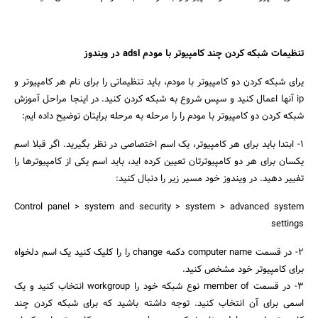
تنظیمات شبکه کردن چند کامپیوتر با مودم adsl در ویندوز
یرای شبکه کردن دو کامپیوتر با مودم، باید تنظیماتی را برای نام هر کامپیوتر و
ip آنها اعمال کنید و سپس شروع به شبکه کردن کنید. در اینجا مراحل آموزش
شبکه کردن دو کامپیوتر با مودم را را مرحله به مرحله برایتان توضیح داده ایم:
1- ابتدا باید برای هر کامپیوتر، یک اسم اختصاصی در نظر بگیرید. اگر قبلا اسم
یکسان برای هر دو کامپیوترتان تعیین کرده اید، باید اسم یکی از کامپیوترها را
تغییر دهید. در ویندوز خود مسیر زیر را دنبال کنید:
Control panel > system and security > system > advanced system
settings
2- در قسمت computer name دکمه change را را کلیک کنید یک اسم دلخواه
برای کامپیوتر خود مشخص کنید.
3- در قسمت member of نوع شبکه خود را workgroup انتخاب کنید و یک
اسمی برای آن انتخاب کنید. توجه داشته باشید که برای شبکه کردن چند