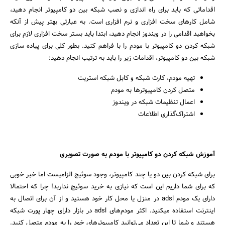
اقداماتی که باید برای راه اندازی و نصب شبکه بین دو کامپیوتر انجام دهید،
شامل کارهای سخت افزاری و نرم افزاری است. به عبارتی بهتر پیش از آنکه
بخواهید اقدامی را در ویندوز انجام دهید، ابتدا باید بستر سخت افزاری لازم برای
شبکه کردن دو کامپیوتر با مودم را با فراهم کنید. بطور کلی برای پیاده سازی
شبکه بین دو کامپیوتر، اقدامات زیر را باید به ترتیب انجام دهید:
تهیه مودم، کارت شبکه و کابل شبکه استریت
متصل کردن کامپیوترها به مودم
اعمال تنظیمات شبکه در ویندوز
اشتراک‌گذاری اطلاعات
آموزش شبکه کردن دو کامپیوتر با مودم به صورت تصویری
برای شبکه کردن بین دو یا چند کامپیوتر، وجود سوئیچ الزامیست اما خبر خوبی
که برای شما داریم این است که نیازی به خرید سوئیچ ندارید! چرا که احتمالا
دارای یک مودم adsl در منزل یا محل کار خود هستید و از آن برای اتصال به
اینترنت استفاده میکنید. اکثر مودم‌های adsl در بازار دارای چهار پورت شبکه
هستند و شما تا این تعداد می‌توانید کامپیوترهای خود را به مودم متصل کنید.