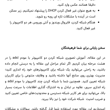
دقیقا همانند عکس وارد کنید.
به هیچ عنوان غیر فعال کردن DHCP را پیشنهاد نمیکنیم. زیر ممکن
است در آینده با مشکلات تازه ای روبه رو شوید.
هنگام شبکه کردن، فایروال ویندوز و آنتی ویروس هر دو کامپیوتر را
غیر فعال کنید.
سخن پایانی برای شما فرهیختگان
در این مقاله، آموزش تصویری شبکه کردن دو کامپیوتر با مودم adsl را در
هشت مرحله بیان کردیم. اگر تمام مراحل این مقاله را به درستی انجام داده
باشید، به راحتی می‌توانید یک شبکه برای کامپیوترهای خود راه اندازی کنید؛
مدیریت بهتری روی منابع آنها داشته باشید و وظایف متنوعی را برای کاربران
شبکه تعیین کنید. همچنین شما با شبکه کردن چند کامپیوتر با مودم adsl و
راه اندازی سرور، علاوه بر تبادل و به اشتراک گذاری اطلاعات با سرعت بسیار
بالا، می‌توانید برای هر کاربر شبکه دسترسی و محدودیت‌های خاصی تعیین کنید
و ضریب امنیت شبکه شرکت خود را نیز بالا ببرید.
امیدواریم این مقاله مورد استفاده شما قرار گرفته باشد. سوالات و مشکلات