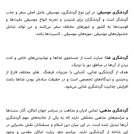
گردشگری موسیقی
: در این نوع گردشگری، موسیقی عامل اصلی سفر و جذب
گردشگر است و گردشگران برای شنیدن و تجربه انواع موسیقی ملیت‌ها و
قومیت‌ها به کشور و شهرهای مختلف سفر می‌کنند و می تواند شامل
جشنواره‌های موسیقی ،موزه‌های موسیقی ، کنسرت‌ها باشد.
جستجو
گردشگری غذا
: عبارت است از جستجوی غذاها و نوشیدنی‌های خاص و لذت
بردن از آن‌ها در مناطق دور یا نزدیک.
هدف از گردشگری غذایی، آشنایی با جزییات فرهنگ های مختلف فارغ از
رده‌بندی و دیدگاه‌های تخصصی است و در حقیقت ساده‌تر بودن غذاها باعث
افرایش جذابیت گردشگری غذایی می‌شود.
گردشگری مذهبی:
تمامی ادیان و مذاهب در سراسر جهان اماکن، آثار، سنت‌ها
و مراسم‌های مذهبی مختلفی دارند که به یکی از جاذبه‌های مهم گردشگری
آن‌ها تبدیل شده است. در این میان دین اسلام و مسلمانان نقش به‌سزایی در
این شاخه از گردشگری دارند. مراسم حج، زیارت اماکن مقدس و وجود