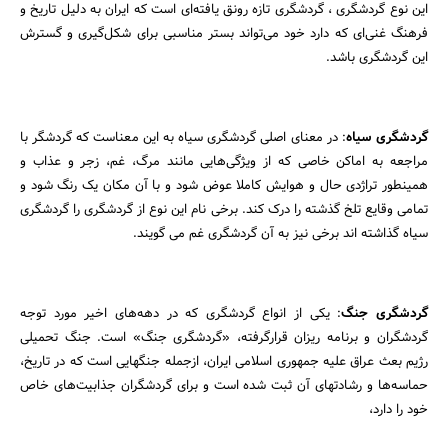
این نوع گردشگری ، گردشگری تازه رونق یافته‌ای است که ایران به دلیل تاریخ و
فرهنگ غنی‌ای که دارد خود می‌تواند بستر مناسبی برای شکل‌‌گیری و گسترش
این گردشگری باشد.
گردشگری سیاه
: در معنای اصلی گردشگری سیاه به این معناست که گردشگر با
مراجعه به اماکن خاصی که از ویژگی‌هایی مانند مرگ، غم، زجر و عذاب و
همینطور تراژدی حال و هوایش کاملا عوض شود و با آن مکان یک رنگ شود و
تمامی وقایع تلخ گذشته را درک کند. برخی نام این نوع از گردشگری را گردشگری
سیاه گذاشته اند برخی نیز به آن گردشگری غم می گویند.
گردشگری جنگ
: یکی از انواع گردشگری که در دهه‌های اخیر مورد توجه
گردشگران و برنامه ریزان قرارگرفته، «گردشگری جنگ» است. جنگ تحمیلی
رژیم بعث عراق علیه جمهوری اسلامی ایران، ازجمله جنگهایی است که در تاریخ،
حماسه‌ها و رشادتهای آن ثبت شده است و برای گردشگران جذابیت‌های خاص
خود را دارد،