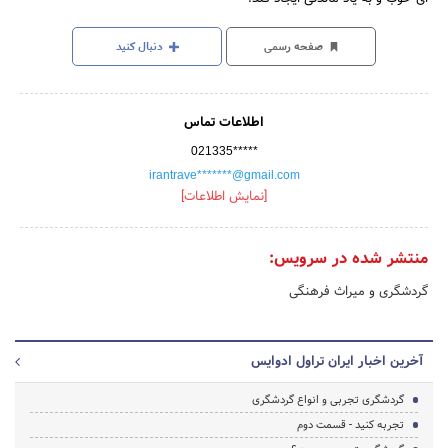
صفحه رسمی
دنبال کنید
اطلاعات تماس
021335*****
irantrave*******@gmail.com
[نمایش اطلاعات]
منتشر شده در سرویس:
گردشگری و میراث فرهنگی
آخرین اخبار ایران تراول ادوایس
گردشگری تجربی و انواع گردشگری
تجربه کنید - قسمت دوم