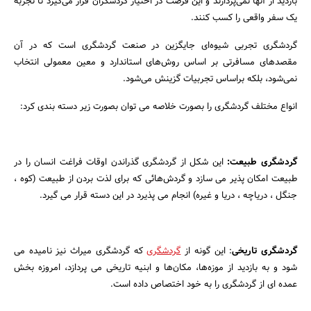
بازدید از آنها نمی‌پردازند و این فرصت در اختیار گردشگران قرار می‌گیرد تا تجربه
یک سفر واقعی را کسب کنند.
گردشگری تجربی شیوه‌ای جایگزین در صنعت گردشگری است که در آن
مقصدهای مسافرتی بر اساس روش‌های استاندارد و معین معمولی انتخاب
نمی‌شود، بلکه براساس تجربیات گزینش می‌شود.
انواع مختلف گردشگری را بصورت خلاصه می توان بصورت زیر دسته بندی کرد:
گردشگری طبیعت:
این شکل از گردشگری گذراندن اوقات فراغت انسان را در
طبیعت امکان پذیر می سازد و گردش‌هائی که برای لذت بردن از طبیعت (کوه ،
جنگل ، دریاچه ، دریا و غیره) انجام می پذیرد در این دسته قرار می گیرد.
گردشگری تاریخی
: این گونه از
گردشگری
که گردشگری میراث نیز نامیده می
شود و به بازدید از موزه‌ها، مکان‌ها و ابنیه تاریخی می پردازد، امروزه بخش
عمده ای از گردشگری را به خود اختصاص داده است.