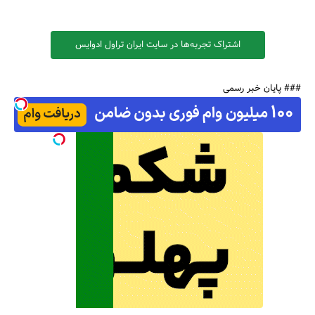
اشتراک تجربه‌ها در سایت ایران تراول ادوایس
### پایان خبر رسمی