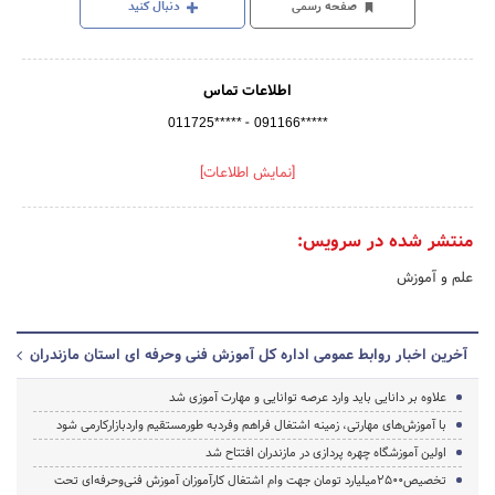
صفحه رسمی
دنبال کنید
اطلاعات تماس
-
011725*****
091166*****
[نمایش اطلاعات]
منتشر شده در سرویس:
علم و آموزش
آخرین اخبار روابط عمومی اداره کل آموزش فنی وحرفه ای استان مازندران
علاوه بر دانایی باید وارد عرصه توانایی و مهارت آموزی شد
با آموزش‌های مهارتی، زمینه اشتغال فراهم وفردبه طورمستقیم واردبازارکارمی شود
اولین آموزشگاه چهره پردازی در مازندران افتتاح شد
تخصیص2500میلیارد تومان جهت وام اشتغال کارآموزان آموزش فنی‌وحرفه‌ای تحت