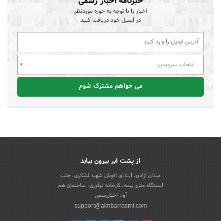
خبرنامه اخبار رسمی
اخبار را با توجه به حوزه موردنظر
در ایمیل خود دریافت کنید
انتخاب سرویس
می خواهم مشترک شوم
از پشت ابر بیرون بیاید
میدان آزادی، ابتدای اتوبان شهید لشکری، جنب
ایستگاه مترو بیمه، کارخانه نوآوری، ساختمان هم
آوا، اخباررسمی
support@akhbarrasmi.com