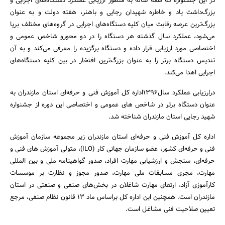
در این جشنواره که همه ساله به منظور ارزیابی عملکرد دستگاه‌های اجرایی و
بزرگ‌داشت یاد و خاطره شهیدان رجایی و باهنر، هفته دولت و به عنوان
بزرگ‌ترین عرصه رقابت میان کلیه دستگاه‌های اجرایی در گروه‌های مختلف برپا
می‌شود، عملکرد سال گذشته هر دستگاه را در دو محورو شاخص عمومی و
اختصاصی مورد ارزیابی قرار داده و دستگاه برگزیده را معرفی می‌کند و به آن
جستجو
تندیس دستگاه برتر را به عنوان بزرگ‌ترین افتخار در بین کلیه دستگاه‌های
اجرایی اهدا می‌کند.
درارزیابی عملکرد سال1396اداره کل آموزش فنی و حرفه‌ای استان مازندران به
عنوان دستگاه برتر در شاخص های عمومی و اختصاصی این دوره از جشنواره
شهید رجایی استان مازندران شناخته شد.
اداره کل آموزش فنی و حرفه‌ای استان مازندران زیر مجموعه سازمان آموزش
فنی و حرفه‌ای کشور، عضو سازمان جهانی کار (ILO)، متولی آموزش های فنی و
حرفه‌ای، سنجش و ارزشیابی مهارت افراد، صدور گواهینامه ملی و بین المللی
مهارت، مجری مسابقات ملی مهارت، صدور مجوز و نظارت بر موسسات
کارآموزی آزاد، ارتقای مهارت شاغلان در بخش‌های صنفی و صنعتی در استان
مازندران است. همچنین این اداره کل براساس ماد 13 قانون نظام صنفی، مرجع
تعیین صلاحیت فنی مشاغل است.