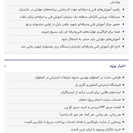
پوشش
راهبرد آموزش‌های فنی و حرفه‌ای جهت اثربخشی برنامه‌های مهارتی در مازندران
مسابقات ورزشی کارکنان منطقه یک سازمان آموزش فنی و حرفه‌ای پایان یافت
حضور مرکز آموزش فنی وحرفه‌ای شهید باهنر بابل در اولین جشنواره برنج
همه برای فراگیری مهارت‌های فنی‌وحرفه ای باید بسیج شویم
آموزش‌های مهارتی باید منجر به اشتغال شود
اداره کل آموزش فنی وحرفه‌ای مازندران دستگاه برتر جشنواره شهید رجایی شد
اخبار ویژه
طراحی سایت در اصفهان بهترین شیوه تبلیغات اینترنتی در اصفهان
فروشگاه اینترنتی کشاورزی اگری راز
ایده های طلایی برای کسب درآمد از اینستاگرام
خدمات سایت انجام پروژه ماهان
قیمت سرور HP/بررسی و خرید سرور اچ پی
هر زبانی، هر زمانی، هر کجا، هر جور که راحتید!
رونمایی از سایت بلوباکس با هدف خدمات پرداخت سریع با نازلترین قیمت
خرید تلگرام پرمیوم با ارزان ترین قیمت