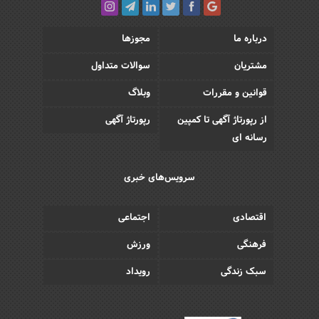
درباره ما
مجوزها
مشتریان
سوالات متداول
قوانین و مقررات
وبلاگ
از رپورتاژ آگهی تا کمپین
رپورتاژ آگهی
رسانه ای
سرویس‌های خبری
اقتصادی
اجتماعی
فرهنگی
ورزش
سبک زندگی
رویداد