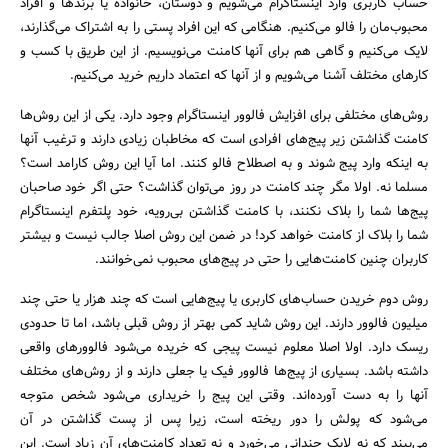
حساب کاربری وارد اینستاگرام می‌شویم و دوستان، خانواده یا برندها و افراد
جستجو
محبوب‌مان را فالو می‌کنیم. هنگامی که این افراد پستی را به اشتراک می‌گذارند،
لایک می‌کنیم و گاهی هم برای آنها کامنت می‌نویسیم. از این طریق با کسب و
کارهای مختلف آشنا می‌شویم و از آنها که اعتماد داریم خرید می‌کنیم.
روش‌های مختلفی برای افزایش فالوور اینستاگرام وجود دارد. یکی از این روش‌ها
کامنت گذاشتن زیر پیج‌های افرادی است که مخاطبان زیادی دارند و ترغیب آنها
به اینکه وارد پیج شوند و به اصطلاح فالو کنند. اما آیا این روش کارامد است؟
مسلما نه. اولا مگر چند کامنت در روز می‌توان گذاشت؟ حتی اگر خود صاحبان
پیج‌ها شما را بلاک نکنند، با کامنت گذاشتن بی‌رویه، خود پلتفرم اینستاگرام
شما را بلاک از کامنت خواهد کرد! در ضمن این روش اصلا جالب نیست و بیشتر
کاربران چنین کامنت‌هایی را حتی در پیج‌های محبوب‌ نمی‌خوانند.
روش دوم خریدن حساب‌های کاربری یا پیج‌هایی است که چند هزار یا حتی چند
میلیون فالوور دارند. این روش شاید کمی بهتر از روش قبلی باشد، اما تا حدودی
ریسک دارد. اولا اصلا معلوم نیست پیجی که خریده‌ می‌شود فالوورهای واقعی
داشته باشد. بسیاری از پیج‌ها فالوور فیک یا جعلی دارند و از روش‌های مختلف
آنها را به دست آورده‌اند. وقتی این پیج را خریداری می‌شود شخص متوجه
می‌شود که پولش را دور ریخته‌ است، زیرا پس از پست گذاشتن در آن
می‌بیند که نه لایک چندانی می‌خورد و نه تعداد کامنت‌های آن زیاد است. این