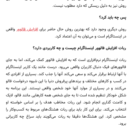
روش نیز به دلیل ریسکی که دارد مطلوب نیست.
پس چه باید کرد؟
روش دیگری وجود دارد که بهترین روش حال حاضر برای
افزایش فالوور
واقعی
در اینستاگرام است و می‌توان به آن اعتماد کرد.
ربات افزایش فالوور اینستاگرام چیست و چه کاربردی دارد؟
ربات اینستاگرام نرم‌افزاری است که به افزایش فالوور کمک می‌کند، اما به جای
فالوورهای فیک دنبال کاربران واقعی می‌رود. درست مانند یک کاربر اینستاگرام
با آنها ارتباط برقرار می‌کند و سعی می‌کند آنها را جذب کند. بسیاری از افرادی که
در کسب و کارهای مختلف و برندهای پرفروش دنیا با این شیوه درخواست فالو
می‌کنند و در بسیاری از موارد آنها خود شخص واقعی نیستند. این برنامه به
شکل خودکار تنظیم شده است تا به جای شخص همه کارهایی مانند فالو، لایک
و کامنت گذاری انجام شود. این ربات مخاطب هدف را بر اساس خواسته او
انتخاب می‌کند. برای این کار باید برای ربات هشتگ‌های مربوط به کسب‌وکار را
مشخص کرد. این هشتگ‌ها دقیقا به ربات می‌گویند باید سراغ چه کاربرانی
برود.