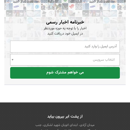
خبرنامه اخبار رسمی
اخبار را با توجه به حوزه موردنظر
در ایمیل خود دریافت کنید
انتخاب سرویس
می خواهم مشترک شوم
از پشت ابر بیرون بیاید
میدان آزادی، ابتدای اتوبان شهید لشکری، جنب