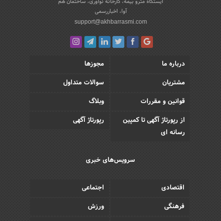
ایستگاه مترو بیمه، کارخانه نوآوری، ساختمان هم
آوا، اخباررسمی
support@akhbarrasmi.com
درباره ما
مجوزها
مشتریان
سوالات متداول
قوانین و مقررات
وبلاگ
از رپورتاژ آگهی تا کمپین
رپورتاژ آگهی
رسانه ای
سرویس‌های خبری
اقتصادی
اجتماعی
فرهنگی
ورزش