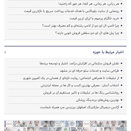
هر زبانی، هر زمانی، هر کجا، هر جور که راحتید!
رونمایی از سایت بلوباکس با هدف خدمات پرداخت سریع با نازلترین قیمت
خرید تلگرام پرمیوم با ارزان ترین قیمت
چرا لامپ ال ای دی از لامپ رشته‌ای و کم مصرف بهتر است؟
چرا پنل های ال ای دی سقفی فروش خوبی دارند؟
اخبار مرتبط با حوزه
نقش فروش سازمانی در افزایش درآمد، اعتبار و توسعه برندها
طراحی سایت و خدمات سئو حرفه ای در مشهد
از تبلیغات تا همراهی اجتماعی؛ روایت تازه‌ای از همدلی در یک کمپین شهری
انتخاب آسان : معرفی بهترین کسب و کار ها در مجله اینترنتی
روانشناسی رنگ ها در تبلیغات و تاثیر مستقیم آن بر فروش
بهترین روش‌های برندینگ پزشکی
آژانس دیجیتال مارکتینگ اصفهان بیزینس مپ همراه شماست