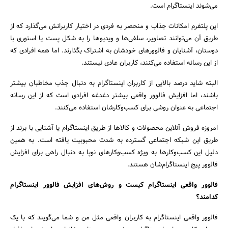
می‌شوند اینستاگرام است.
این پلتفرم امکانات جذاب و منحصر به فردی در اختیار کاربرانش می‌گذارد که از
طریق آن می‌توانند تصاویر، سلفی‌ها و ویدیوها را به شکل پست یا استوری با
دوستان، آشنایان و فالوورهای خودشان به اشتراک بگذارند. اما همه افرادی که
از این رسانه استفاده می‌کنند، کاربران عادی نیستند.
البته شاید درصد بالایی از کاربران اینستاگرام به دنبال جذب مخاطبان بیشتر
باشند، اما افزایش فالوور واقعی بیشتر دغدغه افرادی است که از این رسانه
اجتماعی به عنوان روشی برای کسب‌وکارشان استفاده می‌کنند.
امروزه فروش آنلاین محصولات و کالاها از طریق اینستاگرام یا آشنایی با برند از
طریق این شبکه اجتماعی گسترده به شدت محبوبیت یافته است. به همین
دلیل این کسب‌وکارها به ویژه کسب‌وکارهای نوپا به دنبال راهی برای افزایش
فالوور پیج اینستاگرام‌شان هستند.
فالوور واقعی اینستاگرام کیست و روش‌های افزایش فالوور اینستاگرام
کدامند؟
فالوور واقعی اینستاگرام به کاربران واقعی مثل من و شما می‌گویند که با یک