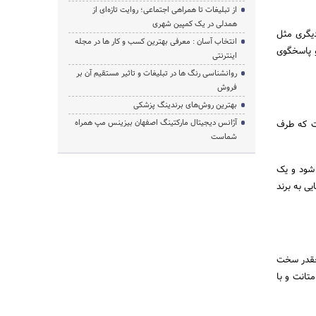
از تبلیغات تا همراهی اجتماعی؛ روایت تازه‌ای از
همدلی در یک کمپین شهری
ینه‌های دیگری مثل
انتخاب آسان : معرفی بهترین کسب و کار ها در مجله
و پاسخگوی
اینترنتی
روانشناسی رنگ ها در تبلیغات و تاثیر مستقیم آن بر
فروش
بهترین روش‌های برندینگ پزشکی
آژانس دیجیتال مارکتینگ اصفهان بیزینس مپ همراه
ست که طرف
شماست
 شود و یک
ی به برند
 چقدر سخت
تانت و با