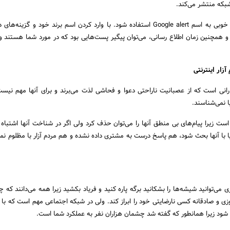
شبکه منتشر می‌کند.
در این مواقع باید از ابزار خوبی به اسم Google alert استفاده شود. با وارد کردن اسم برند خود و گز
و همچنین زمان اطلاع رسانی، می‌توان پیگیر پست‌هایی بود که در مورد شما هستند 
زار اینترنتی
زارانی است که از عصبانیت ناراحتی دعوا و فحاشی لذت می‌برند و برای آنها مهم نی
ا نمی‌شناسند.
است زیرا پیام‌های بی منطق آنها را می‌توان حذف کرد ولی اگر در شناخت آنها اشتباه
با آنها بحث شود، هم پاسخ درست به مشتری داده نشده و هم مردم آزار با مظلوم نمای
ی می‌توانید شیشه‌ها را بشکانید برگه پاره کنید و فریاد بکشید زیرا همه می‌دانند که
ی و صادقانه‌ کسی نارضایتی خود را ابراز کند. ولی در شبکه اجتماعی مهم است که با م
 شود زیرا همانطور که گفته شد چشمان هزاران نفر به عملکرد شما است.