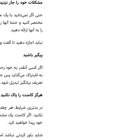
مشکلات خود را جار نزنید
حتی اگر نمی‌دانید با یک 
مختصر کنید و حتما آنها ر
را به آنها ارائه دهید.
نباید اجازه دهید تا گفت و
پیگیر باشید
اگر کسی آنقدر به خود زح
به اشتراک می‌گذارد پس حت
تعریف برانگیز تبدیل شود.
هرگز کامنت را پاک نکنید
در بدترین شرایط، هر چقد
نکنید. اگر کامنت یک مشتر
خود پیدا خواهید کرد.
شاید باور کردنی نباشد ا