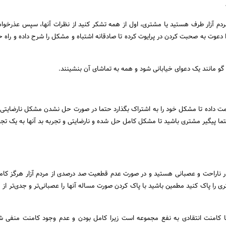
مردم آزار طرف هستید یا مشتری، اول از همه تشکر کنید از نظرات آنها، سپس عذرخواه
ا دعوت به صحبت کردن در پرایوت کرده تا صادقانه اشتباه و مشکل را شرح داده و راه
 گو مانند یک دعوای خیابانی شود و همه به تماشای آن بنشینند.
مت داده تا مشکل خود را به اشتراک بگذارد حتما در صورت حل نشدن مشکل نارضایتی خ
ما پیگیر مشتری باشید تا مشکل کامل حل شده و نارضایتی و تجربه بد آنها به یک تج
ر ناراحت و عصبانی هستید و در صورت عدم قطعیت صد درصدی از مردم آزار هرگز کامن
ی را پاک کنید مطمین باشید با پاک کردن صورت مساله آنها را عصبانی‌تر و جدی‌تر از 
ما کامنت انتقادی به نفع مجموعه است زیرا کامل بودن و عدم وجود کامنت منفی ش