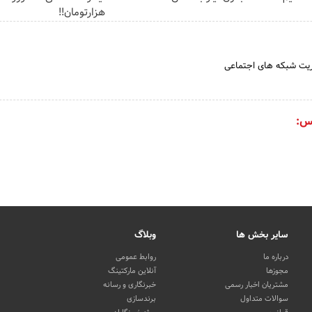
هزارتومان!!
یریت شبکه های اجتماعی
س:
سایر بخش ها
وبلاگ
درباره ما
روابط عمومی
مجوزها
آنلاین مارکتینگ
مشتریان اخبار رسمی
خبرنگاری و رسانه
سوالات متداول
برندسازی