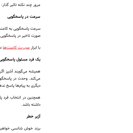
مرور چند نکته تاثیر گذار:
سرعت در پاسخگویی
سرعت پاسخگویی به کامنت‌ه
صورت تاخیر در پاسخگویی ن
با ابزار
مدیریت کامنت‌ها
در
یک فرد مسئول پاسخگویی
همیشه می‌گویند آشپز اگر
می‌کند. وحدت در پاسخگوی
دیگری به پیام‌ها پاسخ نده
همچنین در انتخاب فرد پا
داشته باشد.
آژیر خطر
برند خوش شانسی خواهید ب