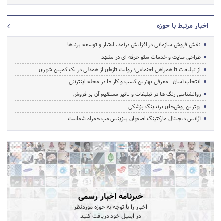
اخبار مرتبط با حوزه
نقش فروش سازمانی در افزایش درآمد، اعتبار و توسعه برندها
طراحی سایت و خدمات سئو حرفه ای در مشهد
از تبلیغات تا همراهی اجتماعی؛ روایت تازه‌ای از همدلی در یک کمپین شهری
انتخاب آسان : معرفی بهترین کسب و کار ها در مجله اینترنتی
روانشناسی رنگ ها در تبلیغات و تاثیر مستقیم آن بر فروش
بهترین روش‌های برندینگ پزشکی
آژانس دیجیتال مارکتینگ اصفهان بیزینس مپ همراه شماست
خبرنامه اخبار رسمی
اخبار را با توجه به حوزه موردنظر
در ایمیل خود دریافت کنید