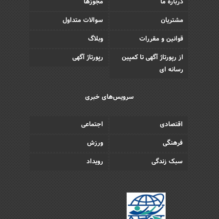
درباره ما
مجوزها
مشتریان
سوالات متداول
قوانین و مقررات
وبلاگ
از رپورتاژ آگهی تا کمپین
رپورتاژ آگهی
رسانه ای
سرویس‌های خبری
اقتصادی
اجتماعی
فرهنگی
ورزش
سبک زندگی
رویداد