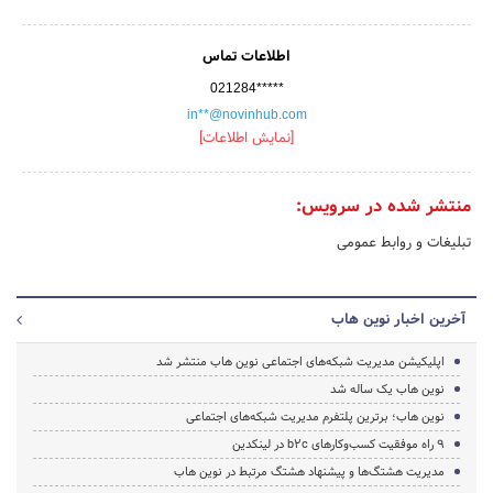
اطلاعات تماس
021284*****
in**@novinhub.com
[نمایش اطلاعات]
منتشر شده در سرویس:
تبلیغات و روابط عمومی
آخرین اخبار نوین هاب
اپلیکیشن مدیریت شبکه‌های اجتماعی نوین هاب منتشر شد
نوین هاب یک ساله شد
نوین هاب؛ برترین پلتفرم مدیریت شبکه‌های اجتماعی
۹ راه موفقیت کسب‌و‌کار‌های b2c در لینکدین
مدیریت هشتگ‌ها و پیشنهاد هشتگ مرتبط در نوین هاب