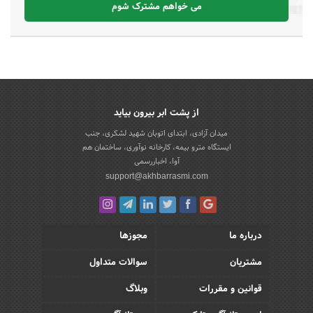
می خواهم مشترک شوم
از پشت ابر بیرون بیاید
میدان آزادی، ابتدای اتوبان شهید لشکری، جنب
ایستگاه مترو بیمه، کارخانه نوآوری، ساختمان هم
آوا، اخباررسمی
support@akhbarrasmi.com
درباره ما
مجوزها
مشتریان
سوالات متداول
قوانین و مقررات
وبلاگ