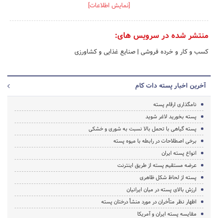
[نمایش اطلاعات]
منتشر شده در سرویس های:
کسب و کار و خرده فروشی
|
صنایع غذایی و کشاورزی
آخرین اخبار پسته دات کام
نامگذاری ارقام پسته
پسته بخورید لاغر شوید
پسته گیاهی با تحمل بالا نسبت به شوری و خشکی
برخی اصطلاحات در رابطه با میوه پسته
انواع پسته ایران
عرضه مستقیم پسته از طریق اینترنت
پسته از لحاظ شکل ظاهری
ارزش بالای پسته در میان ایرانیان
اظهار نظر متأخران در مورد منشأ درختان پسته
مقایسه پسته ایران و آمریکا