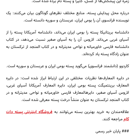
زمره این پیشکش‌ها از عسل، کتیرا و پسته نام برده شده است.
درباره محل پیدایش پسته، منابع مختلف نظرهای گوناگون بیان می‌کنند: یک
نویسنده فرانسوی آن را بومی ایران، عربستان و سوریه دانسته است.
دانشنامه بریتانیکا پسته را بومی ایران می‌داند، دانشنامه آمریکانا پسته را از
آسیای غربی می‌داند. لاروس آن را به آسیای صغیر نسبت می‌دهد، در کتاب
دانشنامه فارسی خاورمیانه و نواحی مدیترانه و در کتاب المنجد از ترکستان به
عنوان زادگاه پسته یاد کرده‌اند.
کاردوو (دانشمند فرانسوی) می‌گوید پسته بومی ایران و عربستان و سوریه است.
در دایره المعارف‌ها نظریات مختلفی در این ارتباط ابراز شده است: در دایره
المعارف برینتمیگت پسته بومی ایران، دایره المعارف آمریکانا آسیای غربی،
لاروس آسیای صغیر، دایرهالمعارف فارسی خاورمیانه و نواحی مدیترانه و در
کتاب المنجد ترکستان به عنوان منشأ درخت پسته معرفی شده است.
علاقه‌مندان به خرید بهترین بسته می‌توانند به
فروشگاه اینترنتی پسته دات
کام
مراجعه کنند.
### پایان خبر رسمی