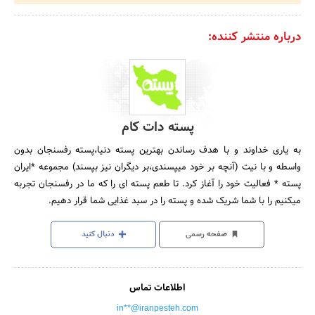
درباره منتشر کننده:
پسته دات کام
به یاری خداوند و با هدف رساندن بهترین پسته دنیا،پسته رفسنجان بدون
واسطه و با نیت (آنچه بر خود میپسندی،بر دیگران نیز بپسند) مجموعه *ایران
پسته * فعالیت خود را آغاز کرد. تا طعم پسته ای را که ما در رفسنجان تجربه
میکنیم را با شما شریک شده و پسته را در سبد غذایی شما قرار دهیم.
صفحه رسمی
دنبال کنید
اطلاعات تماس
in**@iranpesteh.com