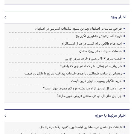
اخبار ویژه
طراحی سایت در اصفهان بهترین شیوه تبلیغات اینترنتی در اصفهان
فروشگاه اینترنتی کشاورزی اگری راز
ایده های طلایی برای کسب درآمد از اینستاگرام
خدمات سایت انجام پروژه ماهان
قیمت سرور HP/بررسی و خرید سرور اچ پی
هر زبانی، هر زمانی، هر کجا، هر جور که راحتید!
رونمایی از سایت بلوباکس با هدف خدمات پرداخت سریع با نازلترین قیمت
خرید تلگرام پرمیوم با ارزان ترین قیمت
چرا لامپ ال ای دی از لامپ رشته‌ای و کم مصرف بهتر است؟
چرا پنل های ال ای دی سقفی فروش خوبی دارند؟
اخبار مرتبط با حوزه
5 علت باز نشدن درب ماشین لباسشویی کنوود به همراه راه حل