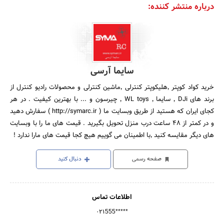
درباره منتشر کننده:
سایما آرسی
خرید کواد کوپتر ٬‌هلیکوپتر کنترلی ٬‌ماشین کنترلی و محصولات رادیو کنترل از
برند های DJi ٬ سایما ٬ WL toys ٬ چیرسون و ... با بهترین کیفیت . در هر
کجای ایران که هستید از طریق وبسایت ما ( http://symarc.ir ) سفارش دهید
و در کمتر از ۴۸ ساعت درب منزل تحویل بگیرید . قیمت های ما را با وبسایت
های دیگر مقایسه کنید ٬‌با اطمینان می گوییم هیچ کجا قیمت های مارا ندارد !
صفحه رسمی
دنبال کنید
اطلاعات تماس
۰۲۱555*****