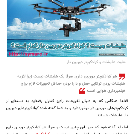
بانک، بیمه و سرمایه
مسکن و ساختمان
تفاوت هلیشات و کوادکوپتر دوربین دار
هر کوادکوپتر دوربین داری صرفا یک هلیشات نیست زیرا لازمه
هلیشات بودن توانایی حمل و دارا بودن حداقل تجهیزات لازم برای
فیلمبرداری هوایی است
قطعا هنگامی که به دنبال تفریحات رادیو کنترل رفته‌اید به دسته‌ای از
کوادکوپترهای دوربین دار برخورده‌اید و به شما گفته شده کوادکوپترهای دوربین
دار هلیشات هستند.
اما باید گفته شود که خیر! این چنین نیست و صرفا هر کوادکوپتر دوربین داری