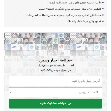
بازسازی بدنه خودروهای لوکس بدون افت قیمت
افزایش ۱۸ درصدی تعمیرات لوازم خانگی در اصفهان تعمیر
ساختمانی که قرار بود ویران شود؛ چگونه به «برج تایتان» تبدیل شد؟
تعمیر پکیج در شادآباد با ضمانت
خبرنامه اخبار رسمی
اخبار را با توجه به حوزه موردنظر
در ایمیل خود دریافت کنید
انتخاب سرویس
می خواهم مشترک شوم