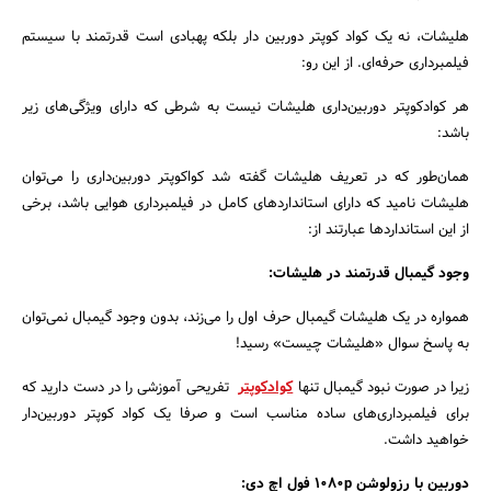
هلیشات، نه یک کواد کوپتر دوربین دار بلکه پهبادی است قدرتمند با سیستم
فیلمبرداری حرفه‌ای. از این رو:‌
هر کوادکوپتر دوربین‌داری هلیشات نیست به شرطی که دارای ویژگی‌های زیر
باشد:‌
همان‌طور که در تعریف هلیشات گفته شد کواکوپتر دوربین‌داری را می‌توان
هلیشات نامید که دارای استانداردهای کامل در فیلمبرداری هوایی باشد، برخی
از این استانداردها عبارتند از:‌
وجود گیمبال قدرتمند در هلیشات:‌
همواره در یک هلیشات گیمبال حرف اول را می‌زند، بدون وجود گیمبال نمی‌توان
به پاسخ سوال «هلیشات چیست» رسید!
زیرا در صورت نبود گیمبال تنها
کوادکوپتر
تفریحی آموزشی را در دست دارید که
برای فیلمبرداری‌های ساده مناسب است و صرفا یک کواد کوپتر دوربین‌دار
خواهید داشت.
دوربین با رزولوشن 1080p فول اچ دی:‌