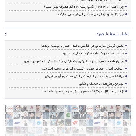
چرا لامپ ال ای دی از لامپ رشته‌ای و کم مصرف بهتر است؟
چرا پنل های ال ای دی سقفی فروش خوبی دارند؟
اخبار مرتبط با حوزه
نقش فروش سازمانی در افزایش درآمد، اعتبار و توسعه برندها
طراحی سایت و خدمات سئو حرفه ای در مشهد
از تبلیغات تا همراهی اجتماعی؛ روایت تازه‌ای از همدلی در یک کمپین شهری
انتخاب آسان : معرفی بهترین کسب و کار ها در مجله اینترنتی
روانشناسی رنگ ها در تبلیغات و تاثیر مستقیم آن بر فروش
بهترین روش‌های برندینگ پزشکی
آژانس دیجیتال مارکتینگ اصفهان بیزینس مپ همراه شماست