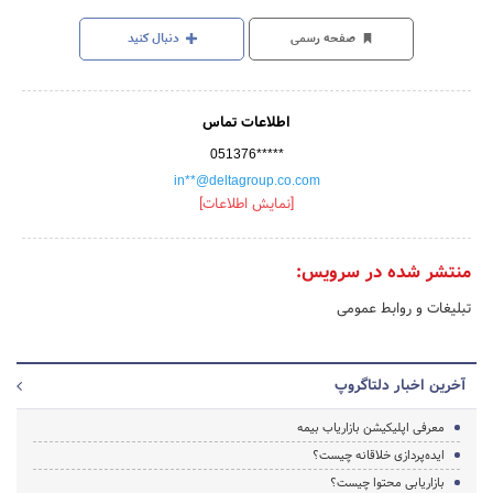
صفحه رسمی
دنبال کنید
اطلاعات تماس
051376*****
in**@deltagroup.co.com
[نمایش اطلاعات]
منتشر شده در سرویس:
تبلیغات و روابط عمومی
آخرین اخبار دلتاگروپ
معرفی اپلیکیشن بازاریاب بیمه
ایده‌پردازی خلاقانه چیست؟
بازاریابی محتوا چیست؟