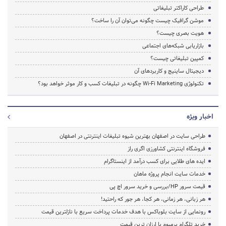
طراحی کاراکتر تبلیغاتی
موشن گرافیک چیست چگونه می‌توان آن را ساخت؟
هویت بصری چیست؟
بازاریابی شبکه‌های اجتماعی
کمپین تبلیغاتی چیست؟
دیجیتال ساینیج و کاربردهای آن
تکنولوژی Wi-Fi Marketing چگونه در تبلیغات کسب و کار موثر خواهد بود؟
اخبار ویژه
طراحی سایت در اصفهان بهترین شیوه تبلیغات اینترنتی در اصفهان
فروشگاه اینترنتی کشاورزی اگری راز
ایده های طلایی برای کسب درآمد از اینستاگرام
خدمات سایت انجام پروژه ماهان
قیمت سرور HP/بررسی و خرید سرور اچ پی
هر زبانی، هر زمانی، هر کجا، هر جور که راحتید!
رونمایی از سایت بلوباکس با هدف خدمات پرداخت سریع با نازلترین قیمت
خرید تلگرام پرمیوم با ارزان ترین قیمت