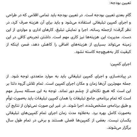
تعیین بودجه:
گام بعدی تعیین بودجه است. در تعیین بودجه باید تمامی اقلامی که در طراحی
و اجرای کمپین تبلیغاتی استفاده می‌شود و باید برای آن هزینه صرف کرد، در
نظر گرفت؛ ازجمله رسانه، اجرا و نمایش تبلیغ، کارهای اداری و مواردی از این
دست. مدیریت این هزینه‌ها نیز کاری مهم است. داشتن تجربه‌ی کافی در این
زمینه می‌تواند بسیاری از هزینه‌های اضافی را کاهش دهد، ضمن اینکه از
کیفیت کار به‌هیچ‌وجه کاسته نشود.
اجرای کمپین:
در پیاده‌سازی و اجرای کمپین تبلیغاتی باید به موارد متعددی توجه شود. از
جمله مهم‌ترین آن‌ها زمان و مکان اجرای کمپین است. تمام تلاش گروه دلتا بر
این است که هیچ نکته‌ای از چشم دور نماند. توجه به این مسئله بسیار مهم
است که تمام برنامه‌ی جامع تبلیغات یا همان کمپین تبلیغات باید به‌صورت توأم
و طبق برنامه‌ی مشخص‌شده، اجرا شوند. در غیر این صورت نمی‌توان از نتایج آن
به‌صورت کامل بهره برد. به‌علاوه مدت زمان اجرای تمام کمپین‌های تبلیغاتی
یکسان نیست. بعضی از کمپین‌ها فصلی هستند و برخی در تمام طول سال
برگزار می‌شوند.