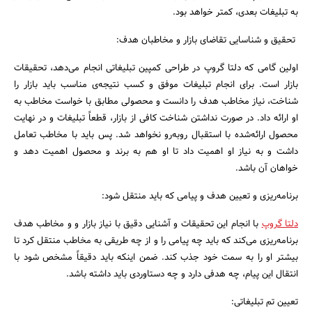
به تبلیغات بعدی، کمتر خواهد بود.
تحقیق و شناسایی تقاضای بازار و مخاطبان هدف:
اولین گامی که دلتا گروپ در طراحی کمپین تبلیغاتی انجام می‌دهد، تحقیقات
بازار است. برای انجام تبلیغات موفق و کسب نتیجه‌ی مناسب باید بازار را
شناخت، نیاز مخاطب هدف را دانست و محصولی مطابق با خواست مخاطب به
او ارائه داد. در صورت نداشتن شناخت کافی از بازار، قطعاً تبلیغات و در نهایت
محصول ارائه‌شده با استقبال رو‌به‌رو نخواهد شد. پس باید با مخاطب تعامل
داشت و به نیاز او اهمیت داد تا او هم به برند و محصول اهمیت دهد و
خواهان آن باشد.
برنامه‌ریزی و تعیین هدف و پیامی که باید منتقل شود:
دلتا گروپ
با انجام این تحقیقات و آشنایی دقیق با نیاز بازار و و مخاطب هدف
برنامه‌ریزی می‌کند که باید چه پیامی را و از چه طریقی به مخاطب منتقل کرد تا
جستجو
بیشتر او را به سمت خود جذب کند. ضمن اینکه باید دقیقاً مشخص شود با
انتقال این پیام، چه هدفی دارد و چه دستاوردی باید داشته باشد.
تعیین تم تبلیغاتی: