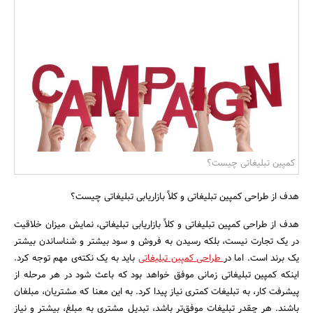
بانک، بیمه و سرمایه
مسکن و ساختمان
کمپین تبلیغاتی چیست؟
هدف از طراحی کمپین تبلیغاتی و کلاً بازاریابی تبلیغاتی چیست؟
هدف از طراحی کمپین تبلیغاتی و کلاً بازاریابی تبلیغاتی، نمایش میزان خلاقیت
در یک تجارت نیست، بلکه رسیدن به فروش و سود بیشتر و شناساندن بیشتر
یک برند است. اما در
طراحی کمپین تبلیغاتی
باید به یک نکته‌ی مهم توجه کرد.
اینکه کمپین تبلیغاتی زمانی موفق خواهد بود که باعث شود در هر مرحله از
پیشرفت کار، به تبلیغات کمتری نیاز پیدا کرد. به این معنا که مشتریان، مبلغان
باشند. هر چقدر تبلیغات موفق‌تر باشد، تبدیل مشتری به مبلغ، بیشتر و نیاز