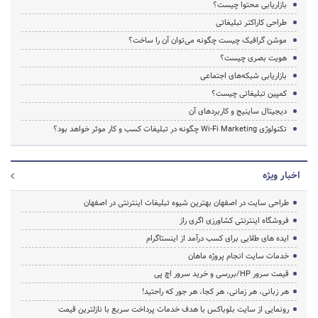
بازاریابی محتوا چیست؟
طراحی کاراکتر تبلیغاتی
موشن گرافیک چیست چگونه می‌توان آن را ساخت؟
هویت بصری چیست؟
بازاریابی شبکه‌های اجتماعی
کمپین تبلیغاتی چیست؟
دیجیتال ساینیج و کاربردهای آن
تکنولوژی Wi-Fi Marketing چگونه در تبلیغات کسب و کار موثر خواهد بود؟
اخبار ویژه
طراحی سایت در اصفهان بهترین شیوه تبلیغات اینترنتی در اصفهان
فروشگاه اینترنتی کشاورزی اگری راز
ایده های طلایی برای کسب درآمد از اینستاگرام
خدمات سایت انجام پروژه ماهان
قیمت سرور HP/بررسی و خرید سرور اچ پی
هر زبانی، هر زمانی، هر کجا، هر جور که راحتید!
رونمایی از سایت بلوباکس با هدف خدمات پرداخت سریع با نازلترین قیمت