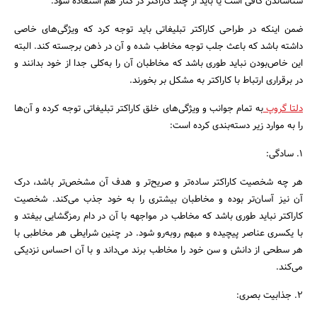
شناساندن کافی است یا باید از چند کاراکتر در کنار هم استفاده شود.
ضمن اینکه در طراحی کاراکتر تبلیغاتی باید توجه کرد که ویژگی‌های خاصی
داشته باشد که باعث جلب توجه مخاطب شده و آن در ذهن برجسته کند. البته
این خاص‌بودن نباید طوری باشد که مخاطبان آن را به‌کلی جدا از خود بدانند و
در برقراری ارتباط با کاراکتر به مشکل بر بخورند.
دلتا گروپ
به تمام جوانب و ویژگی‌های خلق کاراکتر تبلیغاتی توجه کرده‌ و آن‌ها
را به موارد زیر دسته‌بندی کرده است:
۱. سادگی:
هر چه شخصیت کاراکتر ساده‌تر و صریح‌تر و هدف آن مشخص‌تر باشد، درک
آن نیز آسان‌تر بوده و مخاطبان بیشتری را به خود جذب می‌کند. شخصیت
کاراکتر نباید طوری باشد که مخاطب در مواجهه با آن در دام رمزگشایی بیفتد و
با یکسری عناصر پیچیده و مبهم رو‌به‌رو شود. در چنین شرایطی هر مخاطبی با
هر سطحی از دانش و سن خود را مخاطب برند می‌داند و با آن احساس نزدیکی
می‌کند.
۲. جذابیت بصری: