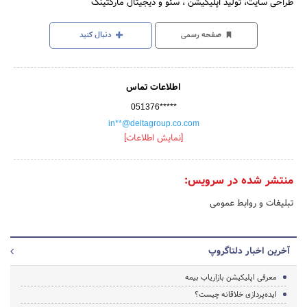
طراحی سایت، تولید اپلیکیشن ، سئو و دیجیتال مارکتینگ
صفحه رسمی
دنبال کنید
اطلاعات تماس
051376*****
in**@deltagroup.co.com
[نمایش اطلاعات]
منتشر شده در سرویس:
تبلیغات و روابط عمومی
آخرین اخبار دلتاگروپ
معرفی اپلیکیشن بازاریاب بیمه
ایده‌پردازی خلاقانه چیست؟