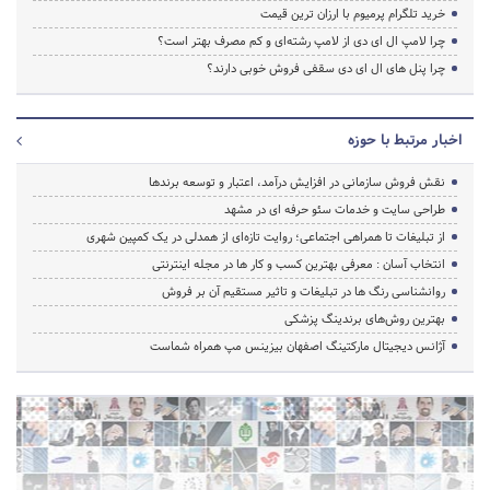
خرید تلگرام پرمیوم با ارزان ترین قیمت
چرا لامپ ال ای دی از لامپ رشته‌ای و کم مصرف بهتر است؟
چرا پنل های ال ای دی سقفی فروش خوبی دارند؟
اخبار مرتبط با حوزه
نقش فروش سازمانی در افزایش درآمد، اعتبار و توسعه برندها
طراحی سایت و خدمات سئو حرفه ای در مشهد
از تبلیغات تا همراهی اجتماعی؛ روایت تازه‌ای از همدلی در یک کمپین شهری
انتخاب آسان : معرفی بهترین کسب و کار ها در مجله اینترنتی
روانشناسی رنگ ها در تبلیغات و تاثیر مستقیم آن بر فروش
بهترین روش‌های برندینگ پزشکی
آژانس دیجیتال مارکتینگ اصفهان بیزینس مپ همراه شماست