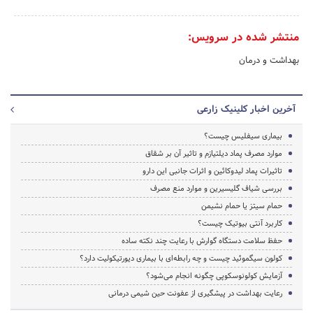
منتشر شده در سرویس:
بهداشت و درمان
آخرین اخبار کلینیک زارعی
بیماری سیفلیس چیست؟
موارد مصرف پماد دیلتیازم و تاثیر آن بر شقاق
تاثیرات پماد لیدوکائین و اثرات جانبی این دارو
بررسی شیاف گلیسیرین و موارد منع مصرف
حمام سیتز یا حمام نشیمن
کاربرد آنتی بیوتیک چیست؟
حفظ سلامت دستگاه گوارش با رعایت چند نکته ساده
کولون سیگموئید چیست و چه رابطه‌ای با بیماری دیورتیکولیت دارد؟
آزمایش کولونوسکوپی چگونه انجام می‌شود؟
رعایت بهداشت در پیشگیری از عفونت حین شیمی درمانی