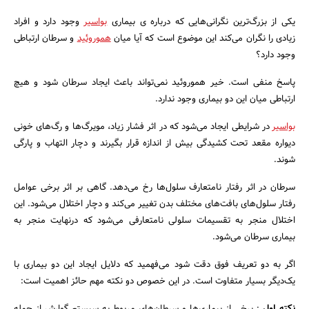
یکی از بزرگ‌ترین نگرانی‌هایی که درباره ی بیماری
بواسیر
وجود دارد و افراد
زیادی را نگران می‌کند این موضوع است که آیا میان
هموروئید
و سرطان ارتباطی
وجود دارد؟
پاسخ منفی است. خیر هموروئید نمی‌تواند باعث ایجاد سرطان شود و هیچ
ارتباطی میان این دو بیماری وجود ندارد.
بواسیر
در شرایطی ایجاد می‌شود که در اثر فشار زیاد، مویرگ‌ها و رگ‌های خونی
دیواره مقعد تحت کشیدگی بیش از اندازه قرار بگیرند و دچار التهاب و پارگی
شوند.
جستجو
سرطان در اثر رفتار نامتعارف سلول‌ها رخ می‌دهد. گاهی بر اثر برخی عوامل
رفتار سلول‌های بافت‌های مختلف بدن تغییر می‌کند و دچار اختلال می‌شود. این
اختلال منجر به تقسیمات سلولی نامتعارفی می‌شود که درنهایت منجر به
بیماری سرطان می‌شود.
اگر به دو تعریف فوق دقت شود می‌فهمید که دلایل ایجاد این دو بیماری با
یک‌دیگر بسیار متفاوت است. در این خصوص دو نکته مهم حائز اهمیت است: