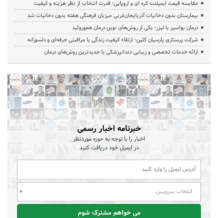
مقایسه قیمت ایمپلنت کره ای و اروپایی؛ قدرت انتخاب از نظر هزینه و کیفیت
بیمارستان بدون دخانیات آذربایجان‌غربی میزبان فرهنگی هفته بدون دخانیات شد
درمان بواسیر با لیزر؛ یکی از روش‌های نوین درمان هموروئید
شرکت پرستاری پارسیان کلین؛ ارتقاء کیفیت زندگی با مراقبتی حرفه‌ای و دلسوزانه
ارائه خدمات تخصصی و زیبایی دندانپزشکی با جدیدترین روش‌های درمان
خبرنامه اخبار رسمی
اخبار را با توجه به حوزه موردنظر
در ایمیل خود دریافت کنید
انتخاب سرویس
می خواهم مشترک شوم