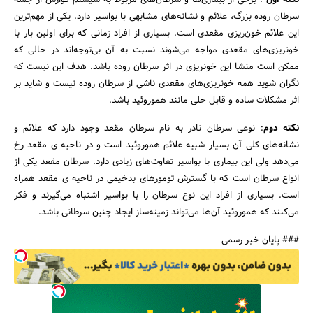
نکته اول
: برخی از بیماری‌ها و سرطان‌های مربوط به سیستم گوارش از جمله
سرطان روده بزرگ، علائم و نشانه‌های مشابهی با بواسیر دارد. یکی از مهم‌ترین
این علائم خون‌ریزی مقعدی است. بسیاری از افراد زمانی که برای اولین بار با
خونریزی‌های مقعدی مواجه می‌شوند نسبت به آن بی‌توجه‌اند در حالی که
ممکن است منشا این خونریزی در اثر سرطان روده باشد. هدف این نیست که
نگران شوید همه خونریزی‌های مقعدی ناشی از سرطان روده نیست و شاید بر
اثر مشکلات ساده و قابل حلی مانند هموروئید باشد.
نکته دوم
: نوعی سرطان نادر به نام سرطان مقعد وجود دارد که علائم و
نشانه‌های کلی آن بسیار شبیه علائم هموروئید است و در ناحیه ی مقعد رخ
می‌دهد ولی این بیماری با بواسیر تفاوت‌های زیادی دارد. سرطان مقعد یکی از
انواع سرطان است که با گسترش تومورهای بدخیمی در ناحیه ی مقعد همراه
است. بسیاری از افراد این نوع سرطان را با بواسیر اشتباه می‌گیرند و فکر
می‌کنند که هموروئید آن‌ها می‌تواند زمینه‌ساز ایجاد چنین سرطانی باشد.
### پایان خبر رسمی