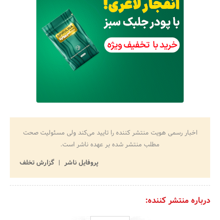
اخبار رسمی هویت منتشر کننده را تایید می‌کند ولی مسئولیت صحت
مطلب منتشر شده بر عهده ناشر است.
پروفایل ناشر
گزارش تخلف
درباره منتشر کننده: