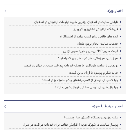
اخبار ویژه
طراحی سایت در اصفهان بهترین شیوه تبلیغات اینترنتی در اصفهان
فروشگاه اینترنتی کشاورزی اگری راز
ایده های طلایی برای کسب درآمد از اینستاگرام
خدمات سایت انجام پروژه ماهان
قیمت سرور HP/بررسی و خرید سرور اچ پی
هر زبانی، هر زمانی، هر کجا، هر جور که راحتید!
رونمایی از سایت بلوباکس با هدف خدمات پرداخت سریع با نازلترین قیمت
خرید تلگرام پرمیوم با ارزان ترین قیمت
چرا لامپ ال ای دی از لامپ رشته‌ای و کم مصرف بهتر است؟
چرا پنل های ال ای دی سقفی فروش خوبی دارند؟
اخبار مرتبط با حوزه
علت بوق زدن دستگاه اکسیژن ساز چیست؟
پرستار سالمند در شهرک غرب | افزایش تقاضا برای خدمات مراقبت در منزل