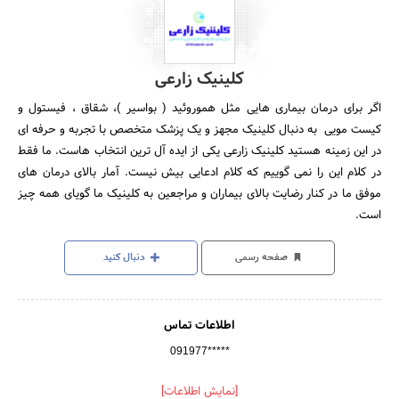
کلینیک زارعی
اگر برای درمان بیماری هایی مثل هموروئید ( بواسیر )، شقاق ، فیستول و
کیست مویی به دنبال کلینیک مجهز و یک پزشک متخصص با تجربه و حرفه ای
در این زمینه هستید کلینیک زارعی یکی از ایده آل ترین انتخاب هاست. ما فقط
در کلام این را نمی گوییم که کلام ادعایی بیش نیست. آمار بالای درمان های
موفق ما در کنار رضایت بالای بیماران و مراجعین به کلینیک ما گویای همه چیز
است.
صفحه رسمی
دنبال کنید
اطلاعات تماس
091977*****
[نمایش اطلاعات]