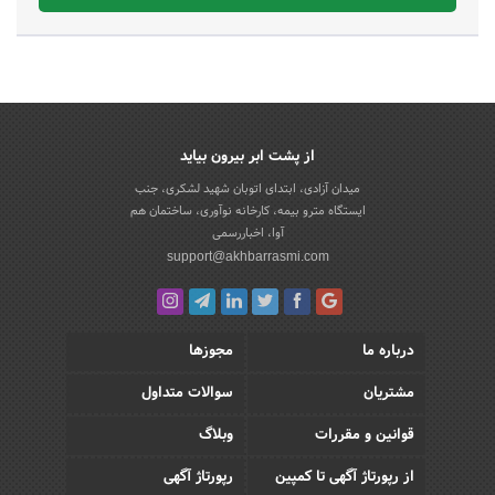
از پشت ابر بیرون بیاید
میدان آزادی، ابتدای اتوبان شهید لشکری، جنب
ایستگاه مترو بیمه، کارخانه نوآوری، ساختمان هم
آوا، اخباررسمی
support@akhbarrasmi.com
درباره ما
مجوزها
مشتریان
سوالات متداول
قوانین و مقررات
وبلاگ
از رپورتاژ آگهی تا کمپین
رپورتاژ آگهی