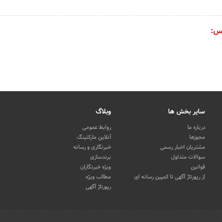
س:
سایر بخش ها
وبلاگ
درباره ما
روابط عمومی
مجوزها
آنلاین مارکتینگ
مشتریان اخبار رسمی
خبرنگاری و رسانه
سوالات متداول
برندسازی
قوانین
ویژه خبرنگاران
از رپورتاژ آگهی تا کمپین رسانه ای
مطالب ویژه
رپورتاژ آگهی