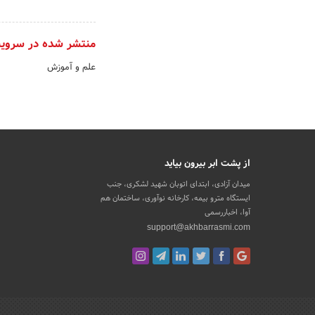
منتشر شده در سروی
علم و آموزش
از پشت ابر بیرون بیاید
میدان آزادی، ابتدای اتوبان شهید لشکری، جنب
ایستگاه مترو بیمه، کارخانه نوآوری، ساختمان هم
آوا، اخباررسمی
support@akhbarrasmi.com