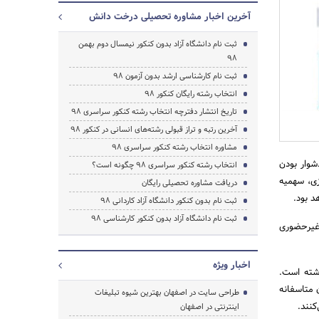
آخرین اخبار مشاوره تحصیلی درخت دانش
ثبت نام دانشگاه آزاد بدون کنکور نیمسال دوم بهمن
98
ثبت نام کارشناسی ارشد بدون آزمون 98
انتخاب رشته رایگان کنکور 98
جستجو
تاریخ انتشار دفترچه انتخاب رشته کنکور سراسری 98
آخرین رتبه و تراز قبولی رشته‌های انسانی در کنکور 98
مشاوره انتخاب رشته کنکور سراسری 98
شوار بودن
انتخاب رشته کنکور سراسری 98 چگونه است؟
زی، سهمیه
دریافت مشاوره تحصیلی رایگان
د بود.
ثبت نام بدون کنکور دانشگاه آزاد کاردانی 98
ثبت نام دانشگاه آزاد بدون کنکور کارشناسی 98
 غیرحضوری
اخبار ویژه
رشته است.
ن متاسفانه
طراحی سایت در اصفهان بهترین شیوه تبلیغات
کنند.
اینترنتی در اصفهان