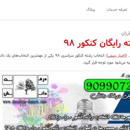
تعرفه خدمات
وبلاگ
رزان
رایگان کنکور 98
,
(اخبار رسمی)
:
انتخاب رشته کنکور سراسری 98 یکی از مهمترین انتخاب‌های 
می‌شود مورد توجه قرار گیرد.