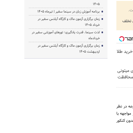
1405
ت.
برنامه آموزش زبان در سینما سفیر | تیرماه ۱۴۰۵
زمان برگزاری آزمون ماک و کارگاه آیلتس سفیر در
تخلف
خرداد 1405
لذت سینما، قدرت یادگیری؛ تورهای آموزشی سفیر در
خردادماه
زمان برگزاری آزمون ماک و کارگاه آیلتس سفیر در
خرید طلا
اردیبهشت 1405
ی میتونی
 محافظت
ه در نظر
مواجهه با
دون کنکور