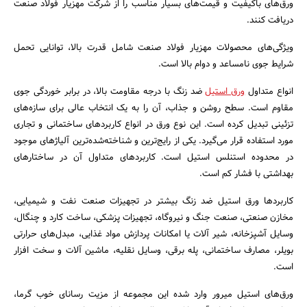
ورق‌های باکیفیت و قیمت‌های بسیار مناسب را از شرکت مهزیار فولاد صنعت
دریافت کنند.
ویژگی‌های محصولات مهزیار فولاد صنعت شامل قدرت بالا، توانایی تحمل
شرایط جوی نامساعد و دوام بالا است.
انواع متداول
ورق استیل
ضد زنگ با درجه مقاومت بالا، در برابر خوردگی جوی
مقاوم است. سطح روشن و جذاب، آن را به یک انتخاب عالی برای سازه‌های
تزئینی تبدیل کرده است. این نوع ورق در انواع کاربردهای ساختمانی و تجاری
مورد استفاده قرار می‌گیرد. یکی از رایج‌ترین و شناخته‌شده‌ترین آلیاژهای موجود
در محدوده استنلس استیل است. کاربردهای متداول آن در ساختارهای
جستجو
بهداشتی با فشار کم است.
کاربردها ورق استیل ضد زنگ بیشتر در تجهیزات صنعت نفت و شیمیایی،
مخازن صنعتی، صنعت جنگ و نیروگاه، تجهیزات پزشکی، ساخت کارد و چنگال،
وسایل آشپزخانه، شیر آلات یا امکانات پردازش مواد غذایی، مبدل‌های حرارتی
بویلر، مصارف ساختمانی، پله برقی، وسایل نقلیه، ماشین آلات و سخت افزار
است.
ورق‌های استیل میرور وارد شده این مجموعه از مزیت رسانای خوب گرما،