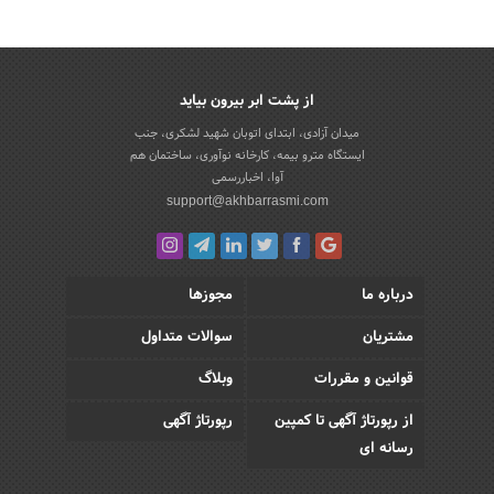
از پشت ابر بیرون بیاید
میدان آزادی، ابتدای اتوبان شهید لشکری، جنب
ایستگاه مترو بیمه، کارخانه نوآوری، ساختمان هم
آوا، اخباررسمی
support@akhbarrasmi.com
درباره ما
مجوزها
مشتریان
سوالات متداول
قوانین و مقررات
وبلاگ
از رپورتاژ آگهی تا کمپین
رپورتاژ آگهی
رسانه ای