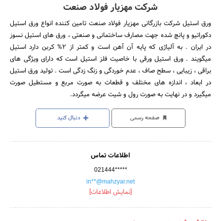
شرکت مهزیار فولاد صنعت
ورق استیل شرکت بازرگانی مهزیار فولاد صنعت تامین کننده انواع ورق استیل
دکوراتیو و پانچ شده جهت مصارف ساختمانی و صنعتی ، ورق های استیل نسوز
در ایران . به آلیاژی که پایه آن آهن است و کمتر از 2% کربن دارد استیل
میگویند . ورق استیل ورقی با خاصیت فلز استیل است که دارای ویژگی های
براقی ، زیبایی ، سطح صاف ، عدم خوردگی و زنگ زدگی است . تولید ورق استیل
در ابعاد ، اندازه های مختلف و قطعات به صورت مربع و مستطیل صورت
میگیرد و در نهایت به صورت رول و شیت عرضه میگردد.
صفحه رسمی
دنبال کنید
اطلاعات تماس
021444*****
in**@mahzyar.net
[نمایش اطلاعات]