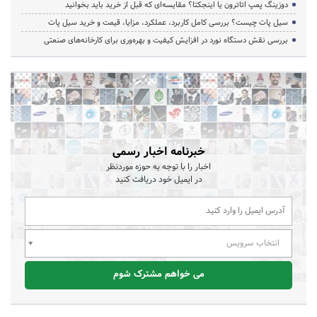
دوزینگ پمپ اتاترون یا اینجکتا؟ مقایسه‌ای که قبل از خرید باید بخوانید
سیل پات چیست؟ بررسی کامل کاربرد، عملکرد، مزایا، قیمت و خرید سیل پات
بررسی نقش دستگاه نورد در افزایش کیفیت و بهره‌وری برای کارخانه‌های صنعتی
خبرنامه اخبار رسمی
اخبار را با توجه به حوزه موردنظر
در ایمیل خود دریافت کنید
انتخاب سرویس
می خواهم مشترک شوم