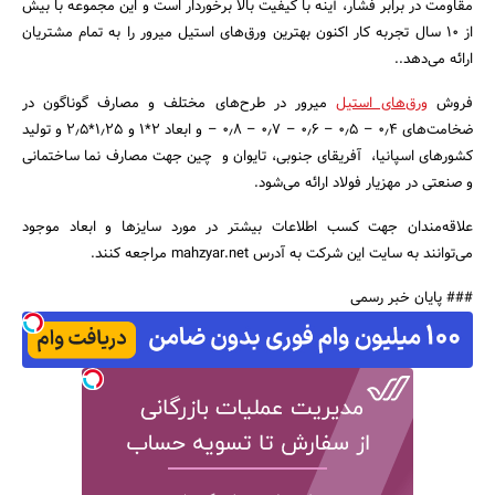
مقاومت در برابر فشار، آینه با کیفیت بالا برخوردار است و این مجموعه با بیش
از ۱۰ سال تجربه کار اکنون بهترین ورق‌های استیل میرور را به تمام مشتریان
ارائه می‌دهد..
فروش
ورق‌های استیل
میرور در طرح‌های مختلف و مصارف گوناگون در
ضخامت‌های ۰٫۴ – ۰٫۵ – ۰٫۶ – ۰٫۷ – ۰٫۸ – و ابعاد ۲*۱ و ۱٫۲۵*۲٫۵ و تولید
کشورهای اسپانیا، آفریقای جنوبی، تایوان و چین جهت مصارف نما ساختمانی
و صنعتی در مهزیار فولاد ارائه می‌شود.
علاقه‌مندان جهت کسب اطلاعات بیشتر در مورد سایزها و ابعاد موجود
می‌توانند به سایت این شرکت به آدرس mahzyar.net مراجعه کنند.
### پایان خبر رسمی