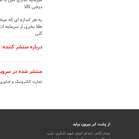
سرمایه گذاری امن با طل
دیجی کالا
به هر اندازه ای که میخ
طلا بخری از سرمایه ا
کنی
درباره منتشر کننده:
منتشر شده در سروی
تجارت الکترونیک و فناوری
از پشت ابر بیرون بیاید
میدان آزادی، ابتدای اتوبان شهید لشکری، جنب