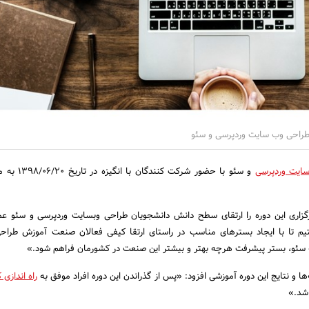
احی وب سایت وردپرسی و سئو
ایت وردپرسی
و سئو با حضور شرکت کنند
زاری این دوره را ارتقای سطح دانش دانشجویان طراحی وبسایت وردپرسی و سئو عم
م تا با ایجاد بسترهای مناسب در راستای ارتقا کیفی فعالان صنعت آموزش طراح
ه سئو، بستر پیشرفت هرچه بهتر و بیشتر این صنعت در کشورمان فراهم شود.»
ها و نتایج این دوره آموزشی افزود: «پس از گذراندن این دوره افراد موفق به
راه اندازی
شد.»