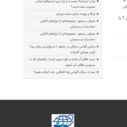
با
پراپ تریدینگ چیست و چرا بین تریدرهای ایرانی
محبوب شده است؟
ارتقا و بهینه سازی سایت وبرانو
؟ با
معرفی سنجور؛ مجموعه‌ای از ابزارهای آنلاین
محاسبات و سنجش
معرفی سنجور؛ مجموعه‌ای از ابزارهای آنلاین
محاسبات و سنجش
ردیابی گوشی سرقتی در مشهد | سریع‌ترین روش پیدا
کردن موبایل گمشده
خرید طلای آب‌شده و نقره بدون اجرت؛ راهنمای کار با
سرویس طلای آپِ اینوی
بعد از سرقت گوشی چه کارهایی باید انجام دهیم؟