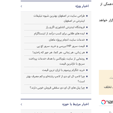
«همگی از
اخبار ویژه
طراحی سایت در اصفهان بهترین شیوه تبلیغات
زار خواهد
اینترنتی در اصفهان
فروشگاه اینترنتی کشاورزی اگری راز
ایده های طلایی برای کسب درآمد از اینستاگرام
خدمات سایت انجام پروژه ماهان
قیمت سرور HP/بررسی و خرید سرور اچ پی
هر زبانی، هر زمانی، هر کجا، هر جور که راحتید!
رونمایی از سایت بلوباکس با هدف خدمات پرداخت
سریع با نازلترین قیمت
خرید تلگرام پرمیوم با ارزان ترین قیمت
چرا لامپ ال ای دی از لامپ رشته‌ای و کم مصرف بهتر
ت.
است؟
تخلف
چرا پنل های ال ای دی سقفی فروش خوبی دارند؟
اخبار مرتبط با حوزه