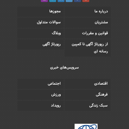
درباره ما
مجوزها
مشتریان
سوالات متداول
قوانین و مقررات
وبلاگ
از رپورتاژ آگهی تا کمپین
رپورتاژ آگهی
رسانه ای
سرویس‌های خبری
اقتصادی
اجتماعی
فرهنگی
ورزش
سبک زندگی
رویداد