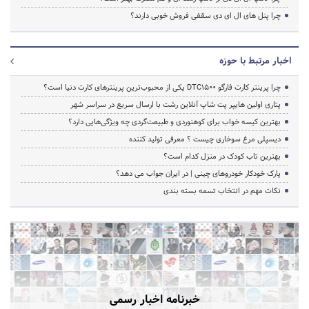
چرا پنل های ال ای دی سقفی فروش خوبی دارند؟
اخبار مرتبط با حوزه
چرا پرینتر کارت فارگو DTC1500 یکی از محبوب‌ترین پرینترهای کارت دنیا است؟
پتاری اولین هایپر پت شاپ آنلاین رشت با ارسال سریع در سراسر شهر
بهترین کیسه خواب برای کوهنوردی و طبیعت‌گردی چه ویژگی‌هایی دارد؟
دیسپلی مرغ سوخاری چیست ؟ معرفی تولید کننده
بهترین تاب کودک در منزل کدام است؟
پارک خودکار خودروهای چینی | در ایران جواب می دهد؟
نکات مهم در انتخاب تسمه بسته بندی
خبرنامه اخبار رسمی