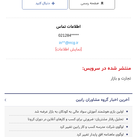
صفحه رسمی
دنبال کنید
اطلاعات تماس
021284*****
in**@rrcg.ir
[نمایش اطلاعات]
منتشر شده در سرویس:
تجارت و بازار
آخرین اخبار گروه مشاوران رابین
اولین بازی هوشمند آموزش سواد مالی به کودکان به بازار عرضه شد
تحلیل رفتار مشتریان؛ ضرورتی برای کسب و کارهای آنلاین در دوران کرونا
لوگوی شرکت مدرسه کسب و کار رابین تغییر کرد
لوگوی ماهنامه افق پایدار تغییر کرد