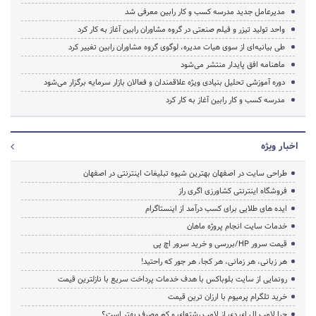
مدیرعامل جدید مدرسه کسب و کار رابین معرفی شد
واحد تولید تیزر و فیلم صنعتی در گروه مشاوران رابین آغاز به کار کرد
طی بیانیه‌ای از سوی هیات مدیره، لوگوی گروه مشاوران رابین تغییر کرد
ماهنامه افق پایدار منتشر می‌شود
دوره آموزشی تحلیل بنیادی ویژه علاقمندان و فعالان بازار سرمایه برگزار می‌شود
مدرسه کسب و کار رابین آغاز به کار کرد
اخبار ویژه
طراحی سایت در اصفهان بهترین شیوه تبلیغات اینترنتی در اصفهان
فروشگاه اینترنتی کشاورزی اگری راز
ایده های طلایی برای کسب درآمد از اینستاگرام
خدمات سایت انجام پروژه ماهان
قیمت سرور HP/بررسی و خرید سرور اچ پی
هر زبانی، هر زمانی، هر کجا، هر جور که راحتید!
رونمایی از سایت بلوباکس با هدف خدمات پرداخت سریع با نازلترین قیمت
خرید تلگرام پرمیوم با ارزان ترین قیمت
چرا لامپ ال ای دی از لامپ رشته‌ای و کم مصرف بهتر است؟