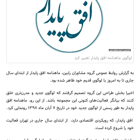
بانک، بیمه و سرمایه
مسکن و ساختمان
لوگوی ماهنامه افق پایدار تغییر کرد
به گزارش روابط عمومی گروه مشاوران رابین، ماهنامه افق پایدار از ابتدای سال
جاری تا به امروز با لوگوی قدیم خود ظاهر شده بود.
اخیرا بخش طراحی این گروه تصمیم گرفتند که لوگوی جدید و مدرن‌تری خلق
کنند که بیانگر فعالیت‌های کنونی این مجموعه باشد. از این رو، ماهنامه افق
پایدار به طور رسمی از لوگوی جدید خود در تاریخ 7 آبان ماه 1398 رونمایی کرد.
افق پایدار، که رویکردی اقتصادی دارد، از ابتدای سال جاری در تهران فعالیت
خود را شروع کرده است.