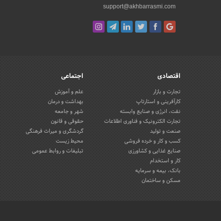
support@akhbarrasmi.com
اقتصادی
اجتماعی
تجارت و بازار
علم و آموزش
کارآفرینی و استارتاپ
بهداشت و درمان
نفت، انرژی و صنایع وابسته
شهر و جامعه
تجارت الکترونیک و فناوری اطلاعات
حقوقی و قانون
صنعت و تولید
گردشگری و میراث فرهنگی
کسب و کار و خرده فروشی
محیط زیست
صنایع غذایی و کشاورزی
تبلیغات و روابط عمومی
کار و استخدام
بانک، بیمه و سرمایه
مسکن و ساختمان