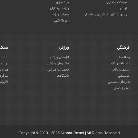
سوالات متداول
برندسازی
قوانین
ویژه خبرنگاران
از رپورتاژ آگهی تا کمپین رسانه ای
مطالب ویژه
رپورتاژ آگهی
فرهنگی
ورزش
سبک 
رسانه‌ها
تازه‌های ورزش
سلامت 
نشریات و کتاب
مکان‌های ورزشی
روانشن
سینما و تئاتر
تجهیزات ورزشی
مد و ل
موسیقی
باشگاه‌ها
سرگرمی
هنرهای تجسمی
دکوراس
صنایع دستی
Copyright © 2013 - 2026 Akhbar Rasmi
|
All Rights Reserved