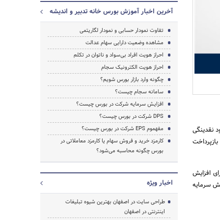
آخرین اخبار آموزش بورس خانه تدبیر و اندیشه
تفاوت نمودار حسابی و نمودار لگاریتمی
مشاهده وضعیت دارایی سهام عدالت
احراز هویت افراد بی‌سواد و ناتوان در تکلم
احراز هویت الکترونیک سجام
چگونه وارد بازار بورس شویم؟
جستجو
سامانه سجام چیست؟
افزایش سرمایه شرکت در بورس چیست؟
DPS شرکت در بورس چیست؟
مفهموم EPS شرکت در بورس چیست؟
د نقدینگی
بازپرداخت
کارمزد خرید و فروش سهام یا کارمزد معاملاتی در
بورس چگونه محاسبه می‌شود؟
ای افزایش
اخبار ویژه
یش سرمایه
طراحی سایت در اصفهان بهترین شیوه تبلیغات
اینترنتی در اصفهان