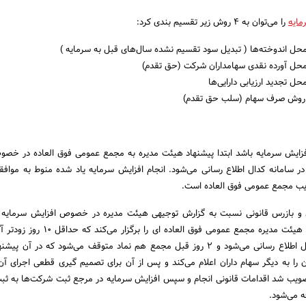
مایه
را می‌توان به ۴ روش زیر تقسیم بندی کرد:
محل اندوخته‌ها ( تبدیل سود تقسیم نشده سال‌های قبل به سرمایه )
 محل آورده نقدی سهامداران شرکت (حق تقدم)
حل تجدید ارزیابی دارایی‌ها
ه روش صرف سهام (سلب حق تقدم)
فزایش سرمایه باشد ابتدا پیشنهاد هیئت مدیره به مجمع عمومی فوق العاده در خص
ر سامانه کدال اطلاع رسانی می‌شود. انجام افزایش سرمایه یاد شده منوط به مواف
ویب مجمع عمومی فوق العاده است.
و بازرس قانونی نسبت به گزارش توجیهی هیئت مدیره در خصوص افزایش سرمایه 
سازمان بورس اوراق بهادار هیئت مدیره مجمع عمومی فوق العاده 
فوق العاده در سامانه کدال اطلاع رسانی می‌شود و ۲ روز قبل مجمع هم نماد متوقف می‌شود که در آ
 را به دیگر سهام داران اعلام می‌کند و پس از آن برای تصمیم گیری قطعی اجرای آن
تصویب شد اقدامات قانونی انجام و سپس افزایش سرمایه در مرجع ثبت شرکت‌ها به ثب
ه می‌شود.