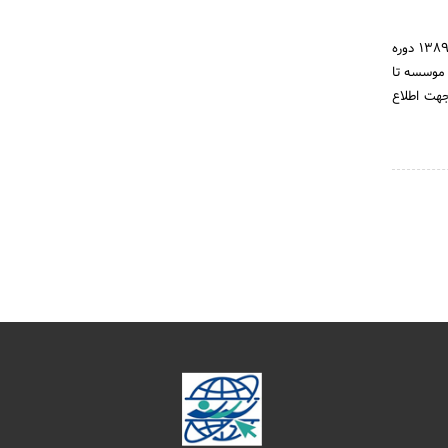
موسسه خانه تدبیر و اندیشه در سال ۱۳۸۸ شروع به فعالیت کرد . محور اولیه آموزشها سواد مالی بود . سال ۱۳۸۹ دوره
 موسسه تا
 شد. جهت اطلاع