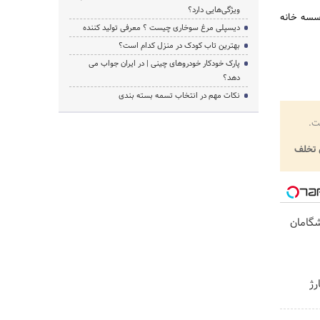
ویژگی‌هایی دارد؟
سسه خانه
دیسپلی مرغ سوخاری چیست ؟ معرفی تولید کننده
بهترین تاب کودک در منزل کدام است؟
پارک خودکار خودروهای چینی | در ایران جواب می
دهد؟
نکات مهم در انتخاب تسمه بسته بندی
ت.
تخلف
یشگامان
رژ