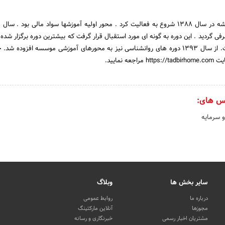
ی گردید . این دوره به گونه ای مورد استقبال قرار گرفت که بیشترین دوره برگزار شده
به حال این دوره بوده است. از سال ۱۳۹۳ دوره های روانشناسی نیز به محورهای آموزشی موسسه افزوده
 نمایید.
س های:
و سرمایه
سایر بخش ها
وبلاگ
درباره ما
روابط عمومی
مجوزها
آنلاین مارکتینگ
مشتریان اخبار رسمی
خبرنگاری و رسانه