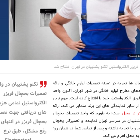
ریزر الکترواستیل تکنو پشتیبان در تهران افتتاح شد
ل ها تجربه در زمینه تعمیرات لوازم خانگی و ارائه
تکنو پشتیبان در وا
ای مطرح لوازم خانگی در شهر تهران، اکنون واحد
تعمیرات یخچال فریزر
ریزر الکترواستیل خود را افتتاح کرده است. مهم ترین
الکترواستیل تمامی هزی
از سایر نمایندگی های این برند متمایز می کند، ارائه
های دریافتی جهت تعمی
ر در محل
است؛ به طوری که واحد تعمیرات یخچال
پشتیبان در سراسر تهران نماینده و تعمیرکار یخچال
یخچال فریزر در انتهای 
ی و با تجربه داشته و پس از تماس شما در همان روز
رفع مشکل، طبق نرخ
 به محل اعزام می کند.