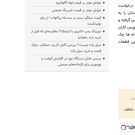
عوامل موثر بر قیمت لوله گالوانیزه
ی درخواست
عوامل موثر بر قیمت بلبرینگ صنعتی
ان را به
قیمت میلگرد بستر در سه ماه پرالتهاب؛ از زبان
س گرفته و
تولیدکننده
ویس کاران
دوزینگ پمپ اتاترون یا اینجکتا؟ مقایسه‌ای که قبل از
وله ها چک
خرید باید بخوانید
این قطعات
سیل پات چیست؟ بررسی کامل کاربرد، عملکرد، مزایا،
قیمت و خرید سیل پات
بررسی نقش دستگاه نورد در افزایش کیفیت و
بهره‌وری برای کارخانه‌های صنعتی
ت.
تخلف