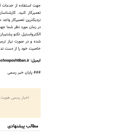
جهت استفاده از خدمات ای
تعمیرکار کنید. کارشناس
نزدیکترین تعمیرکار واجد 
در زمان مورد نظر شما جه
الکترواستیل تکنو پشتیبان
شده و در صورت نیاز ترم
خاصیت خود را از دست ندا
ایمیل: info@technoposhtiban.ir
### پایان خبر رسمی
اخبار رسمی هویت 
مطالب پیشنهادی