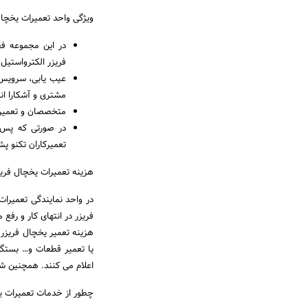
ویژگی واحد تعمیرات یخچال
در این مجموعه ف
فریزر الکترواستیل
عیب یابی، سرویس 
مشتری و آشکارا ان
متخصصان و تعمیرکاران ای
در صورتی که پس ا
تعمیرکاران تکنو پ
هزینه تعمیرات یخچال فریز
در واحد نمایندگی تعمیرا
هزینه تعمیر یخچال فریزر 
یا تعمیر قطعات و… بستگی
اعلام می کنند. همچنین ش
چطور از خدمات تعمیرات یخ